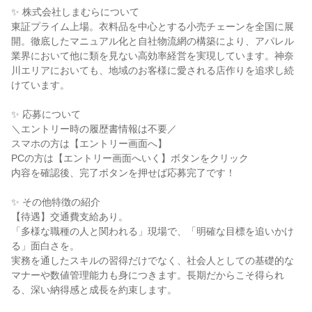
✨ 株式会社しまむらについて
東証プライム上場。衣料品を中心とする小売チェーンを全国に展
開。徹底したマニュアル化と自社物流網の構築により、アパレル
業界において他に類を見ない高効率経営を実現しています。神奈
川エリアにおいても、地域のお客様に愛される店作りを追求し続
けています。
✨ 応募について
＼エントリー時の履歴書情報は不要／
スマホの方は【エントリー画面へ】
PCの方は【エントリー画面へいく】ボタンをクリック
内容を確認後、完了ボタンを押せば応募完了です！
✨ その他特徴の紹介
【待遇】交通費支給あり。
「多様な職種の人と関われる」現場で、「明確な目標を追いかけ
る」面白さを。
実務を通したスキルの習得だけでなく、社会人としての基礎的な
マナーや数値管理能力も身につきます。長期だからこそ得られ
る、深い納得感と成長を約束します。