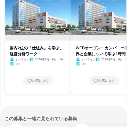
国内2位の「仕組み」を学ぶ、
WEBオープン・カンパニー/
経営分析ワーク
界と企業について学ぶ2時間
オンライン
2026年8月・9月・10
オンライン
2026年8月・9月・1
月・11月・12月、2027年1
月・11月・12月、2027
1日
1日
月
月
お気に入り
お気に入り
この募集と一緒に見られている募集