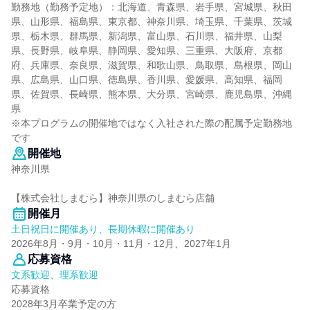
勤務地（勤務予定地）：北海道、青森県、岩手県、宮城県、秋田
県、山形県、福島県、東京都、神奈川県、埼玉県、千葉県、茨城
県、栃木県、群馬県、新潟県、富山県、石川県、福井県、山梨
県、長野県、岐阜県、静岡県、愛知県、三重県、大阪府、京都
府、兵庫県、奈良県、滋賀県、和歌山県、鳥取県、島根県、岡山
県、広島県、山口県、徳島県、香川県、愛媛県、高知県、福岡
県、佐賀県、長崎県、熊本県、大分県、宮崎県、鹿児島県、沖縄
県
※本プログラムの開催地ではなく入社された際の配属予定勤務地
です
開催地
神奈川県
【株式会社しまむら】神奈川県のしまむら店舗
開催月
土日祝日に開催あり、長期休暇に開催あり
2026年8月・9月・10月・11月・12月、2027年1月
応募資格
文系歓迎、理系歓迎
応募資格
2028年3月卒業予定の方