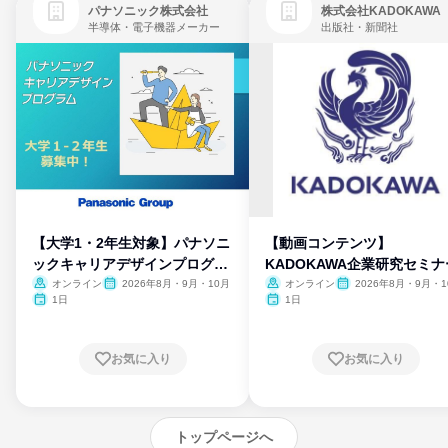
パナソニック株式会社
株式会社KADOKAWA
半導体・電子機器メーカー
出版社・新聞社
【大学1・2年生対象】パナソニ
【動画コンテンツ】
ックキャリアデザインプログラ
KADOKAWA企業研究セミナ
ム
オンライン
2026年8月・9月・10月
オンライン
2026年8月・9月・1
月・11月・12月
1日
1日
お気に入り
お気に入り
トップページへ