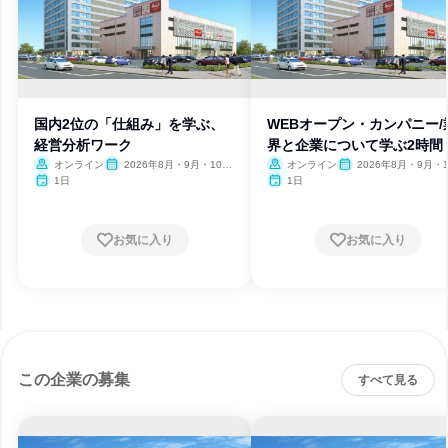
国内2位の「仕組み」を学ぶ、
WEBオープン・カンパニー/
経営分析ワーク
界と企業について学ぶ2時間
オンライン
2026年8月・9月・10
オンライン
2026年8月・9月・1
月・11月・12月、2027年1
月・11月・12月、2027
1日
1日
月
月
お気に入り
お気に入り
この企業の募集
すべて見る