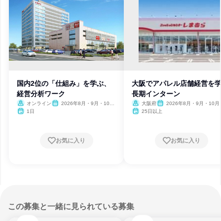
国内2位の「仕組み」を学ぶ、
大阪でアパレル店舗経営を
経営分析ワーク
長期インターン
オンライン
2026年8月・9月・10
大阪府
2026年8月・9月・10月
月・11月・12月、2027年1
月・12月、2027年1月
1日
25日以上
月
お気に入り
お気に入り
この募集と一緒に見られている募集