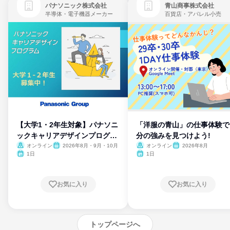
パナソニック株式会社
青山商事株式会社
半導体・電子機器メーカー
百貨店・アパレル小売
【大学1・2年生対象】パナソニ
「洋服の青山」の仕事体験で
ックキャリアデザインプログラ
分の強みを見つけよう!
ム
オンライン
2026年8月・9月・10月
オンライン
2026年8月
1日
1日
お気に入り
お気に入り
トップページへ