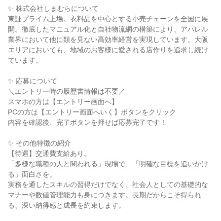
✨ 株式会社しまむらについて
東証プライム上場。衣料品を中心とする小売チェーンを全国に展
開。徹底したマニュアル化と自社物流網の構築により、アパレル
業界において他に類を見ない高効率経営を実現しています。大阪
エリアにおいても、地域のお客様に愛される店作りを追求し続け
ています。
✨ 応募について
＼エントリー時の履歴書情報は不要／
スマホの方は【エントリー画面へ】
PCの方は【エントリー画面へいく】ボタンをクリック
内容を確認後、完了ボタンを押せば応募完了です！
✨ その他特徴の紹介
【待遇】交通費支給あり。
「多様な職種の人と関われる」現場で、「明確な目標を追いかけ
る」面白さを。
実務を通したスキルの習得だけでなく、社会人としての基礎的な
マナーや数値管理能力も身につきます。長期だからこそ得られ
る、深い納得感と成長を約束します。