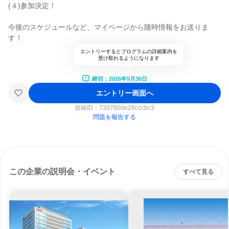
(４)参加決定！
今後のスケジュールなど、マイページから随時情報をお送りま
す！
エントリーするとプログラムの詳細案内を
受け取れるようになります
締切：2026年9月30日
エントリー画面へ
原稿ID：
730760de28cccbc3
問題を報告する
この企業の説明会・イベント
すべて見る