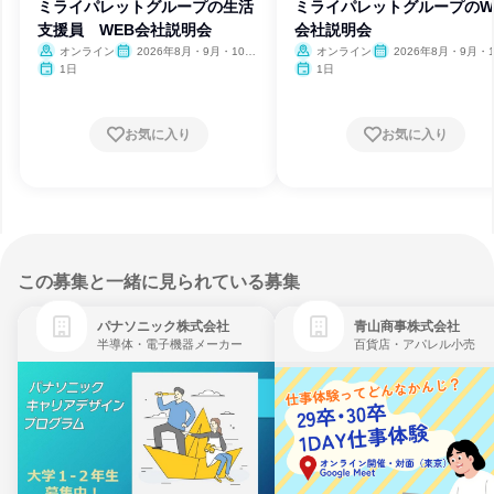
ミライパレットグループの生活
ミライパレットグループのW
支援員 WEB会社説明会
会社説明会
オンライン
2026年8月・9月・10
オンライン
2026年8月・9月・1
月・11月・12月、2027年1
月・11月・12月、2027
1日
1日
月・2月
月・2月
お気に入り
お気に入り
この募集と一緒に見られている募集
パナソニック株式会社
青山商事株式会社
半導体・電子機器メーカー
百貨店・アパレル小売