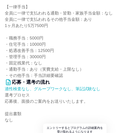
【一律手当】
全員に一律で支払われる通勤・皆勤・家族手当金額：なし
全員に一律で支払われるその他手当金額：あり
1ヶ月あたり5万7500円
・職務手当：5000円
・住宅手当：10000円
・処遇改善手当：12500円
・管理手当：30000円
・固定残業代：なし
・通勤手当：あり（実費支給・上限なし）
・その他手当：手当詳細要確認
応募・選考の流れ
適性検査なし、グループワークなし、筆記試験なし
選考プロセス
応募後、面接のご案内をお送りいたします。
提出書類
なし
エントリーするとプログラムの詳細案内を
受け取れるようになります