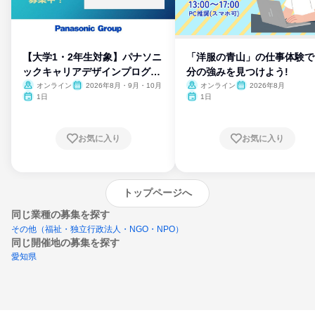
【大学1・2年生対象】パナソニ
「洋服の青山」の仕事体験で
ックキャリアデザインプログラ
分の強みを見つけよう!
ム
オンライン
2026年8月・9月・10月
オンライン
2026年8月
1日
1日
お気に入り
お気に入り
トップページへ
同じ業種の募集を探す
その他（福祉・独立行政法人・NGO・NPO）
同じ開催地の募集を探す
愛知県