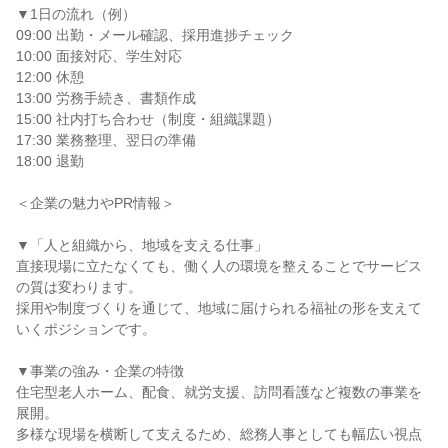
▼1日の流れ（例）
09:00 出勤・メール確認、採用進捗チェック
10:00 面接対応、学生対応
12:00 休憩
13:00 労務手続き、書類作成
15:00 社内打ち合わせ（制度・組織課題）
17:30 業務整理、翌日の準備
18:00 退勤
＜企業の魅力やPR情報＞
▼「人と組織から、地域を支える仕事」
直接現場に立たなくても、働く人の環境を整えることでサービス
の質は変わります。
採用や制度づくりを通じて、地域に届けられる福祉の形を支えて
いくポジションです。
▼事業の強み・企業の特徴
住宅型老人ホーム、配食、就労支援、訪問看護など複数の事業を
展開。
多様な現場を横断して支えるため、総務人事としても幅広い視点