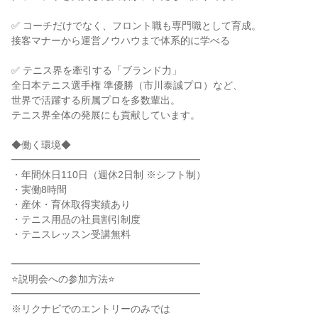
✅ コーチだけでなく、フロント職も専門職として育成。
接客マナーから運営ノウハウまで体系的に学べる
✅ テニス界を牽引する「ブランド力」
全日本テニス選手権 準優勝（市川泰誠プロ）など、
世界で活躍する所属プロを多数輩出。
テニス界全体の発展にも貢献しています。
◆働く環境◆
━━━━━━━━━━━━━━━━━━━
・年間休日110日（週休2日制 ※シフト制）
・実働8時間
・産休・育休取得実績あり
・テニス用品の社員割引制度
・テニスレッスン受講無料
━━━━━━━━━━━━━━━━━━━
⭐説明会への参加方法⭐
━━━━━━━━━━━━━━━━━━━
※リクナビでのエントリーのみでは