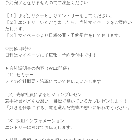
予約完了となりませんのでご注意ください
【１】まずはリクナビよりエントリーをしてください。
【２】エントリーいただきましたら、当社マイページをご案内い
たします。
【３】マイページより日程公開・予約受付をしております。
⏰開催日時⏰
日程はマイページにて広報・予約受付中です！
▶会社説明会の内容（WEB開催）
（1）セミナー
ノアの会社概要・沿革についてお伝えいたします。
（2）先輩社員によるビジョンプレゼン
若手社員がどんな想い・目標で働いているかプレゼンします！
「好きを仕事にする」道を選んだ先輩の想いに触れてください。
（3）採用インフォメーション
エントリーに向けてお伝えします。