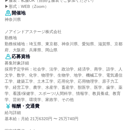
▶服装：私服OK（自由な服装でご参加ください）
▶形式：WEB（Zoom）
開催地
神奈川県
ノアインドアステージ株式会社
勤務地
勤務候補地：埼玉県、東京都、神奈川県、愛知県、滋賀県、京都
府、大阪府、兵庫県、岡山県
応募資格
募集対象詳細
採用予定学科：社会学、法学、政治学、経済学、商学、語学、人
文学、数学、化学、物理学、生物学、地学、機械工学、電気通信
工学、建築工学、土木工学、応用化学、応用物理学、原子力工
学、経営工学、農学、水産学、畜産学、獣医学、医学、歯学、薬
学、看護/保健学、スポーツ/人間科学、情報学、教員養成、教育
学、芸術学、環境学、家政学、その他
報酬・交通費
給与詳細
基本給：月給 21万6320円 〜 25万740円