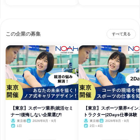
この企業の募集
すべて見る
【東京】スポーツ業界|就活セミ
【東京】スポーツ業界×イン
ナー!後悔しない企業選び!
トラクター|2Days仕事体験
東京都
2026年8月・9月
東京都
2026年8月・9月
1日
2日～4日