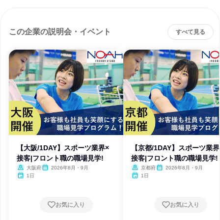
この企業の説明会・イベント
すべて見る
【大阪/1DAY】スポーツ業界×
【京都/1DAY】スポーツ業界
接客|フロント職の職場見学!
接客|フロント職の職場見学!
大阪府
2026年8月・9月
京都府
2026年8月・9月
1日
1日
お気に入り
お気に入り