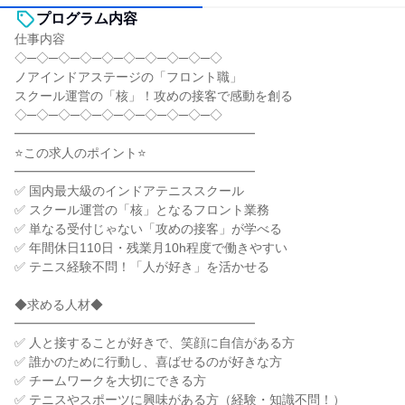
プログラム内容
仕事内容
◇─◇─◇─◇─◇─◇─◇─◇─◇─◇
ノアインドアステージの「フロント職」
スクール運営の「核」！攻めの接客で感動を創る
◇─◇─◇─◇─◇─◇─◇─◇─◇─◇
━━━━━━━━━━━━━━━━━━━
⭐この求人のポイント⭐
━━━━━━━━━━━━━━━━━━━
✅ 国内最大級のインドアテニススクール
✅ スクール運営の「核」となるフロント業務
✅ 単なる受付じゃない「攻めの接客」が学べる
✅ 年間休日110日・残業月10h程度で働きやすい
✅ テニス経験不問！「人が好き」を活かせる
◆求める人材◆
━━━━━━━━━━━━━━━━━━━
✅ 人と接することが好きで、笑顔に自信がある方
✅ 誰かのために行動し、喜ばせるのが好きな方
✅ チームワークを大切にできる方
✅ テニスやスポーツに興味がある方（経験・知識不問！）