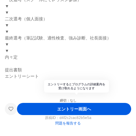
▼
▼
二次選考（個人面接）
▼
▼
最終選考（筆記試験、適性検査、強み診断、社長面接）
▼
▼
内々定
提出書類
エントリーシート
エントリーするとプログラムの詳細案内を
受け取れるようになります
締切：なし
エントリー画面へ
原稿ID：
d4f2c2cac82b5e5a
問題を報告する