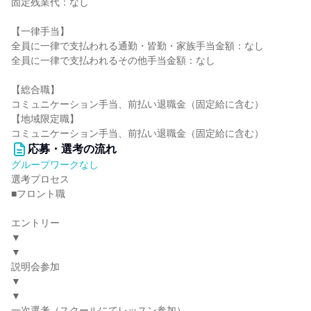
固定残業代：なし
【一律手当】
全員に一律で支払われる通勤・皆勤・家族手当金額：なし
全員に一律で支払われるその他手当金額：なし
【総合職】
コミュニケーション手当、前払い退職金（固定給に含む）
【地域限定職】
コミュニケーション手当、前払い退職金（固定給に含む）
応募・選考の流れ
グループワークなし
選考プロセス
■フロント職
エントリー
▼
▼
説明会参加
▼
▼
一次選考（スクールにてレッスン参加）