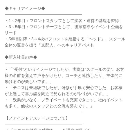
◆キャリアイメージ◆
━━━━━━━━━━━━━━━━━━━
・1～2年目：フロントスタッフとして接客・運営の基礎を習得
・3～5年目：フロントチーフとして、後輩指導やイベント企画を
リード
・5年目以降：3～4校のフロントを統括する「ヘッド」、スクール
全体の運営を担う「支配人」へのキャリアパスも
◆新入社員の声◆
━━━━━━━━━━━━━━━━━━━
・「“受付”というイメージでしたが、実際は“スクールの要”。お客
様の名前を覚えて声をかけたり、コーチと連携したり、主体的に
動けるのが楽しいです。」
・「テニスは未経験でしたが、研修が手厚く安心でした。お客様
が上達して喜ぶ姿を間近で見られるのがやりがいです。」
・「残業が少なく、プライベートも充実できます。社内イベント
も多く、他校のスタッフとの交流も盛んです。」
━━━━━━━━━━━━━━━━━━━
【ノアインドアステージについて】
━━━━━━━━━━━━━━━━━━━