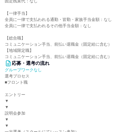
固定残業代：なし
【一律手当】
全員に一律で支払われる通勤・皆勤・家族手当金額：なし
全員に一律で支払われるその他手当金額：なし
【総合職】
コミュニケーション手当、前払い退職金（固定給に含む）
【地域限定職】
コミュニケーション手当、前払い退職金（固定給に含む）
応募・選考の流れ
グループワークなし
選考プロセス
■フロント職
エントリー
▼
▼
説明会参加
▼
▼
一次選考（スクールにてレッスン参加）