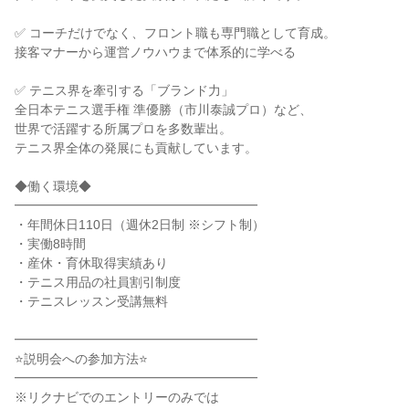
✅ コーチだけでなく、フロント職も専門職として育成。
接客マナーから運営ノウハウまで体系的に学べる
✅ テニス界を牽引する「ブランド力」
全日本テニス選手権 準優勝（市川泰誠プロ）など、
世界で活躍する所属プロを多数輩出。
テニス界全体の発展にも貢献しています。
◆働く環境◆
━━━━━━━━━━━━━━━━━━━
・年間休日110日（週休2日制 ※シフト制）
・実働8時間
・産休・育休取得実績あり
・テニス用品の社員割引制度
・テニスレッスン受講無料
━━━━━━━━━━━━━━━━━━━
⭐説明会への参加方法⭐
━━━━━━━━━━━━━━━━━━━
※リクナビでのエントリーのみでは