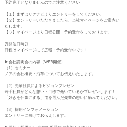
予約完了となりませんのでご注意ください
【１】まずはリクナビよりエントリーをしてください。
【２】エントリーいただきましたら、当社マイページをご案内い
たします。
【３】マイページより日程公開・予約受付をしております。
⏰開催日時⏰
日程はマイページにて広報・予約受付中です！
▶会社説明会の内容（WEB開催）
（1）セミナー
ノアの会社概要・沿革についてお伝えいたします。
（2）先輩社員によるビジョンプレゼン
若手社員がどんな想い・目標で働いているかプレゼンします！
「好きを仕事にする」道を選んだ先輩の想いに触れてください。
（3）採用インフォメーション
エントリーに向けてお伝えします。