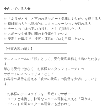
◆向いている人◆
━━━━━━━━━━━━━━━━━━━
✨ 「ありがとう」と言われるサポート業務にやりがいを感じる人
✨ 初対面の人とも積極的にコミュニケーションが取れる人
✨ チームの「縁の下の力持ち」として貢献したい人
✨ スポーツや健康に関わる仕事がしたい人
✨ 安定した環境で、接客・運営のプロを目指したい人
━━━━━━━━━━━━━━━━━━━
【仕事内容の魅力】
━━━━━━━━━━━━━━━━━━━
テニススクールの「顔」として、受付接客業務を担当いただきま
す。
単なる受付ではなく、お客様やスタッフ（コーチ）の
サポートのスペシャリストとして、
お客様の期待を超える「攻めの接客」の姿勢を大切にしていま
す。
・お客様のテニスライフを一番近くでサポート
・コーチと連携し、快適なスクール運営を支える「司令塔」
・イベント企画やスクール運営にも携われる