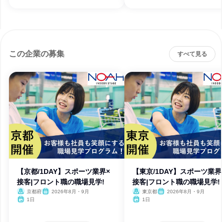
この企業の募集
すべて見る
【京都/1DAY】スポーツ業界×
【東京/1DAY】スポーツ業界
接客|フロント職の職場見学!
接客|フロント職の職場見学!
京都府
2026年8月・9月
東京都
2026年8月・9月
1日
1日