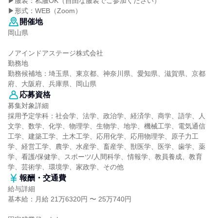
▶服装：私服OK（自由な服装でご参加ください）
▶形式：WEB（Zoom）
開催地
岡山県
ノアインドアステージ株式会社
勤務地
勤務候補地：埼玉県、東京都、神奈川県、愛知県、滋賀県、京都
府、大阪府、兵庫県、岡山県
応募資格
募集対象詳細
採用予定学科：社会学、法学、政治学、経済学、商学、語学、人
文学、数学、化学、物理学、生物学、地学、機械工学、電気通信
工学、建築工学、土木工学、応用化学、応用物理学、原子力工
学、経営工学、農学、水産学、畜産学、獣医学、医学、歯学、薬
学、看護/保健学、スポーツ/人間科学、情報学、教員養成、教育
学、芸術学、環境学、家政学、その他
報酬・交通費
給与詳細
基本給：月給 21万6320円 〜 25万740円