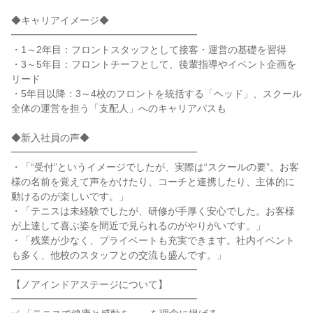
◆キャリアイメージ◆
━━━━━━━━━━━━━━━━━━━
・1～2年目：フロントスタッフとして接客・運営の基礎を習得
・3～5年目：フロントチーフとして、後輩指導やイベント企画を
リード
・5年目以降：3～4校のフロントを統括する「ヘッド」、スクール
全体の運営を担う「支配人」へのキャリアパスも
◆新入社員の声◆
━━━━━━━━━━━━━━━━━━━
・「“受付”というイメージでしたが、実際は“スクールの要”。お客
様の名前を覚えて声をかけたり、コーチと連携したり、主体的に
動けるのが楽しいです。」
・「テニスは未経験でしたが、研修が手厚く安心でした。お客様
が上達して喜ぶ姿を間近で見られるのがやりがいです。」
・「残業が少なく、プライベートも充実できます。社内イベント
も多く、他校のスタッフとの交流も盛んです。」
━━━━━━━━━━━━━━━━━━━
【ノアインドアステージについて】
━━━━━━━━━━━━━━━━━━━