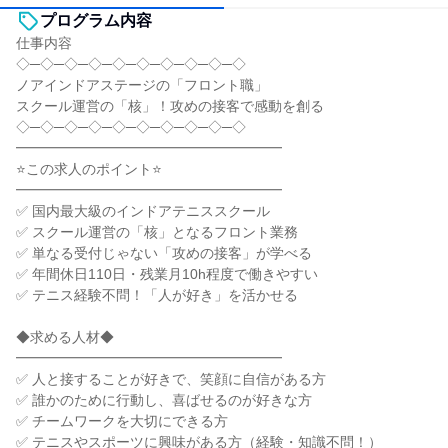
プログラム内容
仕事内容
◇─◇─◇─◇─◇─◇─◇─◇─◇─◇
ノアインドアステージの「フロント職」
スクール運営の「核」！攻めの接客で感動を創る
◇─◇─◇─◇─◇─◇─◇─◇─◇─◇
━━━━━━━━━━━━━━━━━━━
⭐この求人のポイント⭐
━━━━━━━━━━━━━━━━━━━
✅ 国内最大級のインドアテニススクール
✅ スクール運営の「核」となるフロント業務
✅ 単なる受付じゃない「攻めの接客」が学べる
✅ 年間休日110日・残業月10h程度で働きやすい
✅ テニス経験不問！「人が好き」を活かせる
◆求める人材◆
━━━━━━━━━━━━━━━━━━━
✅ 人と接することが好きで、笑顔に自信がある方
✅ 誰かのために行動し、喜ばせるのが好きな方
✅ チームワークを大切にできる方
✅ テニスやスポーツに興味がある方（経験・知識不問！）