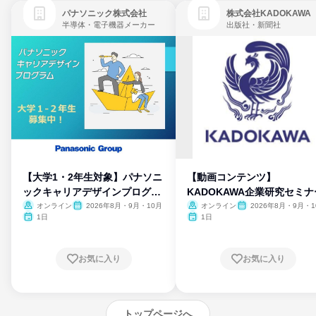
パナソニック株式会社
株式会社KADOKAWA
半導体・電子機器メーカー
出版社・新聞社
【大学1・2年生対象】パナソニ
【動画コンテンツ】
ックキャリアデザインプログラ
KADOKAWA企業研究セミナ
ム
オンライン
2026年8月・9月・10月
オンライン
2026年8月・9月・1
月・11月・12月
1日
1日
お気に入り
お気に入り
トップページへ