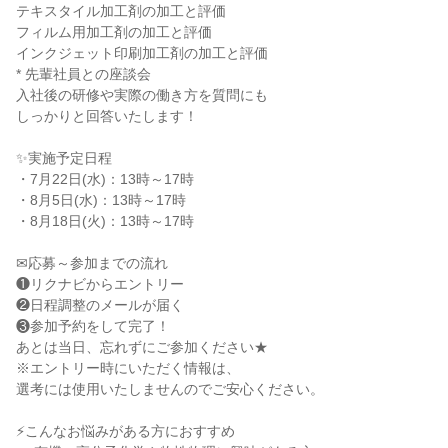
テキスタイル加工剤の加工と評価
フィルム用加工剤の加工と評価
インクジェット印刷加工剤の加工と評価
* 先輩社員との座談会
入社後の研修や実際の働き方を質問にも
しっかりと回答いたします！
✨実施予定日程
・7月22日(水)：13時～17時
・8月5日(水)：13時～17時
・8月18日(火)：13時～17時
✉応募～参加までの流れ
❶リクナビからエントリー
❷日程調整のメールが届く
❸参加予約をして完了！
あとは当日、忘れずにご参加ください★
※エントリー時にいただく情報は、
選考には使用いたしませんのでご安心ください。
⚡こんなお悩みがある方におすすめ