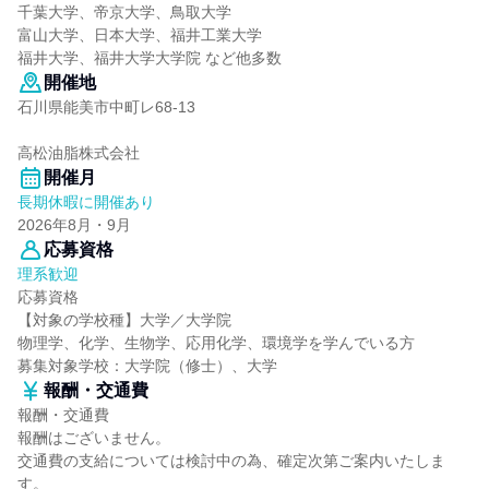
千葉大学、帝京大学、鳥取大学
富山大学、日本大学、福井工業大学
福井大学、福井大学大学院 など他多数
開催地
石川県能美市中町レ68-13
高松油脂株式会社
開催月
長期休暇に開催あり
2026年8月・9月
応募資格
理系歓迎
応募資格
【対象の学校種】大学／大学院
物理学、化学、生物学、応用化学、環境学を学んでいる方
募集対象学校：大学院（修士）、大学
報酬・交通費
報酬・交通費
報酬はございません。
交通費の支給については検討中の為、確定次第ご案内いたしま
す。