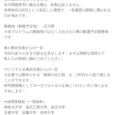
石川県能美市に拠点を構え、転勤はありません。
年間休日128日という安定した環境で、一気通貫の開発に携われる
のが強みです。
勤務地（勤務予定地）：石川県
※本プログラムの開催地ではなく入社された際の配属予定勤務地
です
✿人事担当者からの一言
当社のありのままの姿をお見せします。まずは気軽な気持ちで、
私たちの技術に触れてみてください。
୨୧リクナビ企業担当者からの一言
大企業では数年かかる「開発の全工程」を、1年目から肌で感じる
ことができます。
研究開発職としてポータブルスキルを身につけたい方に強くおす
すめします！
✒採用実績校（一部抜粋）
神奈川大学、金沢工業大学、金沢大学
京都大学、近畿大学、信州大学