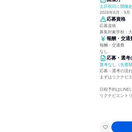
土日祝日に開催
2026年8月・9月
応募資格
応募資格
募集対象学校：
報酬・交通
報酬・交通費
なし
応募・選考
選考なし（先着
応募・選考の流
まずはリクナビ
日程予約はLIN
リクナビエントリ