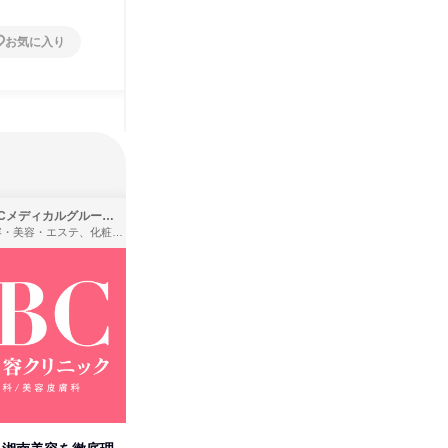
お気に入り
お気に入り
SBCメディカルグループ株式会社
株式会社バンダイ
理容・美容・エステ、化粧品・理美容用品小売、医療・病院
アパレル・繊維・スポーツメーカー、製造・メーカー、ゲーム制作・販売