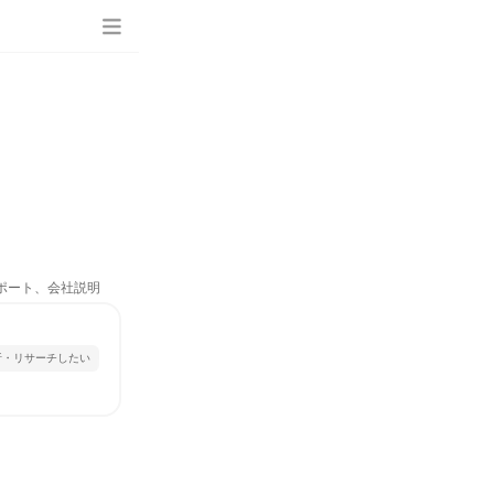
り
サポート、会社説明
析・リサーチしたい