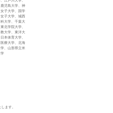
学、江戸川大学、
、鹿児島大学、神
立女子大学、国学
合女子大学、城西
商科大学、千葉大
、東北学院大学、
文教大学、東洋大
、日本体育大学、
道医療大学、北海
大学、山形県立米
大学
たします。