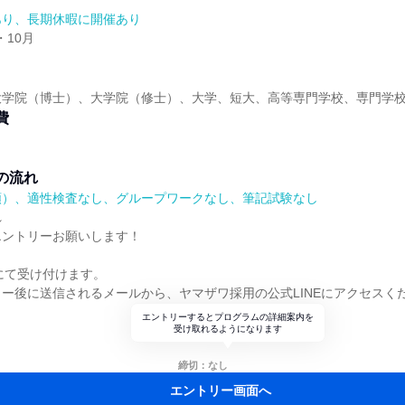
あり、長期休暇に開催あり
・10月
大学院（博士）、大学院（修士）、大学、短大、高等専門学校、専門学
費
の流れ
順）、適性検査なし、グループワークなし、筆記試験なし
れ
エントリーお願いします！
Eにて受け付けます。
ー後に送信されるメールから、ヤマザワ採用の公式LINEにアクセスく
エントリーするとプログラムの詳細案内を
受け取れるようになります
締切：なし
エントリー画面へ