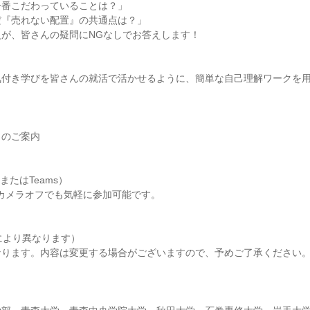
一番こだわっていることは？」
だ『売れない配置』の共通点は？」
員が、皆さんの疑問にNGなしでお答えします！
気付き学びを皆さんの就活で活かせるように、簡単な自己理解ワークを
トのご案内
またはTeams）
カメラオフでも気軽に参加可能です。
により異なります）
なります。内容は変更する場合がございますので、予めご了承ください