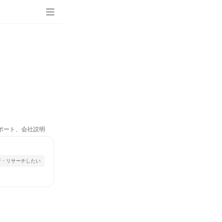
り
サポート、会社説明
析・リサーチしたい