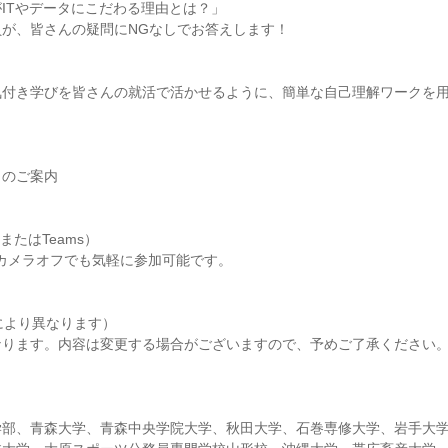
ITやデータにこだわる理由とは？」
員が、皆さんの疑問にNGなしでお答えします！
気付き学びを皆さんの就活で活かせるように、簡単な自己理解ワークを
トのご案内
またはTeams）
カメラオフでも気軽に参加可能です。
により異なります）
なります。内容は変更する場合がございますので、予めご了承ください
学部、青森大学、青森中央学院大学、秋田大学、石巻専修大学、岩手大