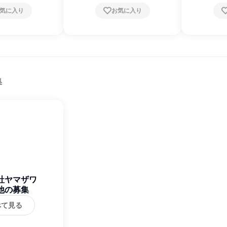
気に入り
お気に入り
集
社ヤマザワ
他の募集
べて見る