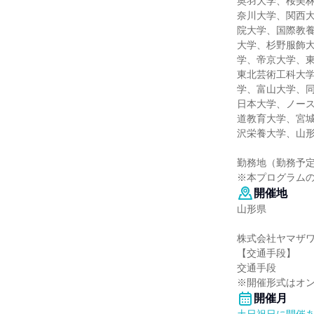
奥羽大学、桜美
奈川大学、関西
院大学、国際教
大学、杉野服飾
学、帝京大学、
東北芸術工科大
学、富山大学、
日本大学、ノー
道教育大学、宮
沢栄養大学、山
勤務地（勤務予
※本プログラム
開催地
山形県
株式会社ヤマザ
【交通手段】
交通手段
※開催形式はオン
開催月