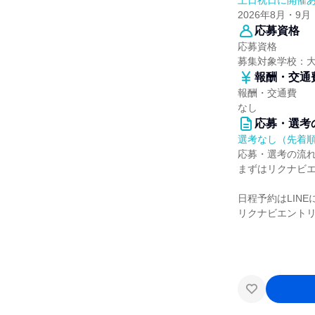
土日祝日に開催
2026年8月・9月
応募資格
応募資格
募集対象学校：
報酬・交通
報酬・交通費
なし
応募・選考
選考なし（先着
応募・選考の流
まずはリクナビ
日程予約はLIN
リクナビエントリ