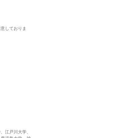
用意しておりま
。
学、江戸川大学、