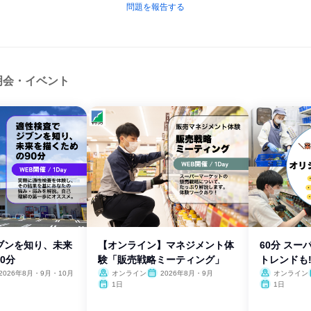
問題を報告する
明会・イベント
ブンを知り、未来
【オンライン】マネジメント体
60分 ス
0分
験「販売戦略ミーティング」
トレンドも
2026年8月・9月・10月
オンライン
2026年8月・9月
オンライン
1日
1日