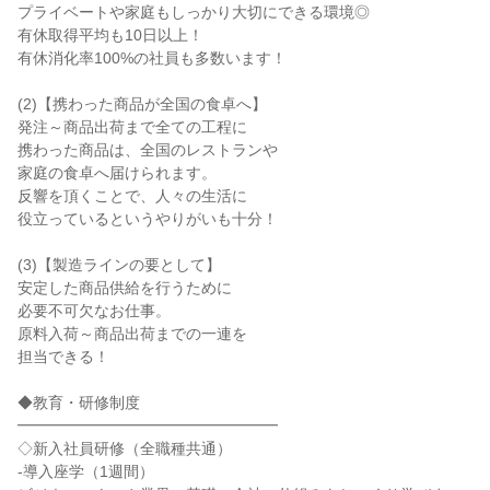
プライベートや家庭もしっかり大切にできる環境◎
有休取得平均も10日以上！
有休消化率100%の社員も多数います！
(2)【携わった商品が全国の食卓へ】
発注～商品出荷まで全ての工程に
携わった商品は、全国のレストランや
家庭の食卓へ届けられます。
反響を頂くことで、人々の生活に
役立っているというやりがいも十分！
(3)【製造ラインの要として】
安定した商品供給を行うために
必要不可欠なお仕事。
原料入荷～商品出荷までの一連を
担当できる！
◆教育・研修制度
━━━━━━━━━━━━━━━━━
◇新入社員研修（全職種共通）
-導入座学（1週間）