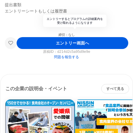
提出書類
エントリーシートもしくは履歴書
エントリーするとプログラムの詳細案内を
受け取れるようになります
締切：なし
エントリー画面へ
原稿ID：
d214d2c5a95d9e9e
問題を報告する
この企業の説明会・イベント
すべて見る