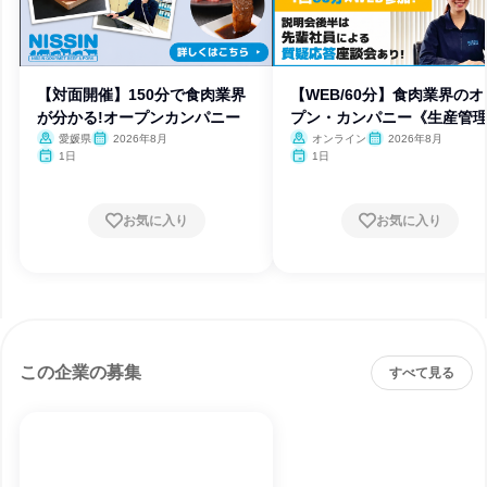
【対面開催】150分で食肉業界
【WEB/60分】食肉業界のオ
が分かる!オープンカンパニー
プン・カンパニー《生産管
愛媛県
2026年8月
オンライン
2026年8月
1日
1日
お気に入り
お気に入り
この企業の募集
すべて見る