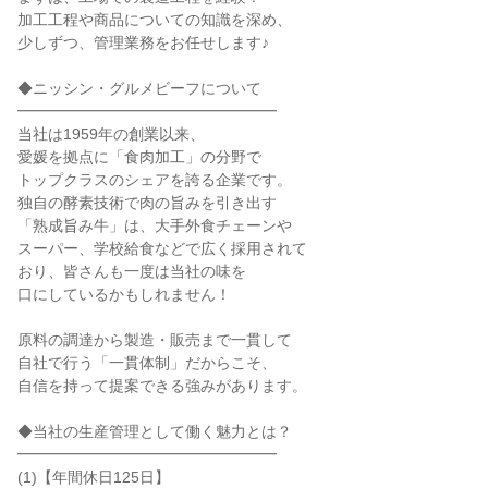
加工工程や商品についての知識を深め、
少しずつ、管理業務をお任せします♪
◆ニッシン・グルメビーフについて
━━━━━━━━━━━━━━━━━
当社は1959年の創業以来、
愛媛を拠点に「食肉加工」の分野で
トップクラスのシェアを誇る企業です。
独自の酵素技術で肉の旨みを引き出す
「熟成旨み牛」は、大手外食チェーンや
スーパー、学校給食などで広く採用されて
おり、皆さんも一度は当社の味を
口にしているかもしれません！
原料の調達から製造・販売まで一貫して
自社で行う「一貫体制」だからこそ、
自信を持って提案できる強みがあります。
◆当社の生産管理として働く魅力とは？
━━━━━━━━━━━━━━━━━
(1)【年間休日125日】