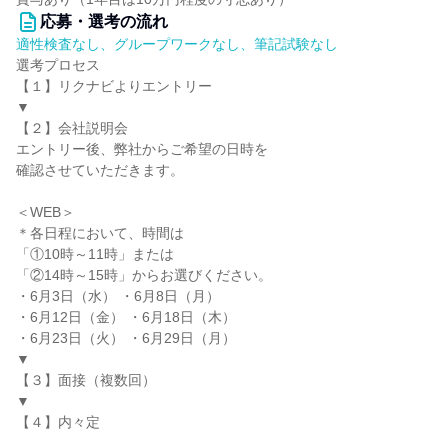
応募・選考の流れ
適性検査なし、グループワークなし、筆記試験なし
選考プロセス
【１】リクナビよりエントリー
▼
【２】会社説明会
エントリー後、弊社からご希望の日時を
確認させていただきます。
＜WEB＞
＊各日程において、時間は
「①10時～11時」または
「②14時～15時」からお選びください。
・6月3日（水） ・6月8日（月）
・6月12日（金） ・6月18日（木）
・6月23日（火） ・6月29日（月）
▼
【３】面接（複数回）
▼
【４】内々定