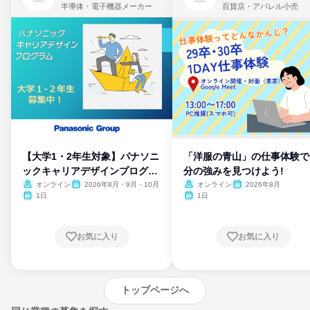
半導体・電子機器メーカー
百貨店・アパレル小売
【大学1・2年生対象】パナソニ
「洋服の青山」の仕事体験で
ックキャリアデザインプログラ
分の強みを見つけよう!
ム
オンライン
2026年8月・9月・10月
オンライン
2026年8月
1日
1日
お気に入り
お気に入り
トップページへ