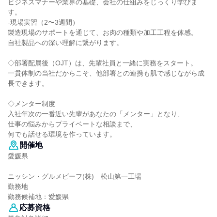
ビジネスマナーや業界の基礎、会社の仕組みをじっくり学びま
す。
-現場実習（2〜3週間）
製造現場のサポートを通じて、お肉の種類や加工工程を体感。
自社製品への深い理解に繋がります。
◇部署配属後（OJT）は、先輩社員と一緒に実務をスタート。
一貫体制の当社だからこそ、他部署との連携も肌で感じながら成
長できます。
◇メンター制度
入社年次の一番近い先輩があなたの「メンター」となり、
仕事の悩みからプライベートな相談まで、
何でも話せる環境を作っています。
開催地
愛媛県
ニッシン・グルメビーフ(株) 松山第一工場
勤務地
勤務候補地：愛媛県
応募資格