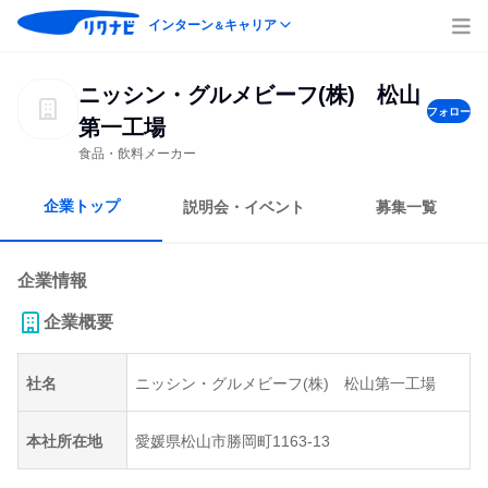
インターン
キャリア
＆
ニッシン・グルメビーフ(株) 松山
フォロー
第一工場
食品・飲料メーカー
企業トップ
説明会・イベント
募集一覧
企業情報
企業概要
社名
ニッシン・グルメビーフ(株) 松山第一工場
本社所在地
愛媛県松山市勝岡町1163-13