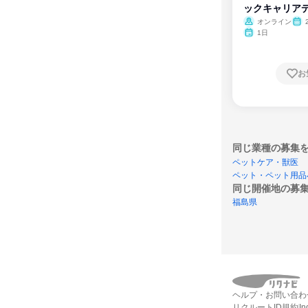
ックキャリア
ム
オンライン
1日
お
同じ業種の募集
ペットケア・獣医
ペット・ペット用品
同じ開催地の募
福島県
ヘルプ・お問い合わ
リクルートID規約
I