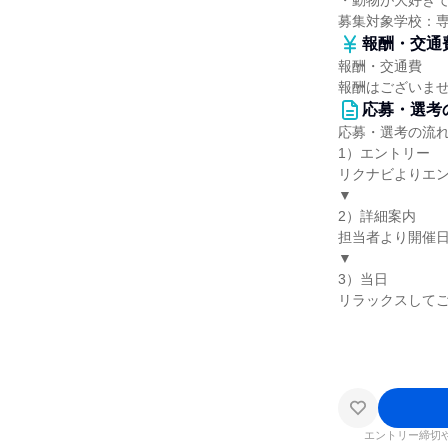
・動物が大好き
募集対象学校：
報酬・交通
報酬・交通費
報酬はございま
応募・選考
応募・選考の流
1）エントリー
リクナビよりエ
▼
2）詳細案内
担当者より開催
▼
3）当日
リラックスして
エントリー締切