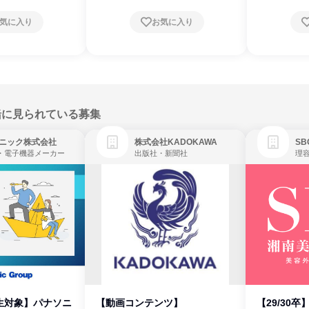
気に入り
お気に入り
緒に見られている募集
ニック株式会社
株式会社KADOKAWA
・電子機器メーカー
出版社・新聞社
生対象】パナソニ
【動画コンテンツ】
【29/30