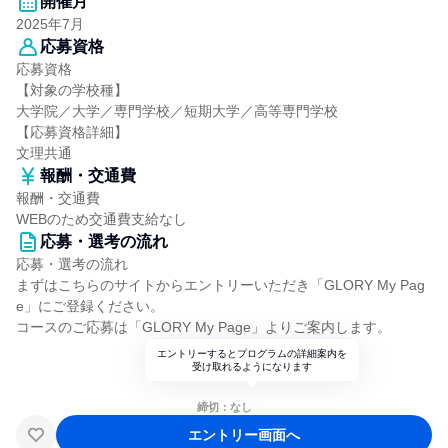
開催月
2025年7月
応募資格
応募資格
【対象の学校種】
大学院／大学／専門学校／短期大学／高等専門学校
【応募資格詳細】
文理共通
報酬・交通費
報酬・交通費
WEBのため交通費支給なし
応募・選考の流れ
応募・選考の流れ
まずはこちらのサイトからエントリーいただき「GLORY My Pag
e」にご登録ください。
コースのご応募は「GLORY My Page」よりご案内します。
エントリーするとプログラムの詳細案内を
受け取れるようになります
締切：なし
エントリー画面へ