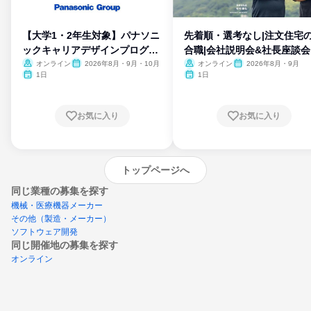
【大学1・2年生対象】パナソニ
先着順・選考なし|注文住宅
ックキャリアデザインプログラ
合職|会社説明会&社長座談会
ム
オンライン
2026年8月・9月・10月
オンライン
2026年8月・9月
1日
1日
お気に入り
お気に入り
トップページへ
同じ業種の募集を探す
機械・医療機器メーカー
その他（製造・メーカー）
ソフトウェア開発
同じ開催地の募集を探す
オンライン