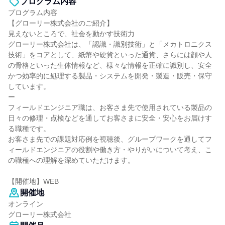
プログラム内容
プログラム内容
【グローリー株式会社のご紹介】
見えないところで、社会を動かす技術力
グローリー株式会社は、「認識・識別技術」と「メカトロニクス
技術」をコアとして、紙幣や硬貨といった通貨、さらには顔や人
の骨格といった生体情報など、様々な情報を正確に識別し、安全
かつ効率的に処理する製品・システムを開発・製造・販売・保守
しています。
ー
フィールドエンジニア職は、お客さま先で使用されている製品の
日々の修理・点検などを通してお客さまに安全・安心をお届けす
る職種です。
お客さま先での課題対応例を視聴後、グループワークを通してフ
ィールドエンジニアの役割や働き方・やりがいについて考え、こ
の職種への理解を深めていただけます。
【開催地】WEB
開催地
オンライン
グローリー株式会社