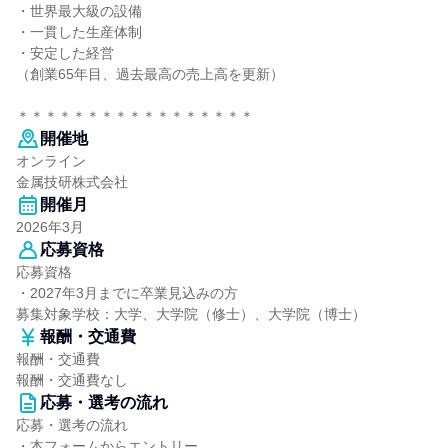
・世界最大級の設備
・一貫した生産体制
・安定した経営
（創業65年目、過去最高の売上高を更新）
＊＊＊＊＊＊＊＊＊＊＊＊＊＊＊＊＊
開催地
オンライン
金属技研株式会社
開催月
2026年3月
応募資格
応募資格
・2027年3月までに卒業見込みの方
募集対象学校：大学、大学院（修士）、大学院（博士）
報酬・交通費
報酬・交通費
報酬・交通費なし
応募・選考の流れ
応募・選考の流れ
・本フォームからエントリー