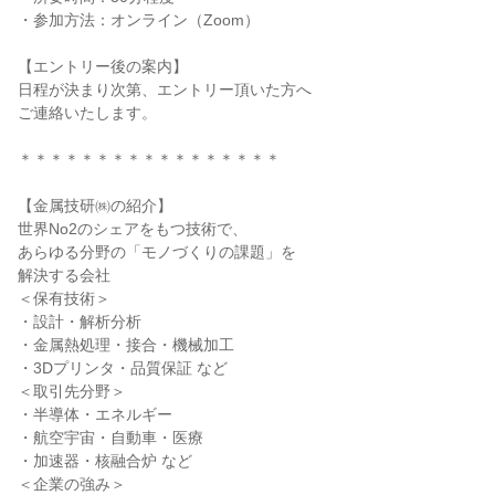
・参加方法：オンライン（Zoom）
【エントリー後の案内】
日程が決まり次第、エントリー頂いた方へ
ご連絡いたします。
＊＊＊＊＊＊＊＊＊＊＊＊＊＊＊＊＊
【金属技研㈱の紹介】
世界No2のシェアをもつ技術で、
あらゆる分野の「モノづくりの課題」を
解決する会社
＜保有技術＞
・設計・解析分析
・金属熱処理・接合・機械加工
・3Dプリンタ・品質保証 など
＜取引先分野＞
・半導体・エネルギー
・航空宇宙・自動車・医療
・加速器・核融合炉 など
＜企業の強み＞