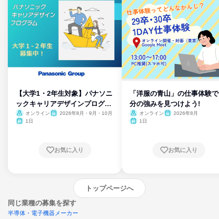
【大学1・2年生対象】パナソニ
「洋服の青山」の仕事体験で
ックキャリアデザインプログラ
分の強みを見つけよう!
ム
オンライン
2026年8月・9月・10月
オンライン
2026年8月
1日
1日
お気に入り
お気に入り
トップページへ
同じ業種の募集を探す
半導体・電子機器メーカー