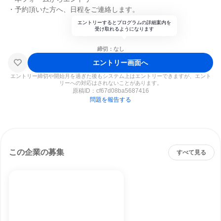
・予約頂いた方へ、日程をご連絡します。
エントリーするとプログラムの詳細案内を
受け取れるようになります
締切：なし
エントリー画面へ
エントリー締切や開始月を過ぎた後もシステム上はエントリーできますが、エント
リーへの対応はされないことがあります。
原稿ID：
cf67d08ba5687416
問題を報告する
この企業の募集
すべて見る