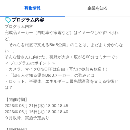
募集情報
企業を知る
プログラム内容
プログラム内容
完成品メーカー（自動車や家電など）はイメージしやすいけれ
ど、
「それらを根底で支えるBtoB企業」のことは、まだよく分からな
い…。
そんな皆さんに向けた、視野が大きく広がる60分セミナーです！
＜ プログラムのポイント ＞
・カメラ、マイクON/OFFは自由（耳だけ参加も歓迎！）
・「知る人ぞ知る優良BtoBメーカー」の強みとは
・ロケット、半導体、エネルギー…最先端産業を支える技術と
は？
【開催時期】
2026年 05月 21日(木) 18:00-18:45
2026年 06月 16日(火) 18:00-18:40
９月以降、実施予定あり