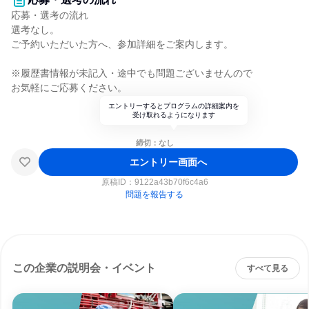
応募・選考の流れ
選考なし。
ご予約いただいた方へ、参加詳細をご案内します。
※履歴書情報が未記入・途中でも問題ございませんので
お気軽にご応募ください。
エントリーするとプログラムの詳細案内を
受け取れるようになります
締切：なし
エントリー画面へ
原稿ID：
9122a43b70f6c4a6
問題を報告する
この企業の説明会・イベント
すべて見る