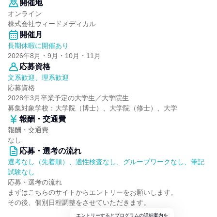
開催地
オンライン
株式会社ウィードメディカル
開催月
長期休暇に開催あり
2026年8月・9月・10月・11月
応募資格
文系歓迎、理系歓迎
応募資格
2028年3月卒業予定の大学生／大学院生
募集対象学校：大学院（博士）、大学院（修士）、大学
報酬・交通費
報酬・交通費
なし
応募・選考の流れ
選考なし（先着順）、適性検査なし、グループワークなし、筆記
試験なし
応募・選考の流れ
まずはこちらのサイトからエントリーをお願いします。
その後、個別日程調整をさせていただきます。
エントリーするとプログラムの詳細案内を