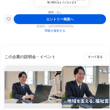
受け取れるようになります
締切：なし
エントリー画面へ
原稿ID：
cef7b9800004f26a
問題を報告する
この企業の説明会・イベント
すべて見る