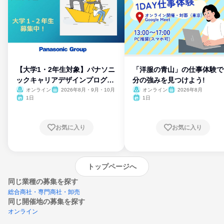
【大学1・2年生対象】パナソニ
「洋服の青山」の仕事体験で
ックキャリアデザインプログラ
分の強みを見つけよう!
ム
オンライン
2026年8月・9月・10月
オンライン
2026年8月
1日
1日
お気に入り
お気に入り
トップページへ
同じ業種の募集を探す
総合商社・専門商社・卸売
同じ開催地の募集を探す
オンライン