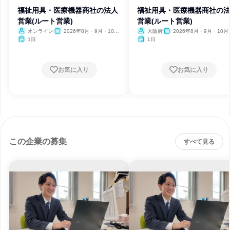
福祉用具・医療機器商社の法人
福祉用具・医療機器商社の
営業(ルート営業)
営業(ルート営業)
オンライン
2026年8月・9月・10
大阪府
2026年8月・9月・10月
月・11月
月
1日
1日
お気に入り
お気に入り
この企業の募集
すべて見る