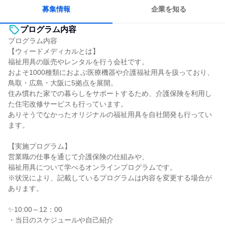
募集情報
企業を知る
プログラム内容
プログラム内容
【ウィードメディカルとは】
福祉用具の販売やレンタルを行う会社です。
およそ1000種類におよぶ医療機器や介護福祉用具を扱っており、
鳥取・広島・大阪に5拠点を展開。
住み慣れた家での暮らしをサポートするため、介護保険を利用し
た住宅改修サービスも行っています。
ありそうでなかったオリジナルの福祉用具を自社開発も行ってい
ます。
【実施プログラム】
営業職の仕事を通じて介護保険の仕組みや、
福祉用具について学べるオンラインプログラムです。
※状況により、記載しているプログラムは内容を変更する場合が
あります。
✨10:00～12：00
・当日のスケジュールや自己紹介