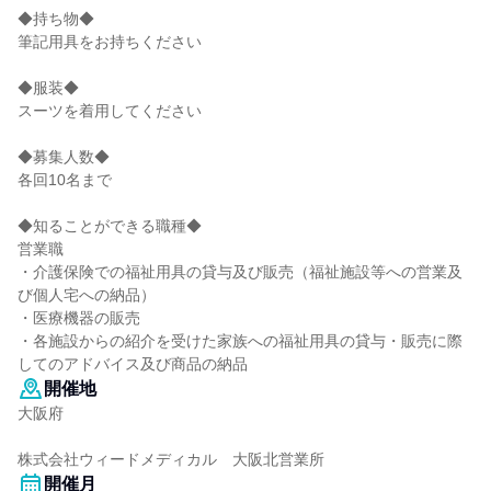
◆持ち物◆
筆記用具をお持ちください
◆服装◆
スーツを着用してください
◆募集人数◆
各回10名まで
◆知ることができる職種◆
営業職
・介護保険での福祉用具の貸与及び販売（福祉施設等への営業及
び個人宅への納品）
・医療機器の販売
・各施設からの紹介を受けた家族への福祉用具の貸与・販売に際
してのアドバイス及び商品の納品
開催地
大阪府
株式会社ウィードメディカル 大阪北営業所
開催月