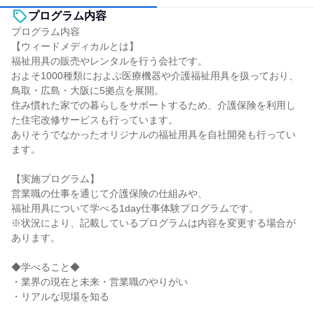
プログラム内容
プログラム内容
【ウィードメディカルとは】
福祉用具の販売やレンタルを行う会社です。
およそ1000種類におよぶ医療機器や介護福祉用具を扱っており、
鳥取・広島・大阪に5拠点を展開。
住み慣れた家での暮らしをサポートするため、介護保険を利用し
た住宅改修サービスも行っています。
ありそうでなかったオリジナルの福祉用具を自社開発も行ってい
ます。
【実施プログラム】
営業職の仕事を通じて介護保険の仕組みや、
福祉用具について学べる1day仕事体験プログラムです。
※状況により、記載しているプログラムは内容を変更する場合が
あります。
◆学べること◆
・業界の現在と未来・営業職のやりがい
・リアルな現場を知る