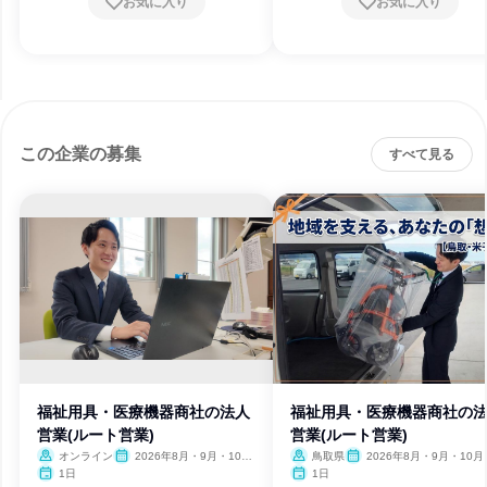
お気に入り
お気に入り
この企業の募集
すべて見る
福祉用具・医療機器商社の法人
福祉用具・医療機器商社の
営業(ルート営業)
営業(ルート営業)
オンライン
2026年8月・9月・10
鳥取県
2026年8月・9月・10月
月・11月
月
1日
1日