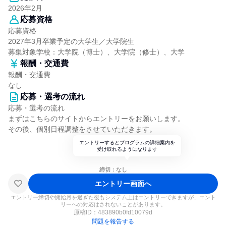
2026年2月
応募資格
応募資格
2027年3月卒業予定の大学生／大学院生
募集対象学校：大学院（博士）、大学院（修士）、大学
報酬・交通費
報酬・交通費
なし
応募・選考の流れ
応募・選考の流れ
まずはこちらのサイトからエントリーをお願いします。
その後、個別日程調整をさせていただきます。
エントリーするとプログラムの詳細案内を
受け取れるようになります
締切：なし
エントリー画面へ
エントリー締切や開始月を過ぎた後もシステム上はエントリーできますが、エント
リーへの対応はされないことがあります。
原稿ID：
483890b0fd10079d
問題を報告する