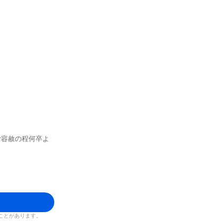
ご容赦の程何卒よ
ことがあります。