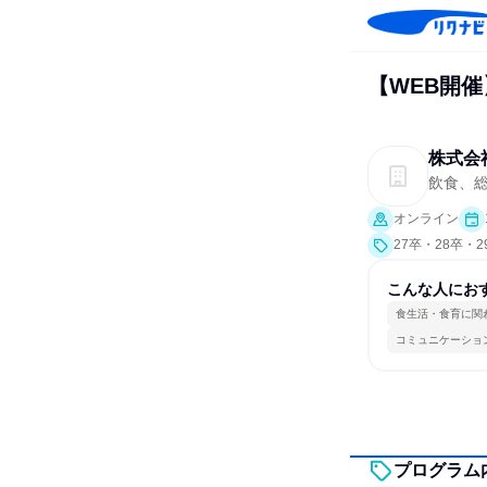
【WEB開催
株式会
飲食、
オンライン
27卒・28卒・
こんな人にお
食生活・食育に関
コミュニケーショ
プログラム