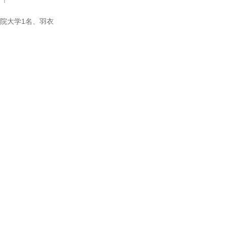
り！
院大学1名、羽衣