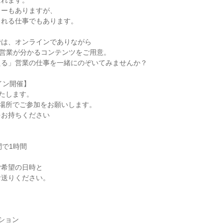
ばれます。
ャーもありますが、
られる仕事でもあります。
では、オンラインでありながら
Cの営業が分かるコンテンツをご用意。
える」営業の仕事を一緒にのぞいてみませんか？
イン開催】
いたします。
った場所でご参加をお願いします。
をお持ちください
の間で1時間
し
ご希望の日時と
お送りください。
】
ション