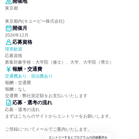
開催地
東京都
東京都内(キユーピー株式会社)
開催月
2026年12月
応募資格
理系歓迎
応募資格
募集対象学校：大学院（修士）、大学、大学院（博士）
報酬・交通費
交通費あり、宿泊費あり
報酬・交通費
報酬：なし
交通費：弊社規定額をお支払いいたします
応募・選考の流れ
応募・選考の流れ
まずはこちらのサイトからエントリーをお願いします。
ご登録についてメールでご案内いたします。
エントリーするとプログラムの詳細案内を