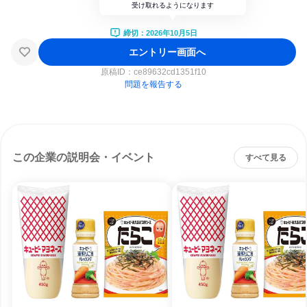
受け取れるようになります
締切：2026年10月5日
エントリー画面へ
原稿ID：
ce89632cd1351f10
問題を報告する
この企業の説明会・イベント
すべて見る