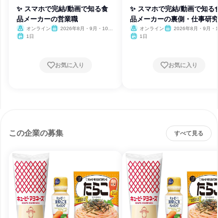
✨ スマホで完結/動画で知る食
✨ スマホで完結/動画で知る
品メーカーの営業職
品メーカーの裏側・仕事研
オンライン
2026年8月・9月・10
オンライン
2026年8月・9月・1
月・11月・12月
月・11月・12月
1日
1日
お気に入り
お気に入り
この企業の募集
すべて見る