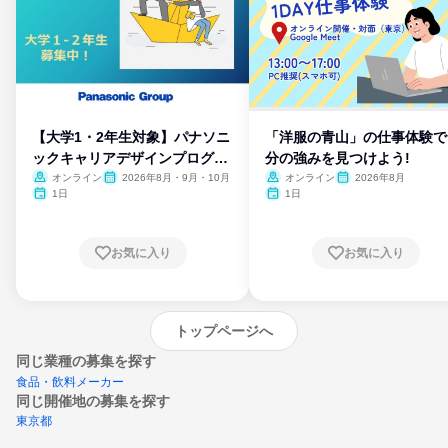
【大学1・2年生対象】パナソニ
「洋服の青山」の仕事体験で
ックキャリアデザインプログラ
分の強みを見つけよう!
ム
オンライン
2026年8月・9月・10月
オンライン
2026年8月
1日
1日
お気に入り
お気に入り
トップページへ
同じ業種の募集を探す
食品・飲料メーカー
同じ開催地の募集を探す
東京都