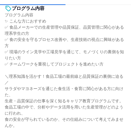
プログラム内容
プログラム内容
✨ こんな方におすすめ
✅ 食品メーカーでの生産管理や品質保証、品質管理に関心がある
理系学生の方
✅ 食の安全を守るプロセス改善や、生産技術の視点に興味がある
方
✅ 現場のライン見学や工場見学を通じて、モノづくりの裏側を知
りたい方
✅ チームワークを重視してプロジェクトを進めたい方
＼理系知識を活かす！食品工場の最前線と品質保証の裏側に迫る
／
サラダやマヨネーズを通じた食生活・食育に関心がある方に向け
た、
生産・品質保証の仕事を深く知るキャリア教育プログラムです。
食品工場の中で、分析やデータ活用を用いた生産管理がどのよう
に行われ、
食の安全が守られているのか、その仕組みについて考えてみませ
んか。