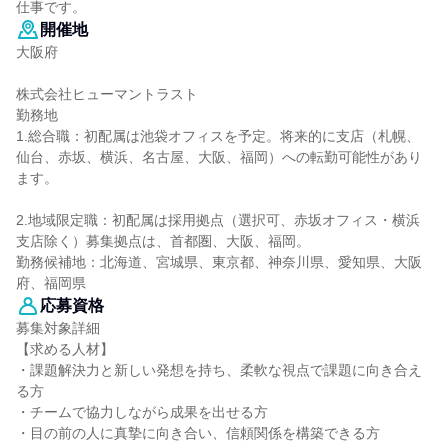
仕事です。
開催地
大阪府
株式会社ヒューマントラスト
勤務地
1.総合職：初配属は池袋オフィスを予定。将来的に支店（札幌、
仙台、赤坂、横浜、名古屋、大阪、福岡）への転勤可能性があり
ます。
2.地域限定職：初配属は採用拠点（選択可、赤坂オフィス・横浜
支店除く）募集拠点は、首都圏、大阪、福岡。
勤務候補地：北海道、宮城県、東京都、神奈川県、愛知県、大阪
府、福岡県
応募資格
募集対象詳細
【求める人材】
・課題解決力と新しい発想を持ち、柔軟な視点で課題に向き合え
る方
・チームで協力しながら成果を出せる方
・目の前の人に真摯に向き合い、信頼関係を構築できる方