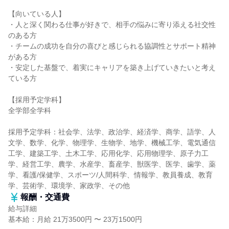
【向いている人】
・人と深く関わる仕事が好きで、相手の悩みに寄り添える社交性
のある方
・チームの成功を自分の喜びと感じられる協調性とサポート精神
がある方
・安定した基盤で、着実にキャリアを築き上げていきたいと考え
ている方
【採用予定学科】
全学部全学科
採用予定学科：社会学、法学、政治学、経済学、商学、語学、人
文学、数学、化学、物理学、生物学、地学、機械工学、電気通信
工学、建築工学、土木工学、応用化学、応用物理学、原子力工
学、経営工学、農学、水産学、畜産学、獣医学、医学、歯学、薬
学、看護/保健学、スポーツ/人間科学、情報学、教員養成、教育
学、芸術学、環境学、家政学、その他
報酬・交通費
給与詳細
基本給：月給 21万3500円 〜 23万1500円