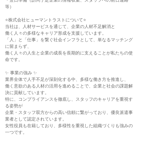
・翌日準備（訪問予定企業の情報収集、スタッフへの前日連絡
等）
⭐株式会社ヒューマントラストについて⭐
当社は、人材サービスを通じて、企業の人材不足解消と
働く人々の多様なキャリア形成を支援しています。
「人」と「仕事」を繋ぐ社会インフラとして、単なるマッチング
に留まらず、
働く人々の人生と企業の成長を長期的に支えることが私たちの使
命です。
✨ 事業の強み ✨
業界全体で人手不足が深刻化する中、多様な働き方を推進し、
働く意欲のある人材の活用を進めることで、企業と社会の課題解
決に貢献しています。
特に、コンプライアンスを徹底し、スタッフのキャリアを重視す
る姿勢が
企業・スタッフ双方からの高い信頼に繋がっており、優良派遣事
業者として認定されています。
女性役員も在籍しており、多様性を重視した組織づくりも強みの
一つです。