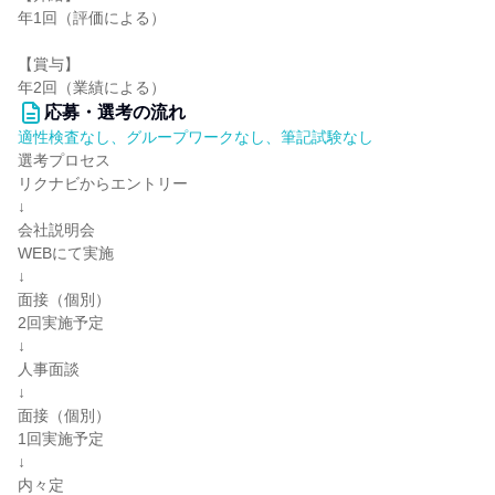
年1回（評価による）
【賞与】
年2回（業績による）
応募・選考の流れ
適性検査なし、グループワークなし、筆記試験なし
選考プロセス
リクナビからエントリー
↓
会社説明会
WEBにて実施
↓
面接（個別）
2回実施予定
↓
人事面談
↓
面接（個別）
1回実施予定
↓
内々定