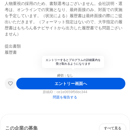
人物重視の採用のため、書類選考はございません。会社説明・選
考は、オンラインでの実施となり、最終面接のみ、対面での実施
を予定しています。（状況による）履歴書は最終面接の際にご提
出いただきます。（フォーマット指定はないので、大学指定の履
歴書はもちろん各ナビサイトから出力した履歴書でも問題ござい
ません）
提出書類
履歴書
エントリーするとプログラムの詳細案内を
受け取れるようになります
締切：なし
エントリー画面へ
原稿ID：
ce1e0659f56bc344
問題を報告する
この企業の募集
すべて見る