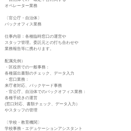
オペレーター業務
〔官公庁・自治体〕
バックオフィス業務
仕事内容：各種臨時窓口の運営や
スタッフ管理。委託元との打ち合わせや
業務報告等に携わります。
配属先例）
・区役所での一般事務：
各種届出書類のチェック、データ入力
・窓口業務：
来庁者対応、バックヤード事務
・官公庁、自治体でのバックオフィス業務：
各種手続きの運営
(窓口対応、書類チェック、データ入力）
やスタッフの管理
〔学校・教育機関〕
学校事務・エデュケーションアシスタント