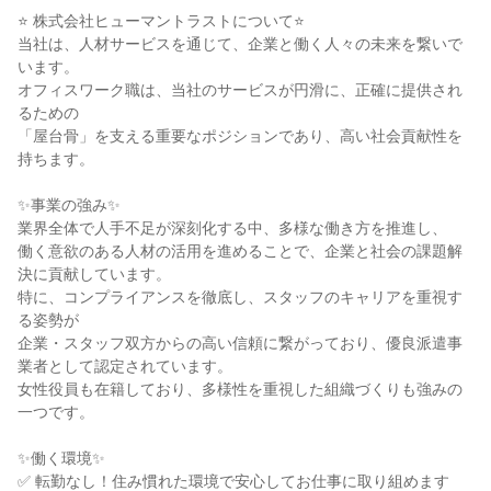
⭐ 株式会社ヒューマントラストについて⭐
当社は、人材サービスを通じて、企業と働く人々の未来を繋いで
います。
オフィスワーク職は、当社のサービスが円滑に、正確に提供され
るための
「屋台骨」を支える重要なポジションであり、高い社会貢献性を
持ちます。
✨事業の強み✨
業界全体で人手不足が深刻化する中、多様な働き方を推進し、
働く意欲のある人材の活用を進めることで、企業と社会の課題解
決に貢献しています。
特に、コンプライアンスを徹底し、スタッフのキャリアを重視す
る姿勢が
企業・スタッフ双方からの高い信頼に繋がっており、優良派遣事
業者として認定されています。
女性役員も在籍しており、多様性を重視した組織づくりも強みの
一つです。
✨働く環境✨
✅ 転勤なし！住み慣れた環境で安心してお仕事に取り組めます