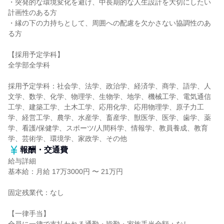
・突発的な環境変化を避け、中長期的な人生設計を大切にしたい
計画性のある方
・縁の下の力持ちとして、周囲への配慮を欠かさない協調性のあ
る方
【採用予定学科】
全学部全学科
採用予定学科：社会学、法学、政治学、経済学、商学、語学、人
文学、数学、化学、物理学、生物学、地学、機械工学、電気通信
工学、建築工学、土木工学、応用化学、応用物理学、原子力工
学、経営工学、農学、水産学、畜産学、獣医学、医学、歯学、薬
学、看護/保健学、スポーツ/人間科学、情報学、教員養成、教育
学、芸術学、環境学、家政学、その他
報酬・交通費
給与詳細
基本給：月給 17万3000円 〜 21万円
固定残業代：なし
【一律手当】