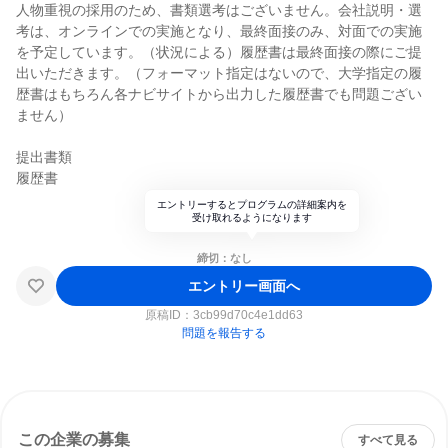
人物重視の採用のため、書類選考はございません。会社説明・選
考は、オンラインでの実施となり、最終面接のみ、対面での実施
を予定しています。（状況による）履歴書は最終面接の際にご提
出いただきます。（フォーマット指定はないので、大学指定の履
歴書はもちろん各ナビサイトから出力した履歴書でも問題ござい
ません）
提出書類
履歴書
エントリーするとプログラムの詳細案内を
受け取れるようになります
締切：なし
エントリー画面へ
原稿ID：
3cb99d70c4e1dd63
問題を報告する
この企業の募集
すべて見る