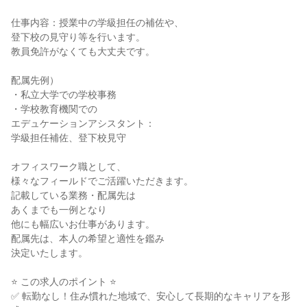
仕事内容：授業中の学級担任の補佐や、
登下校の見守り等を行います。
教員免許がなくても大丈夫です。
配属先例）
・私立大学での学校事務
・学校教育機関での
エデュケーションアシスタント：
学級担任補佐、登下校見守
オフィスワーク職として、
様々なフィールドでご活躍いただきます。
記載している業務・配属先は
あくまでも一例となり
他にも幅広いお仕事があります。
配属先は、本人の希望と適性を鑑み
決定いたします。
⭐ この求人のポイント ⭐
✅ 転勤なし！住み慣れた地域で、安心して長期的なキャリアを形