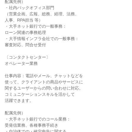
配属先例）
・社内バックオフィス部門
（営業企画、広報、総務、経理、法務、
人事、RPA担当 等）
・大手ネット銀行での一般事務：
ローン関連の事務処理
・大手情報インフラ会社での一般事務：
審査対応、問合せ受付
〔コンタクトセンター〕
オペレーター業務
仕事内容：電話やメール、チャットなどを
使って、クライアントの商品やサービスに
関するユーザーからの問い合わせに対応。
コミュニケーションスキルを活かして
活躍できます。
配属先例）
・大手ネット銀行でのコール業務：
受発信業務、各種事務手続き
・自治体での・確定申告に関する