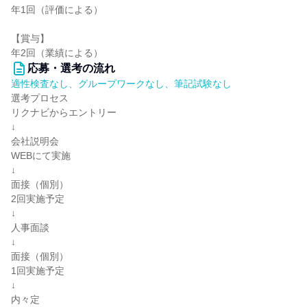
年1回（評価による）
【賞与】
年2回（業績による）
応募・選考の流れ
適性検査なし、グループワークなし、筆記試験なし
選考プロセス
リクナビからエントリー
↓
会社説明会
WEBにて実施
↓
面接（個別）
2回実施予定
↓
人事面談
↓
面接（個別）
1回実施予定
↓
内々定