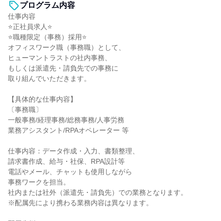
プログラム内容
仕事内容
⭐正社員求人⭐
⭐職種限定（事務）採用⭐
オフィスワーク職（事務職）として、
ヒューマントラストの社内事務、
もしくは派遣先・請負先での事務に
取り組んでいただきます。
【具体的な仕事内容】
〔事務職〕
一般事務/経理事務/総務事務/人事労務
業務アシスタント/RPAオペレーター 等
仕事内容：データ作成・入力、書類整理、
請求書作成、給与・社保、RPA設計等
電話やメール、チャットも使用しながら
事務ワークを担当。
社内または社外（派遣先・請負先）での業務となります。
※配属先により携わる業務内容は異なります。