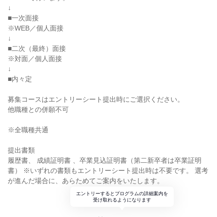
↓
■一次面接
※WEB／個人面接
↓
■二次（最終）面接
※対面／個人面接
↓
■内々定
募集コースはエントリーシート提出時にご選択ください。
他職種との併願不可
※全職種共通
提出書類
履歴書、 成績証明書 、卒業見込証明書（第二新卒者は卒業証明
書） ※いずれの書類もエントリーシート提出時は不要です。 選考
が進んだ場合に、あらためてご案内をいたします。
エントリーするとプログラムの詳細案内を
受け取れるようになります