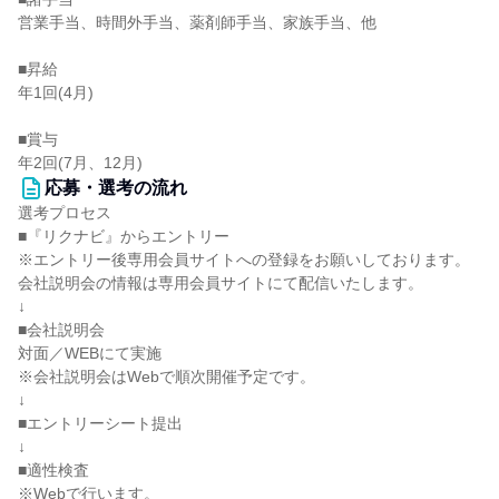
営業手当、時間外手当、薬剤師手当、家族手当、他
■昇給
年1回(4月)
■賞与
年2回(7月、12月)
応募・選考の流れ
選考プロセス
■『リクナビ』からエントリー
※エントリー後専用会員サイトへの登録をお願いしております。
会社説明会の情報は専用会員サイトにて配信いたします。
↓
■会社説明会
対面／WEBにて実施
※会社説明会はWebで順次開催予定です。
↓
■エントリーシート提出
↓
■適性検査
※Webで行います。