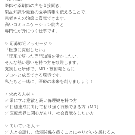
医師や薬剤師の声を直接聞き、
製品知識や最新の医学情報を伝えることで、
患者さんの治療に貢献できます。
高いコミュニケーション能力と
専門性が身につく仕事です。
✨ 応募歓迎メッセージ ✨
「医療に貢献したい」
「理系で培った専門知識を活かしたい」
そんな熱い思いを持つ方を歓迎します。
充実した研修で、MR・技術職ともに
プロへと成長できる環境です。
私たちと一緒に、医療の未来を創りましょう！
⭐ 求める人材 ⭐
✅ 常に学ぶ意欲と高い倫理観を持つ方
✅ 目標達成に向けて粘り強く行動できる方（MR）
✅ 医療業界に関心があり、社会貢献をしたい方
✨ 向いている人 ✨
✅ 人と会話し、信頼関係を築くことにやりがいを感じる人