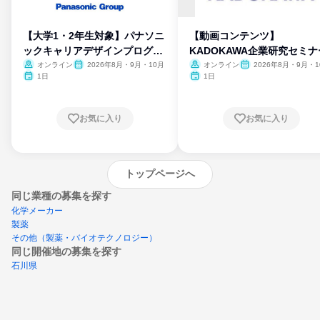
【大学1・2年生対象】パナソニ
【動画コンテンツ】
ックキャリアデザインプログラ
KADOKAWA企業研究セミナ
ム
オンライン
2026年8月・9月・10月
オンライン
2026年8月・9月・1
月・11月・12月
1日
1日
お気に入り
お気に入り
トップページへ
同じ業種の募集を探す
化学メーカー
製薬
その他（製薬・バイオテクノロジー）
同じ開催地の募集を探す
石川県