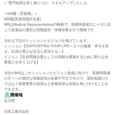
✅ 専門知識を深く身につけ、スキルアップしたい人
✨MR職（営業職）✨
MR職(医薬情報担当者)
MRはMedical Representativesの略称で、医療関係者のニーズに応
じて医薬品の適切な情報提供・情報収集を行う職種です。
当社は下記のミッションとビジョンを掲げています。
ミッション【SUPPORTING YOUR LIFE～人々の健康・幸せを支
え、社員の豊かな生活も実現する～】
ビジョン【生命関連企業としての信頼を構築するために新たな企
業風土を作り上げる】
当社のMRはこのミッションとビジョン達成に向けて、医療関係者
の方々への適切な情報提供が必要不可欠ですので、薬剤知識だけ
ではなく医療業界の知識など多種多様な知識を身に付けることが
できます。
開催地
石川県
日医工株式会社