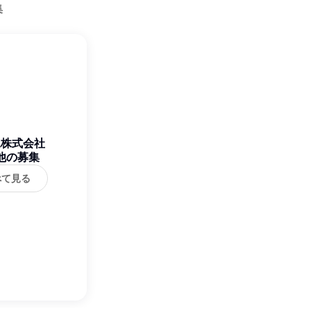
集
工株式会社
他の募集
べて見る