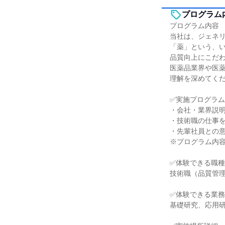
プログラム
プログラム内容
当社は、ジェネ
「薬」という、
品質向上にこだ
医薬品業界や医
理解を深めてく
✅実施プログラム
・会社・業界説
・技術職の仕事
・先輩社員との
※プログラム内
✅体験できる職種
技術職（品質管
✅体験できる業務
基礎研究、応用