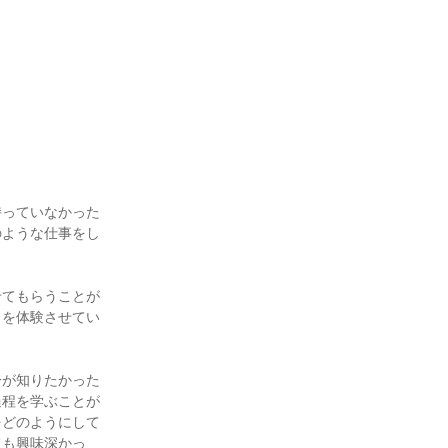
持っていなかった
のような仕事をし
せてもらうことが
とを体験させてい
分が知りたかった
過程を学ぶことが
をどのようにして
ても興味深かっ