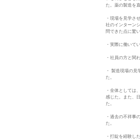
た。薬の製造を
・現場を見学さ
社のインターン
問できた点に驚
・実際に働いて
・社員の方と関
・ 製造現場の
た。
・全体としては
感じた。また、
た。
・過去の不祥事
た。
・打錠を経験し