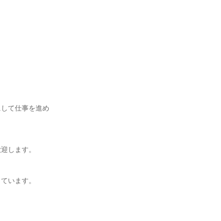
にして仕事を進め
歓迎します。
しています。