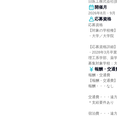
日医工株式会社(
開催月
2026年8月・9月
応募資格
応募資格
【対象の学校種
・大学／大学院
【応募資格詳細
・2028年3月
理工系学部、薬
募集対象学校：
報酬・交通
報酬・交通費
【報酬・交通費
報酬・・・なし
交通費・・・遠
＊支給要件あり
宿泊費・・・遠