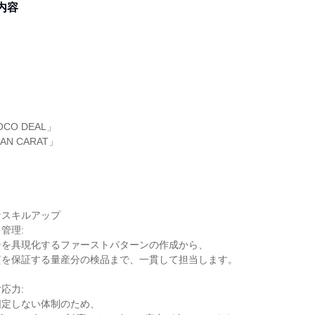
内容
CO DEAL」
IAN CARAT」
なスキルアップ
管理:
ンを具現化するファーストパターンの作成から、
質を保証する量産分の検品まで、一貫して担当します。
応力:
固定しない体制のため、