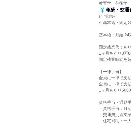
教育学、芸術学
報酬・交通
給与詳細
※基本給・固定
基本給：月給 24万
固定残業代：あ
1ヶ月あたり3万
固定残業時間を
【一律手当】
全員に一律で支
全員に一律で支
1ヶ月あたり500
資格手当・通勤手
・資格手当：月5,
・交通費別途支給 
・住宅補助：一人暮