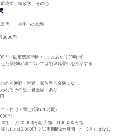
、環境学、家政学、その他
費
残業代・一律手当の総額
3800円
り
800円（固定残業時間：1ヶ月あたり20時間）
超えた勤務時間については別途残業代を支給する
払われる通勤・皆勤・家族手当金額：なし
払われるその他手当金額：あり
0円
当・住宅・固定残業(20時間)
000円
本社：月20,000円迄 店舗：月30,000円迄
らしの15,000円 ※試用期間2カ月間（4・5月）はなし