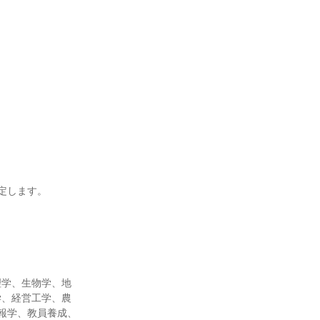
定します。
理学、生物学、地
学、経営工学、農
報学、教員養成、