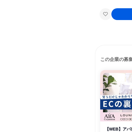
この企業の募
【WEB】アパ