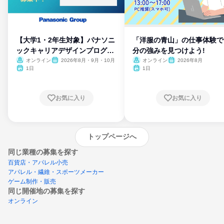
【大学1・2年生対象】パナソニ
「洋服の青山」の仕事体験で
ックキャリアデザインプログラ
分の強みを見つけよう!
ム
オンライン
2026年8月・9月・10月
オンライン
2026年8月
1日
1日
お気に入り
お気に入り
トップページへ
同じ業種の募集を探す
百貨店・アパレル小売
アパレル・繊維・スポーツメーカー
ゲーム制作・販売
同じ開催地の募集を探す
オンライン