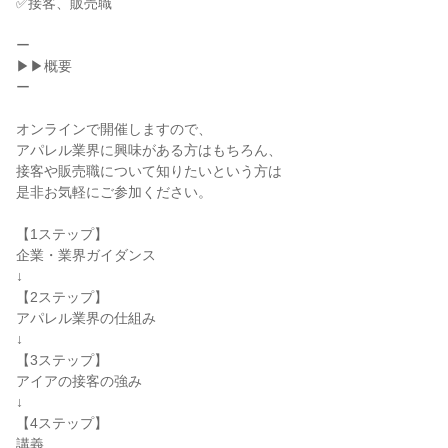
✅接客、販売職
ー
▶▶概要
ー
オンラインで開催しますので、
アパレル業界に興味がある方はもちろん、
接客や販売職について知りたいという方は
是非お気軽にご参加ください。
【1ステップ】
企業・業界ガイダンス
↓
【2ステップ】
アパレル業界の仕組み
↓
【3ステップ】
アイアの接客の強み
↓
【4ステップ】
講義