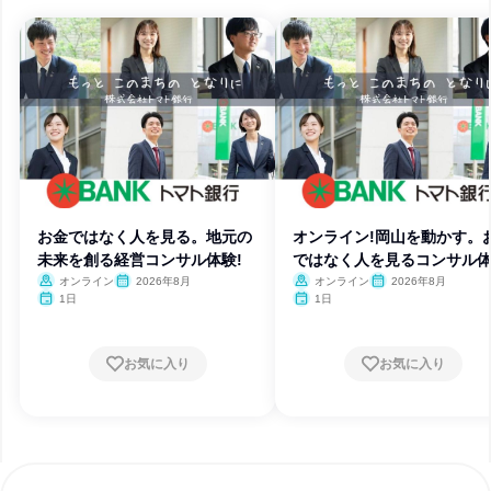
お金ではなく人を見る。地元の
オンライン!岡山を動かす。
未来を創る経営コンサル体験!
ではなく人を見るコンサル
験。
オンライン
2026年8月
オンライン
2026年8月
1日
1日
お気に入り
お気に入り