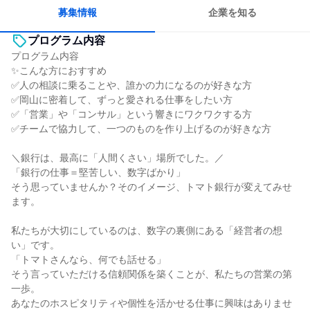
募集情報
企業を知る
プログラム内容
プログラム内容
✨こんな方におすすめ
✅人の相談に乗ることや、誰かの力になるのが好きな方
✅岡山に密着して、ずっと愛される仕事をしたい方
✅「営業」や「コンサル」という響きにワクワクする方
✅チームで協力して、一つのものを作り上げるのが好きな方
＼銀行は、最高に「人間くさい」場所でした。／
「銀行の仕事＝堅苦しい、数字ばかり」
そう思っていませんか？そのイメージ、トマト銀行が変えてみせ
ます。
私たちが大切にしているのは、数字の裏側にある「経営者の想
い」です。
「トマトさんなら、何でも話せる」
そう言っていただける信頼関係を築くことが、私たちの営業の第
一歩。
あなたのホスピタリティや個性を活かせる仕事に興味はありませ