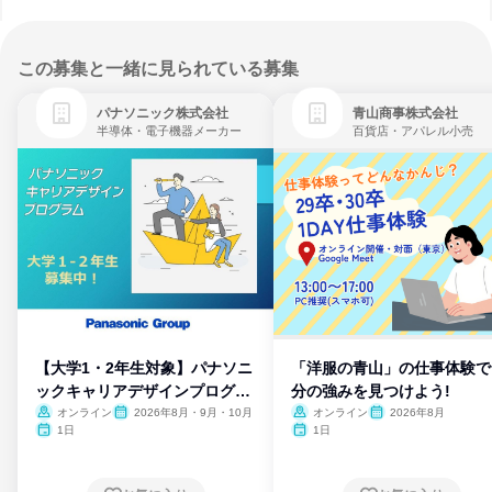
この募集と一緒に見られている募集
パナソニック株式会社
青山商事株式会社
半導体・電子機器メーカー
百貨店・アパレル小売
【大学1・2年生対象】パナソニ
「洋服の青山」の仕事体験で
ックキャリアデザインプログラ
分の強みを見つけよう!
ム
オンライン
2026年8月・9月・10月
オンライン
2026年8月
1日
1日