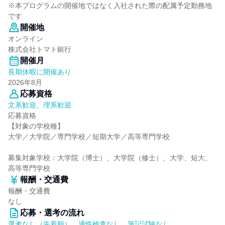
※本プログラムの開催地ではなく入社された際の配属予定勤務地
です
開催地
オンライン
株式会社トマト銀行
開催月
長期休暇に開催あり
2026年8月
応募資格
文系歓迎、理系歓迎
応募資格
【対象の学校種】
大学／大学院／専門学校／短期大学／高等専門学校
募集対象学校：大学院（博士）、大学院（修士）、大学、短大、
高等専門学校
報酬・交通費
報酬・交通費
なし
応募・選考の流れ
選考なし（先着順）、適性検査なし、筆記試験なし