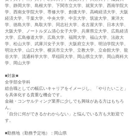
学、静岡大学、島根大学、下関市立大学、就実大学、西南学院大
学、西南女学院大学、専修大学、創価大学、高崎経済大学、大阪
経済大学、千葉大学、中央大学、中京大学、筑波大学、東洋大
学、徳島大学、鳥取大学、同志社大学、名古屋大学、日本大学、
大阪大学、ノートルダム清心女子大学、兵庫県立大学、広島経済
大学、広島修道大学、広島大学、福岡大学、福山大学、法政大
学、松山大学、武庫川女子大学、大阪府立大学、明治学院大学、
明治大学、山口大学、横浜市立大学、立教大学、立命館大学、龍
谷大学、流通科学大学、早稲田大学、岡山県立大学、岡山商科大
学、岡山大学
■対象■
全学部全学科
総合職としての幅広いキャリアをイメージし、「やりたいこと」
を具体化する貴重な機会です。
金融・コンサルティング業界に少しでも興味がある方はもちろ
ん、
「自分に何ができるかわからない」と悩んでいる方も大歓迎で
す。
■勤務地（勤務予定地）：岡山県