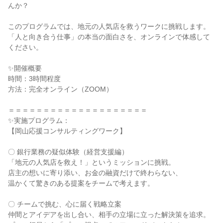
んか？
このプログラムでは、地元の人気店を救うワークに挑戦します。
「人と向き合う仕事」の本当の面白さを、オンラインで体感して
ください。
✨開催概要
時間：3時間程度
方法：完全オンライン（ZOOM）
＝＝＝＝＝＝＝＝＝＝＝＝＝＝＝＝＝＝＝＝
✨実施プログラム：
【岡山応援コンサルティングワーク】
〇 銀行業務の疑似体験（経営支援編）
「地元の人気店を救え！」というミッションに挑戦。
店主の想いに寄り添い、お金の融資だけで終わらない、
温かくて驚きのある提案をチームで考えます。
〇 チームで挑む、心に届く戦略立案
仲間とアイデアを出し合い、相手の立場に立った解決策を追求。