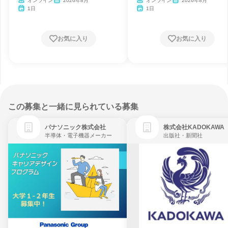
験。
オンライン
2026年8月
オンライン
2026年8月
1日
1日
お気に入り
お気に入り
この募集と一緒に見られている募集
パナソニック株式会社
株式会社KADOKAWA
半導体・電子機器メーカー
出版社・新聞社