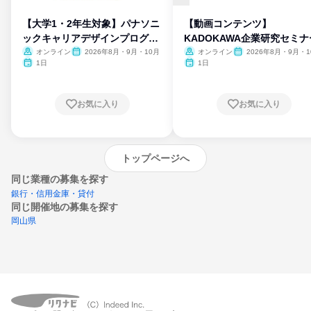
【大学1・2年生対象】パナソニ
【動画コンテンツ】
ックキャリアデザインプログラ
KADOKAWA企業研究セミナ
ム
オンライン
2026年8月・9月・10月
オンライン
2026年8月・9月・1
月・11月・12月
1日
1日
お気に入り
お気に入り
トップページへ
同じ業種の募集を探す
銀行・信用金庫・貸付
同じ開催地の募集を探す
岡山県
エントリーするとプログラムの詳細案内を