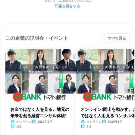
原稿ID：
216a968fdc492021
問題を報告する
この企業の説明会・イベント
すべて見る
お金ではなく人を見る。地元の
オンライン!岡山を動かす。
未来を創る経営コンサル体験!
ではなく人を見るコンサル
験。
オンライン
2026年8月
オンライン
2026年8月
1日
1日