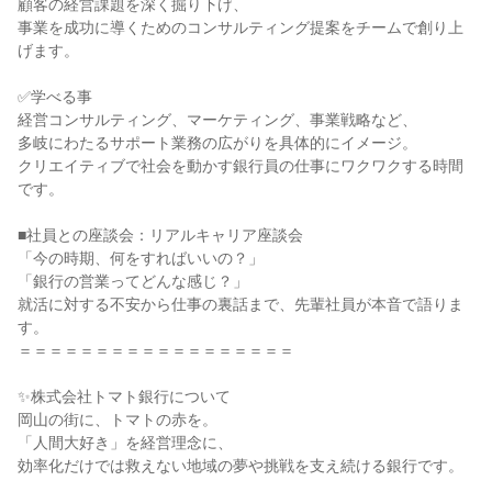
顧客の経営課題を深く掘り下げ、
事業を成功に導くためのコンサルティング提案をチームで創り上
げます。
✅学べる事
経営コンサルティング、マーケティング、事業戦略など、
多岐にわたるサポート業務の広がりを具体的にイメージ。
クリエイティブで社会を動かす銀行員の仕事にワクワクする時間
です。
■社員との座談会：リアルキャリア座談会
「今の時期、何をすればいいの？」
「銀行の営業ってどんな感じ？」
就活に対する不安から仕事の裏話まで、先輩社員が本音で語りま
す。
＝＝＝＝＝＝＝＝＝＝＝＝＝＝＝＝＝＝
✨株式会社トマト銀行について
岡山の街に、トマトの赤を。
「人間大好き」を経営理念に、
効率化だけでは救えない地域の夢や挑戦を支え続ける銀行です。