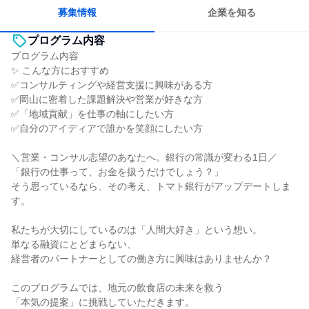
募集情報
企業を知る
プログラム内容
プログラム内容
✨ こんな方におすすめ
✅コンサルティングや経営支援に興味がある方
✅岡山に密着した課題解決や営業が好きな方
✅「地域貢献」を仕事の軸にしたい方
✅自分のアイディアで誰かを笑顔にしたい方
＼営業・コンサル志望のあなたへ。銀行の常識が変わる1日／
「銀行の仕事って、お金を扱うだけでしょう？」
そう思っているなら、その考え、トマト銀行がアップデートしま
す。
私たちが大切にしているのは「人間大好き」という想い。
単なる融資にとどまらない、
経営者のパートナーとしての働き方に興味はありませんか？
このプログラムでは、地元の飲食店の未来を救う
「本気の提案」に挑戦していただきます。