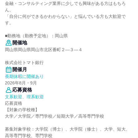
金融・コンサルティング業界に少しでも興味がある方はもちろ
ん、
「自分に何ができるかわからない」と悩んでいる方も大歓迎で
す。
■勤務地（勤務予定地）：岡山県
開催地
岡山県岡山県岡山市北区番町２―３―４
株式会社トマト銀行
開催月
長期休暇に開催あり
2026年8月・9月
応募資格
文系歓迎、理系歓迎
応募資格
【対象の学校種】
大学／大学院／専門学校／短期大学／高等専門学校
募集対象学校：大学院（博士）、大学院（修士）、大学、短大、
高等専門学校、専門学校