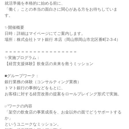
就活準備を本格的に始める前に、
「働く」ことの本当の面白さに関心がある方をお待ちしていま
す。
✨開催概要
日時：詳細はマイページにてご案内します。
場所：株式会社トマト銀行 本店（岡山県岡山市北区番町2-3-4）
＝＝＝＝＝＝＝＝＝＝＝＝＝＝＝＝＝＝
✨実施プログラム：
【経営支援体験】飲食店の未来を救うミッション
■グループワーク：
銀行業務の体験（コンサルティング業務）
トマト銀行の事例などをもとに、
お客様に対する経営改善の提案をロールプレイング形式で実施。
✅ワークの内容
「架空の飲食店の事業成長を、お金以外の面でどうサポートする
か」
というユニークなミッション。