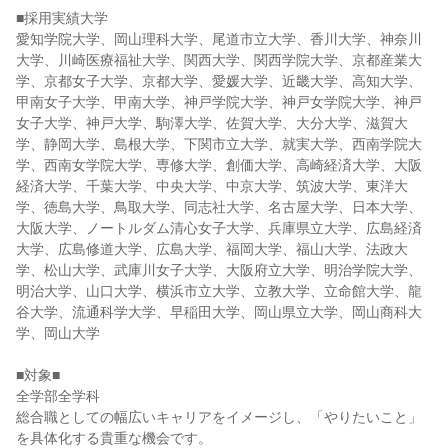
■採用実績大学
愛知学院大学、岡山理科大学、尾道市立大学、香川大学、神奈川
大学、川崎医療福祉大学、関西大学、関西学院大学、京都産業大
学、京都女子大学、京都大学、愛媛大学、近畿大学、高知大学、
甲南女子大学、甲南大学、神戸学院大学、神戸女学院大学、神戸
女子大学、神戸大学、駒澤大学、佐賀大学、大分大学、滋賀大
学、静岡大学、島根大学、下関市立大学、就実大学、西南学院大
学、西南女学院大学、専修大学、創価大学、高崎経済大学、大阪
経済大学、千葉大学、中央大学、中京大学、筑波大学、東洋大
学、徳島大学、鳥取大学、同志社大学、名古屋大学、日本大学、
大阪大学、ノートルダム清心女子大学、兵庫県立大学、広島経済
大学、広島修道大学、広島大学、福岡大学、福山大学、法政大
学、松山大学、武庫川女子大学、大阪府立大学、明治学院大学、
明治大学、山口大学、横浜市立大学、立教大学、立命館大学、龍
谷大学、流通科学大学、早稲田大学、岡山県立大学、岡山商科大
学、岡山大学
■対象■
全学部全学科
総合職としての幅広いキャリアをイメージし、「やりたいこと」
を具体化する貴重な機会です。