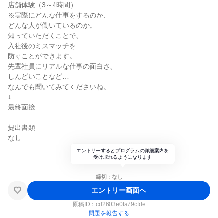
店舗体験（3～4時間）
※実際にどんな仕事をするのか、
どんな人が働いているのか。
知っていただくことで、
入社後のミスマッチを
防ぐことができます。
先輩社員にリアルな仕事の面白さ、
しんどいことなど…
なんでも聞いてみてくださいね。
↓
最終面接
提出書類
なし
エントリーするとプログラムの詳細案内を
受け取れるようになります
締切：なし
エントリー画面へ
原稿ID：
cd2603e0fa79cfde
問題を報告する