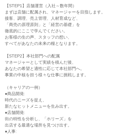
【STEP1】店舗運営（入社～数年間）
まずは店舗に配属され、マネージャーを目指します。
接客、調理、売上管理、人材育成など、
「商売の原理原則」と「経営の基礎」を
徹底的にここで学んでください。
お客様の生の声、スタッフの想い、
すべてがあなたの未来の糧となります。
【STEP2】本社部門への配属
マネージャーとして実績を積んだ後、
あなたの希望と適性に応じて本社部門へ。
事業の中核を担う様々な仕事に挑戦します。
（キャリアの一例）
●商品開発:
時代のニーズを捉え、
新たなヒットメニューを生み出す。
●店舗開発:
街の特性を分析し、「ホリーズ」を
出店する最適な場所を見つけ出す。
●人事: