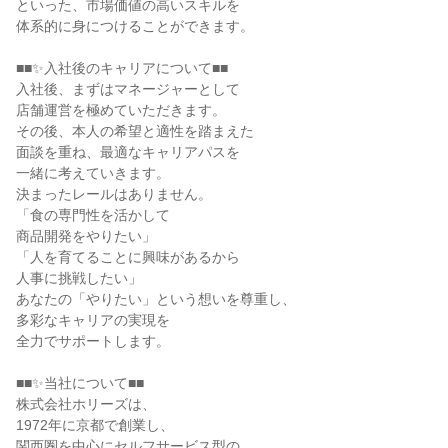
といった、市場価値の高いスキルを
体系的に身につけることができます。
■■✨入社後のキャリアについて■■
入社後、まずはマネージャーとして
店舗運営を極めていただきます。
その後、本人の希望と適性を踏まえた
面談を重ね、最適なキャリアパスを
一緒に考えていきます。
決まったレールはありません。
「食の専門性を活かして
商品開発をやりたい」
「人を育てることに興味があるから
人事に挑戦したい」
あなたの「やりたい」という想いを尊重し、
多彩なキャリアの実現を
全力でサポートします。
■■✨当社について■■
株式会社ホリーズは、
1972年に京都で創業し、
関西圏を中心にセルフサービス型の