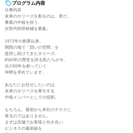
プログラム内容
仕事内容
未来のホリーズを創るのは、君だ。
事業の中核を担う、
次世代幹部候補を募集。
1972年の創業以来、
関西の地で「憩いの空間」を
提供し続けてきたホリーズ。
約50年の歴史を誇る私たちが今、
次の50年を創っていく
仲間を求めています。
あなたにお任せしたいのは、
未来のホリーズを牽引する
中核メンバーとしての役割。
もちろん、最初から本社のデスクに
座るのではありません。
まずは店舗でお客様と向き合い、
ビジネスの最前線を