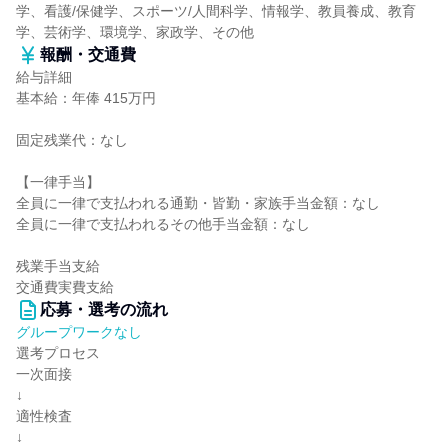
学、看護/保健学、スポーツ/人間科学、情報学、教員養成、教育
学、芸術学、環境学、家政学、その他
報酬・交通費
給与詳細
基本給：年俸 415万円
固定残業代：なし
【一律手当】
全員に一律で支払われる通勤・皆勤・家族手当金額：なし
全員に一律で支払われるその他手当金額：なし
残業手当支給
交通費実費支給
応募・選考の流れ
グループワークなし
選考プロセス
一次面接
↓
適性検査
↓