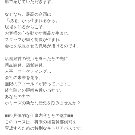
肌で感じていただきます。
なぜなら、最高の企画は
「現場」から生まれるから。
現場を知るからこそ、
お客様の心を動かす商品が生まれ、
スタッフが輝く制度が生まれ、
会社を成長させる戦略が描けるのです。
店舗経営の視点を養ったその先に、
商品開発、店舗開発、
人事、マーケティング…
会社の未来を創る、
無限のフィールドが待っています。
経営陣との距離も近い当社で、
あなたの力で、
ホリーズの新たな歴史を刻みませんか？
■■✨具体的な仕事内容とその魅力■■
このコースは、将来の経営幹部候補を
育成するための特別なキャリアパスです。