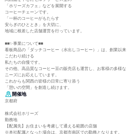
「ホリーズカフェ」などを展開する
コーヒーチェーンです。
「一杯のコーヒーがもたらす
安らぎのひととき」を大切に、
地域に根差した店舗運営を行っています。
■■✨事業について■■
看板商品の「ダッチコーヒー（水出しコーヒー）」は、創業以来
こだわり続ける
私たちの自慢です。
その他、高品質なコーヒー豆の販売店も運営し、お客様の多様な
ニーズにお応えしています。
これからも関西の皆様の日常に寄り添う
「憩いの空間」を創造し続けます。
開催地
京都府
株式会社ホリーズ
勤務地
【配属先】お住まいを考慮して通える範囲の店舗
※本社配属となった場合は、京都市南区での勤務となります。