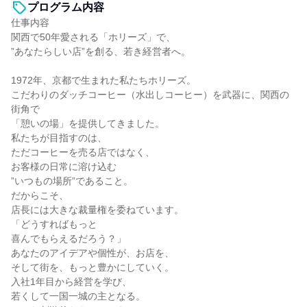
プログラム内容
仕事内容
関西で50年愛される「ホリーズ」で、
”あなたらしい店”を創る、若き経営者へ。
1972年、京都で生まれた私たちホリーズ。
こだわりのダッチコーヒー（水出しコーヒー）を武器に、関西の
街角で
「憩いの場」を提供してきました。
私たちが目指すのは、
ただコーヒーを売る店ではなく、
お客様の日常に溶け込む
”いつもの場所”であること。
だからこそ、
店長には大きな裁量権を委ねています。
「どうすればもっと
喜んでもらえるだろう？」
あなたのアイデアや個性が、お店を、
そして街を、もっと豊かにしていく。
入社1年目から経営を学び、
若くして一国一城の主となる。