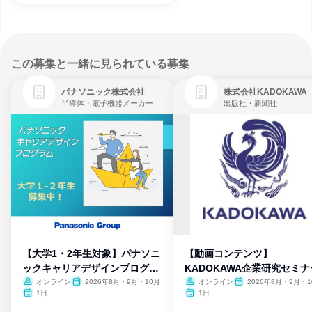
この募集と一緒に見られている募集
パナソニック株式会社
株式会社KADOKAWA
半導体・電子機器メーカー
出版社・新聞社
【大学1・2年生対象】パナソニ
【動画コンテンツ】
ックキャリアデザインプログラ
KADOKAWA企業研究セミナ
ム
オンライン
2026年8月・9月・10月
オンライン
2026年8月・9月・1
月・11月・12月
1日
1日