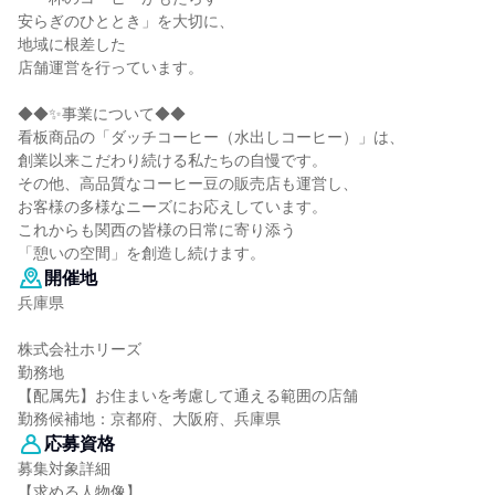
安らぎのひととき」を大切に、
地域に根差した
店舗運営を行っています。
◆◆✨事業について◆◆
看板商品の「ダッチコーヒー（水出しコーヒー）」は、
創業以来こだわり続ける私たちの自慢です。
その他、高品質なコーヒー豆の販売店も運営し、
お客様の多様なニーズにお応えしています。
これからも関西の皆様の日常に寄り添う
「憩いの空間」を創造し続けます。
開催地
兵庫県
株式会社ホリーズ
勤務地
【配属先】お住まいを考慮して通える範囲の店舗
勤務候補地：京都府、大阪府、兵庫県
応募資格
募集対象詳細
【求める人物像】