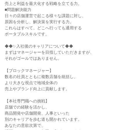
売上と利益を最大化する戦略を立てる力。
■問題解決能力
日々の店舗運営で起こる様々な課題に対し、
原因を分析し、解決策を実行する力。
これらはすべて、どこへ行っても通用する
ポータブルスキルです。
◆◆✨入社後のキャリアについて◆◆
まずはマネージャーを目指していただきますが、
それがゴールではありません。
【ブロックマネージャー】
数名の社員とともに複数店舗を統括し、
より大きな視点で地域全体の
売上やブランド向上に貢献します。
【本社専門職への挑戦】
店舗での経験を活かし、
商品開発や店舗開発、人事といった
別のキャリアを歩む道も開かれています。
あなたの意欲次第で、