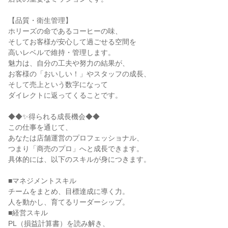
【品質・衛生管理】
ホリーズの命であるコーヒーの味、
そしてお客様が安心して過ごせる空間を
高いレベルで維持・管理します。
魅力は、自分の工夫や努力の結果が、
お客様の「おいしい！」やスタッフの成長、
そして売上という数字になって
ダイレクトに返ってくることです。
◆◆✨得られる成長機会◆◆
この仕事を通じて、
あなたは店舗運営のプロフェッショナル、
つまり「商売のプロ」へと成長できます。
具体的には、以下のスキルが身につきます。
■マネジメントスキル
チームをまとめ、目標達成に導く力。
人を動かし、育てるリーダーシップ。
■経営スキル
PL（損益計算書）を読み解き、