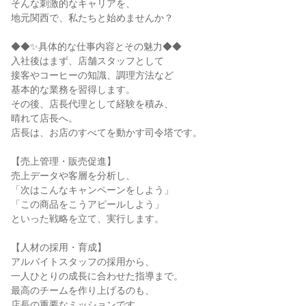
そんな刺激的なキャリアを、
地元関西で、私たちと始めませんか？
◆◆✨具体的な仕事内容とその魅力◆◆
入社後はまず、店舗スタッフとして
接客やコーヒーの知識、調理方法など
基本的な業務を習得します。
その後、店長代理として経験を積み、
晴れて店長へ。
店長は、お店のすべてを動かす司令塔です。
【売上管理・販売促進】
売上データや客層を分析し、
「次はこんなキャンペーンをしよう」
「この商品をこうアピールしよう」
といった戦略を立て、実行します。
【人材の採用・育成】
アルバイトスタッフの採用から、
一人ひとりの成長に合わせた指導まで。
最高のチームを作り上げるのも、
店長の重要なミッションです。