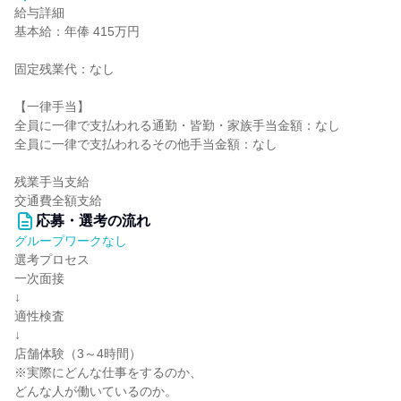
給与詳細
基本給：年俸 415万円
固定残業代：なし
【一律手当】
全員に一律で支払われる通勤・皆勤・家族手当金額：なし
全員に一律で支払われるその他手当金額：なし
残業手当支給
交通費全額支給
応募・選考の流れ
グループワークなし
選考プロセス
一次面接
↓
適性検査
↓
店舗体験（3～4時間）
※実際にどんな仕事をするのか、
どんな人が働いているのか。