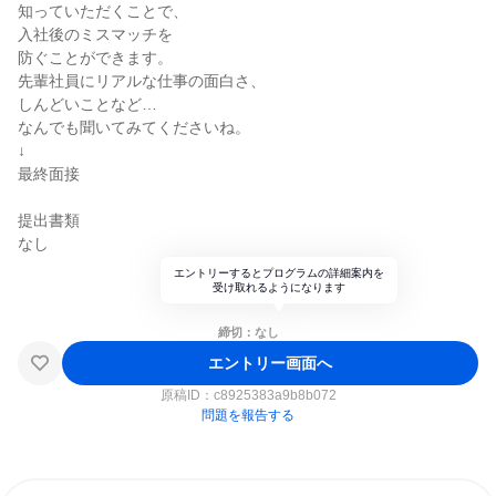
知っていただくことで、
入社後のミスマッチを
防ぐことができます。
先輩社員にリアルな仕事の面白さ、
しんどいことなど…
なんでも聞いてみてくださいね。
↓
最終面接
提出書類
なし
エントリーするとプログラムの詳細案内を
受け取れるようになります
締切：なし
エントリー画面へ
原稿ID：
c8925383a9b8b072
問題を報告する