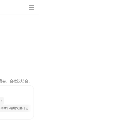
交流会、会社説明会、
い
きやすい環境で働ける