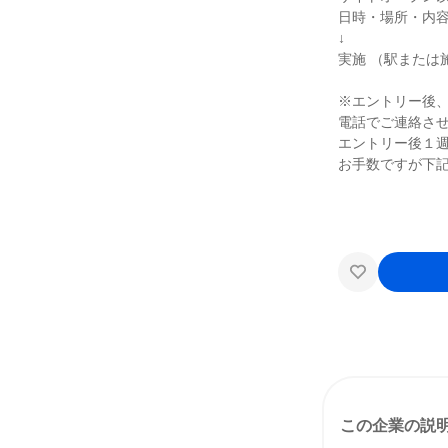
日時・場所・内
↓
実施 （駅または
※エントリー後
電話でご連絡さ
エントリー後１
お手数ですが下
この企業の説