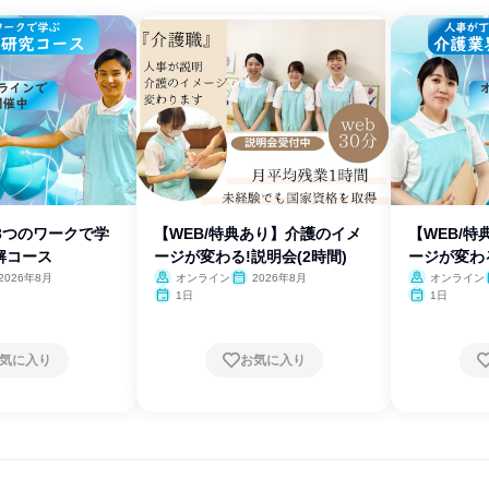
3つのワークで学
【WEB/特典あり】介護のイメ
【WEB/
解コース
ージが変わる!説明会(2時間)
ージが変わる
2026年8月
オンライン
2026年8月
オンライン
1日
1日
気に入り
お気に入り