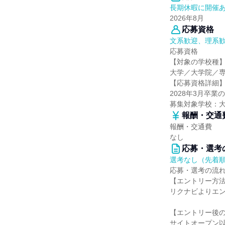
長期休暇に開催
2026年8月
応募資格
文系歓迎、理系
応募資格
【対象の学校種
大学／大学院／
【応募資格詳細
2028年3月卒
募集対象学校：
報酬・交通
報酬・交通費
なし
応募・選考
選考なし（先着
応募・選考の流
【エントリー方
リクナビよりエ
【エントリー後
サイトオープン