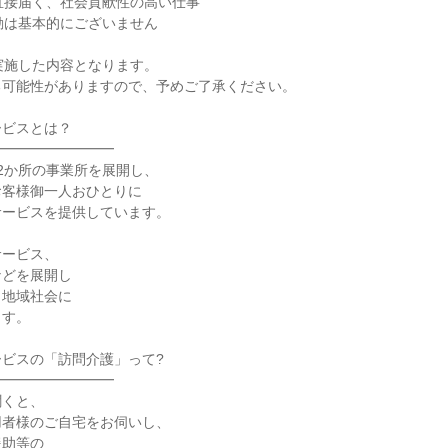
直接届く、社会貢献性の高い仕事
動は基本的にございません
実施した内容となります。
る可能性がありますので、予めご了承ください。
ービスとは？
━━━━━━━━━
2か所の事業所を展開し、
お客様御一人おひとりに
サービスを提供しています。
サービス、
などを展開し
ら地域社会に
ます。
ビスの「訪問介護」って?
━━━━━━━━━
聞くと、
用者様のご自宅をお伺いし、
援助等の