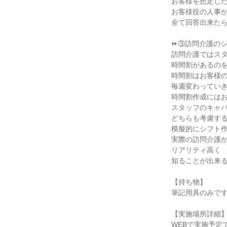
お客様を想定し
お客様役の人事
全て回答出来た
⏩③訪問介護のシフ
訪問介護ではス
時間割があるの
時間割はお客様
毎週変わってい
時間割作成には
スタッフのキャ
どちらも考慮す
模擬的にシフト
実際の訪問介護
リアリティ高く
知ることが出来
【持ち物】
筆記用具のみで
【実施場所詳細
WEBで実施予定