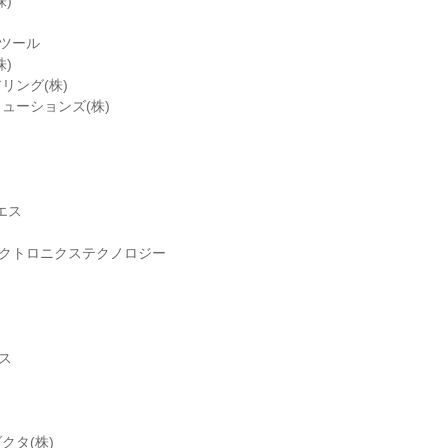
)
ンツール
)
リング(株)
ューションズ(株)
エス
レクトロニクステクノロジー
ス
クタ(株)