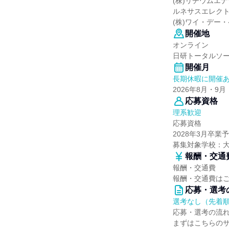
(株)リチウムエ
ルネサスエレクト
(株)ワイ・デー
開催地
オンライン
日研トータルソ
開催月
長期休暇に開催
2026年8月・9月
応募資格
理系歓迎
応募資格
2028年3月卒
募集対象学校：
報酬・交通
報酬・交通費
報酬・交通費は
応募・選考
選考なし（先着
応募・選考の流
まずはこちらの