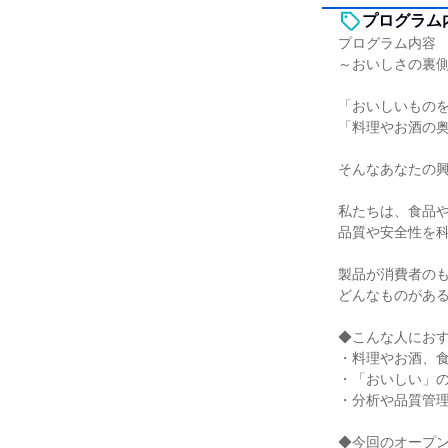
プログラム
プログラム内容
～おいしさの裏
「おいしいもの
「料理やお酒の
そんなあなたの
私たちは、食品
品質や安全性を
製品が消費者の
どんなものがあ
◆こんな人にお
・料理やお酒、
・「おいしい」
・分析や品質管
◆今回のオープ