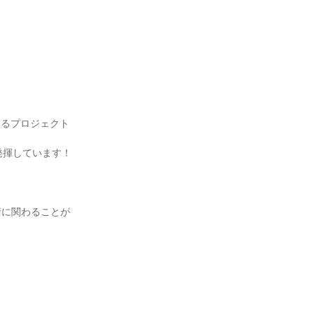
えるプロジェクト
発揮しています！
術に関わることが