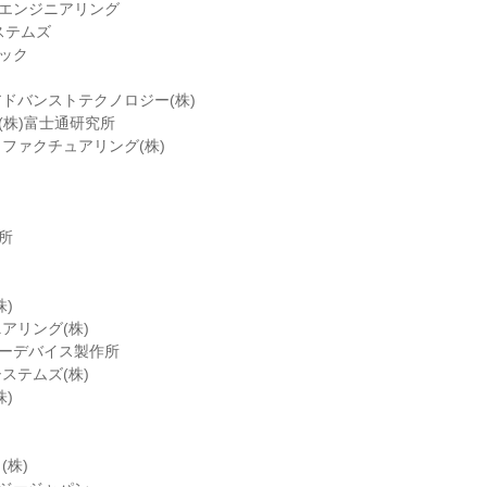
信エンジニアリング
システムズ
テック
ドバンストテクノロジー(株)
(株)富士通研究所
ファクチュアリング(株)
所
)
アリング(株)
ワーデバイス製作所
ステムズ(株)
)
(株)