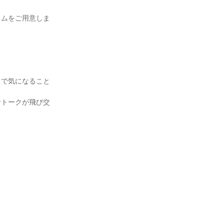
ラムをご用意しま
名で気になること
音トークが飛び交