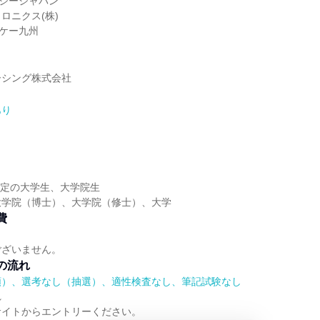
ナジージャパン
ロニクス(株)
・ケー九州
ーシング株式会社
あり
業予定の大学生、大学院生
大学院（博士）、大学院（修士）、大学
費
ございません。
の流れ
順）、選考なし（抽選）、適性検査なし、筆記試験なし
れ
サイトからエントリーください。