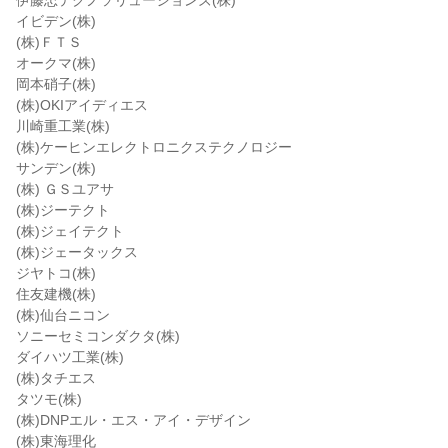
伊藤忠テクノソリューションズ(株)
イビデン(株)
(株)ＦＴＳ
オークマ(株)
岡本硝子(株)
(株)OKIアイディエス
川崎重工業(株)
(株)ケーヒンエレクトロニクステクノロジー
サンデン(株)
(株) ＧＳユアサ
(株)ジーテクト
(株)ジェイテクト
(株)ジェータックス
ジヤトコ(株)
住友建機(株)
(株)仙台ニコン
ソニーセミコンダクタ(株)
ダイハツ工業(株)
(株)タチエス
タツモ(株)
(株)DNPエル・エス・アイ・デザイン
(株)東海理化