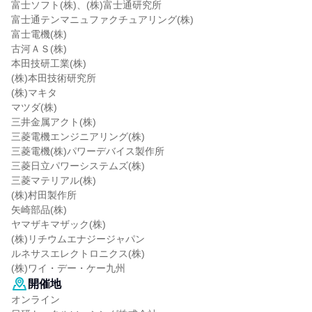
富士ソフト(株)、(株)富士通研究所
富士通テンマニュファクチュアリング(株)
富士電機(株)
古河ＡＳ(株)
本田技研工業(株)
(株)本田技術研究所
(株)マキタ
マツダ(株)
三井金属アクト(株)
三菱電機エンジニアリング(株)
三菱電機(株)パワーデバイス製作所
三菱日立パワーシステムズ(株)
三菱マテリアル(株)
(株)村田製作所
矢崎部品(株)
ヤマザキマザック(株)
(株)リチウムエナジージャパン
ルネサスエレクトロニクス(株)
(株)ワイ・デー・ケー九州
開催地
オンライン