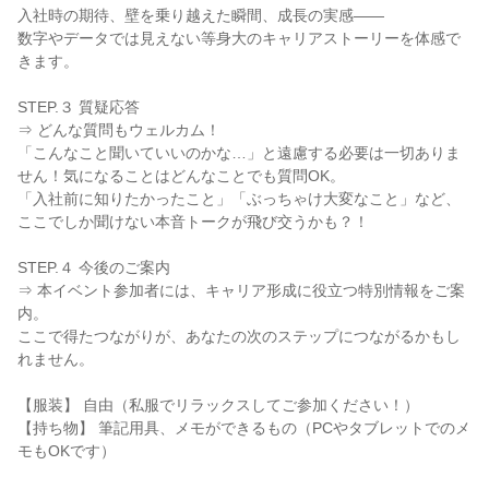
入社時の期待、壁を乗り越えた瞬間、成長の実感――
数字やデータでは見えない等身大のキャリアストーリーを体感で
きます。
STEP.３ 質疑応答
⇒ どんな質問もウェルカム！
「こんなこと聞いていいのかな…」と遠慮する必要は一切ありま
せん！気になることはどんなことでも質問OK。
「入社前に知りたかったこと」「ぶっちゃけ大変なこと」など、
ここでしか聞けない本音トークが飛び交うかも？！
STEP.４ 今後のご案内
⇒ 本イベント参加者には、キャリア形成に役立つ特別情報をご案
内。
ここで得たつながりが、あなたの次のステップにつながるかもし
れません。
【服装】 自由（私服でリラックスしてご参加ください！）
【持ち物】 筆記用具、メモができるもの（PCやタブレットでのメ
モもOKです）