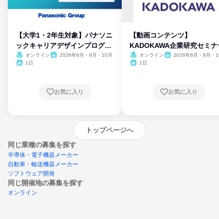
【大学1・2年生対象】パナソニ
【動画コンテンツ】
ックキャリアデザインプログラ
KADOKAWA企業研究セミナ
ム
オンライン
2026年8月・9月・10月
オンライン
2026年8月・9月・1
月・11月・12月
1日
1日
お気に入り
お気に入り
トップページへ
同じ業種の募集を探す
半導体・電子機器メーカー
自動車・輸送機器メーカー
ソフトウェア開発
同じ開催地の募集を探す
オンライン