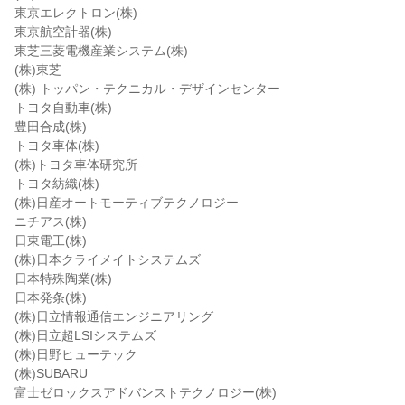
東京エレクトロン(株)
東京航空計器(株)
東芝三菱電機産業システム(株)
(株)東芝
(株) トッパン・テクニカル・デザインセンター
トヨタ自動車(株)
豊田合成(株)
トヨタ車体(株)
(株)トヨタ車体研究所
トヨタ紡織(株)
(株)日産オートモーティブテクノロジー
ニチアス(株)
日東電工(株)
(株)日本クライメイトシステムズ
日本特殊陶業(株)
日本発条(株)
(株)日立情報通信エンジニアリング
(株)日立超LSIシステムズ
(株)日野ヒューテック
(株)SUBARU
富士ゼロックスアドバンストテクノロジー(株)