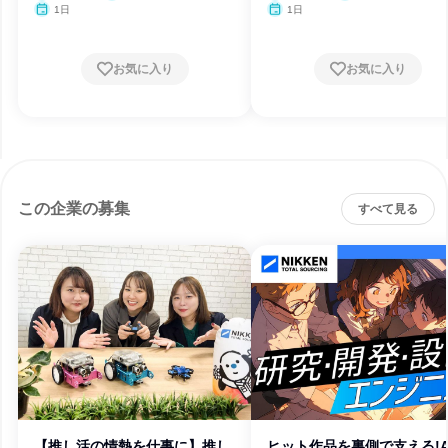
1日
1日
お気に入り
お気に入り
この企業の募集
すべて見る
【推し活の情熱を仕事に】推し
ヒット作品を裏側で支える!A