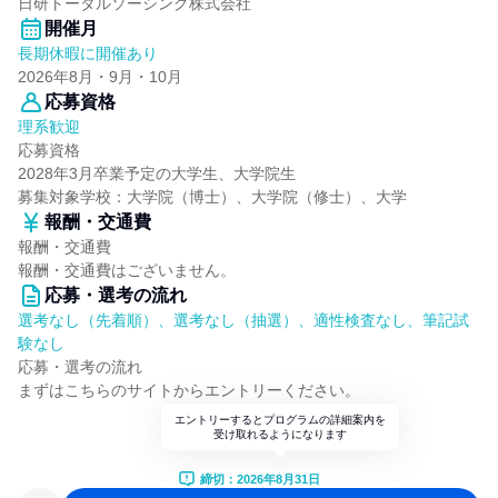
日研トータルソーシング株式会社
開催月
長期休暇に開催あり
2026年8月・9月・10月
応募資格
理系歓迎
応募資格
2028年3月卒業予定の大学生、大学院生
募集対象学校：大学院（博士）、大学院（修士）、大学
報酬・交通費
報酬・交通費
報酬・交通費はございません。
応募・選考の流れ
選考なし（先着順）、選考なし（抽選）、適性検査なし、筆記試
験なし
応募・選考の流れ
まずはこちらのサイトからエントリーください。
エントリーするとプログラムの詳細案内を
受け取れるようになります
締切：2026年8月31日