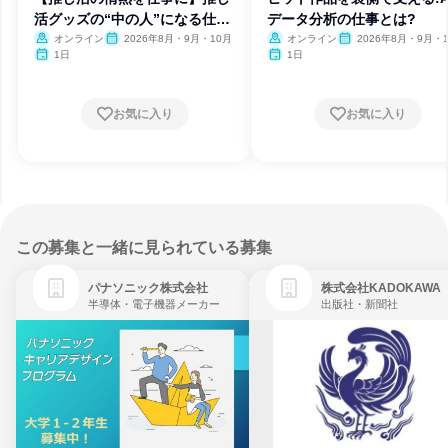
活グッズの“中の人”になる仕
データ分析の仕事とは?
事?
オンライン
2026年8月・9月・10月
オンライン
2026年8月・9月・
1日
1日
お気に入り
お気に入り
この募集と一緒に見られている募集
パナソニック株式会社
株式会社KADOKAWA
半導体・電子機器メーカー
出版社・新聞社