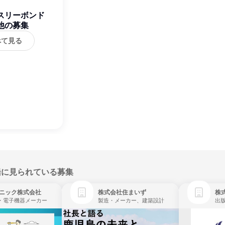
スリーボンド
他の募集
べて見る
緒に見られている募集
ニック株式会社
株式会社住まいず
株式
・電子機器メーカー
製造・メーカー、建築設計
出