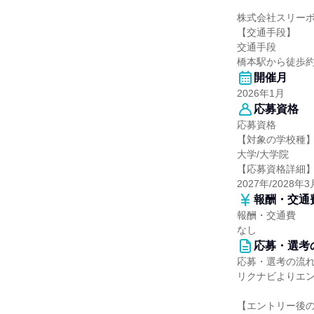
株式会社スリー
【交通手段】
交通手段
橋本駅から徒歩約
開催月
2026年1月
応募資格
応募資格
【対象の学校種
大学/大学院
【応募資格詳細
2027年/2028
報酬・交通
報酬・交通費
なし
応募・選考
応募・選考の流
リクナビよりエ
【エントリー後