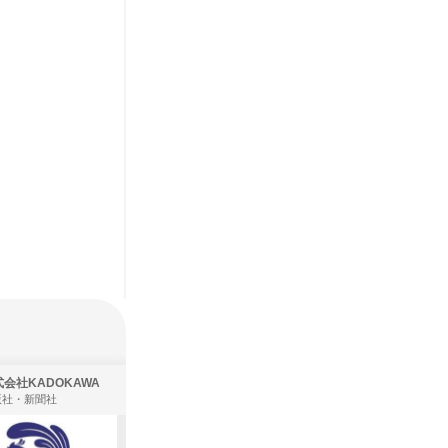
会社KADOKAWA
株式会社Mizkan J plus Holdings
版社・新聞社
食品・飲料メーカー