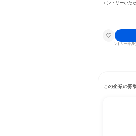
エントリーいた
エントリー締切
この企業の募