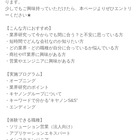
ります。
少しでもご興味持っていただけたら、本ページよりぜひエントリ
ーください★
【こんな方におすすめ】
・業界研究って今からでも間に合う？と不安に思っている方
・短時間でどんな会社なのか知りたい方
・どの業界・どの職種が自分に合っているか悩んでいる方
・商社やIT業界に興味がある方
・営業やエンジニアに興味がある方
【実施プログラム】
・オープニング
・業界研究のポイント
・キヤノングループについて
・キーワードで分かる”キヤノンS&S”
・エンディング
【体験できる職種】
・ソリューション営業（法人向け）
・アプリケーションエキスパート
・インフラエンジニア