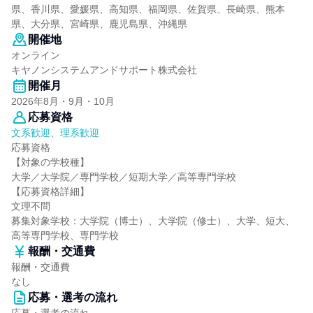
県、香川県、愛媛県、高知県、福岡県、佐賀県、長崎県、熊本
県、大分県、宮崎県、鹿児島県、沖縄県
開催地
オンライン
キヤノンシステムアンドサポート株式会社
開催月
2026年8月・9月・10月
応募資格
文系歓迎、理系歓迎
応募資格
【対象の学校種】
大学／大学院／専門学校／短期大学／高等専門学校
【応募資格詳細】
文理不問
募集対象学校：大学院（博士）、大学院（修士）、大学、短大、
高等専門学校、専門学校
報酬・交通費
報酬・交通費
なし
応募・選考の流れ