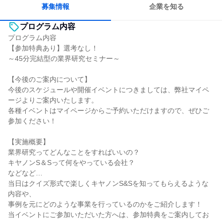
募集情報
企業を知る
プログラム内容
プログラム内容
【参加特典あり】選考なし！
～45分完結型の業界研究セミナー～
【今後のご案内について】
今後のスケジュールや開催イベントにつきましては、弊社マイペ
ージよりご案内いたします。
各種イベントはマイページからご予約いただけますので、ぜひご
参加ください！
【実施概要】
業界研究ってどんなことをすればいいの？
キヤノンS＆Sって何をやっている会社？
などなど…
当日はクイズ形式で楽しくキヤノンS&Sを知ってもらえるような
内容や、
事例を元にどのような事業を行っているのかをご紹介します！
当イベントにご参加いただいた方へは、参加特典をご案内してお