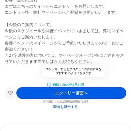
応募・選考の流れ
まずはこちらのサイトからエントリーをお願いします。
エントリー後、弊社マイページへご登録をお願いいたします。
【今後のご案内について】
今後のスケジュールや開催イベントにつきましては、弊社マイペ
ージよりご案内いたします。
各種イベントはマイページからご予約いただけますので、ぜひご
参加ください！
＊27卒以外の方については、マイページオープン後にご連絡をさ
せていただきますのでしばらくお待ちください。
エントリーするとプログラムの詳細案内を
受け取れるようになります
締切：2026年8月31日
エントリー画面へ
原稿ID：
cb12060a99fb7584
問題を報告する