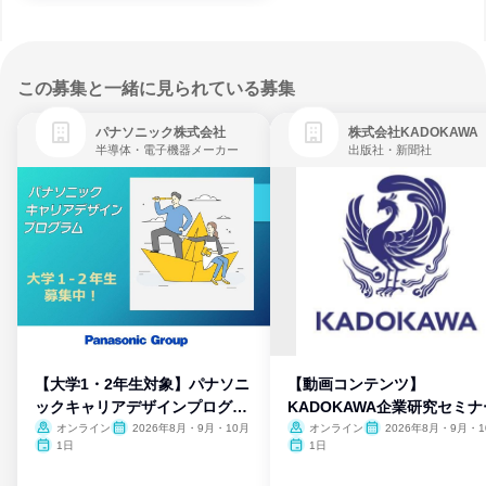
この募集と一緒に見られている募集
パナソニック株式会社
株式会社KADOKAWA
半導体・電子機器メーカー
出版社・新聞社
【大学1・2年生対象】パナソニ
【動画コンテンツ】
ックキャリアデザインプログラ
KADOKAWA企業研究セミナ
ム
オンライン
2026年8月・9月・10月
オンライン
2026年8月・9月・1
月・11月・12月
1日
1日