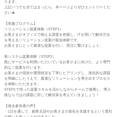
ります。
上記一つでも当てはまったら、本ページよりぜひエントリーくだ
さい★
【実施プログラム】
ソリューション提案体験（STEP1）
お客さまがオフィスで抱える課題を把握し、ITを用いて解決方法
を考えるソリューション提案の疑似体験です。
お客さまにとって最適な提案を行い、受注に繋げましょう。
新システム提案体験（STEP2）
既にサービスを利用いただいているお客さまに向けた、より専門
的なご提案を行います。
お客さまの現状や運用状況を丁寧にヒアリングし、潜在的な課題
を明確にしたうえで、最適なソリューションを導き出すプロセス
を体験いただきます。
STEP1で培った提案スキルを活かしながらチームで連携し、導入
後ならではの課題に対して解決策を考えていきましょう！
【過去参加者の声】
・1日を通して、顧客主語やお客さまの進化を支援するという貴社
の想いを学ぶことができました。