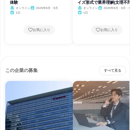
体験
イズ形式で業界理解|文理不
オンライン
2026年8月・9月
オンライン
2026年8月・9月・
1日
1日
お気に入り
お気に入り
この企業の募集
すべて見る