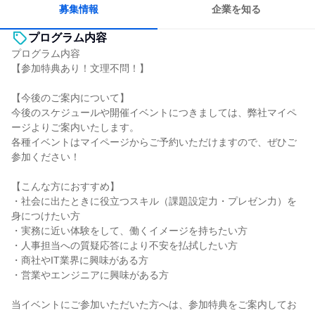
募集情報
企業を知る
プログラム内容
プログラム内容
【参加特典あり！文理不問！】
【今後のご案内について】
今後のスケジュールや開催イベントにつきましては、弊社マイペ
ージよりご案内いたします。
各種イベントはマイページからご予約いただけますので、ぜひご
参加ください！
【こんな方におすすめ】
・社会に出たときに役立つスキル（課題設定力・プレゼン力）を
身につけたい方
・実務に近い体験をして、働くイメージを持ちたい方
・人事担当への質疑応答により不安を払拭したい方
・商社やIT業界に興味がある方
・営業やエンジニアに興味がある方
当イベントにご参加いただいた方へは、参加特典をご案内してお