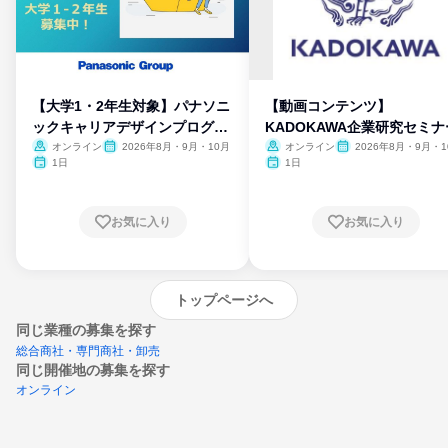
【大学1・2年生対象】パナソニ
【動画コンテンツ】
ックキャリアデザインプログラ
KADOKAWA企業研究セミナ
ム
オンライン
2026年8月・9月・10月
オンライン
2026年8月・9月・1
月・11月・12月
1日
1日
お気に入り
お気に入り
トップページへ
同じ業種の募集を探す
総合商社・専門商社・卸売
同じ開催地の募集を探す
オンライン