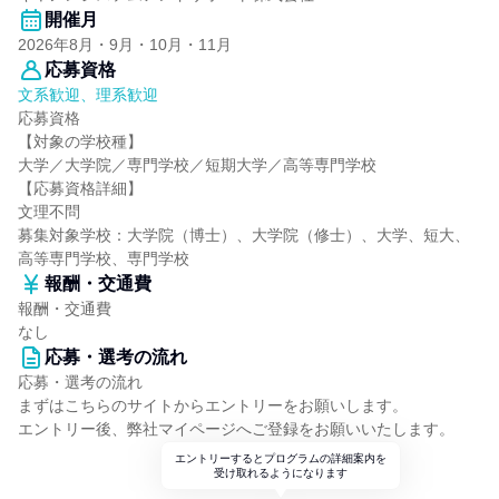
開催月
2026年8月・9月・10月・11月
応募資格
文系歓迎、理系歓迎
応募資格
【対象の学校種】
大学／大学院／専門学校／短期大学／高等専門学校
【応募資格詳細】
文理不問
募集対象学校：大学院（博士）、大学院（修士）、大学、短大、
高等専門学校、専門学校
報酬・交通費
報酬・交通費
なし
応募・選考の流れ
応募・選考の流れ
まずはこちらのサイトからエントリーをお願いします。
エントリー後、弊社マイページへご登録をお願いいたします。
エントリーするとプログラムの詳細案内を
受け取れるようになります