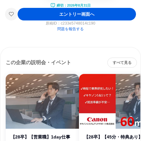
締切：2026年8月31日
エントリー画面へ
原稿ID：
c233e5748014c190
問題を報告する
この企業の説明会・イベント
すべて見る
【28卒】【営業職】1day仕事
【28卒】【45分・特典あり