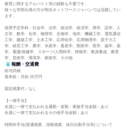
教育に関するアルバイト等の経験も不要です。
様々な学部出身の方が明光ネットワークジャパンでは活躍してい
ます。
採用予定学科：社会学、法学、政治学、経済学、商学、語学、人
文学、数学、化学、物理学、生物学、地学、機械工学、電気通信
工学、建築工学、土木工学、応用化学、応用物理学、原子力工
学、経営工学、農学、水産学、畜産学、獣医学、医学、歯学、薬
学、看護/保健学、スポーツ/人間科学、情報学、教員養成、教育
学、芸術学、環境学、家政学、その他
報酬・交通費
給与詳細
基本給：月給 25万円
固定残業代：なし
【一律手当】
全員に一律で支払われる通勤・皆勤・家族手当金額：あり
全員に一律で支払われるその他手当金額：あり
時間外手当(普通残業、深夜残業、休日出勤手当等) について