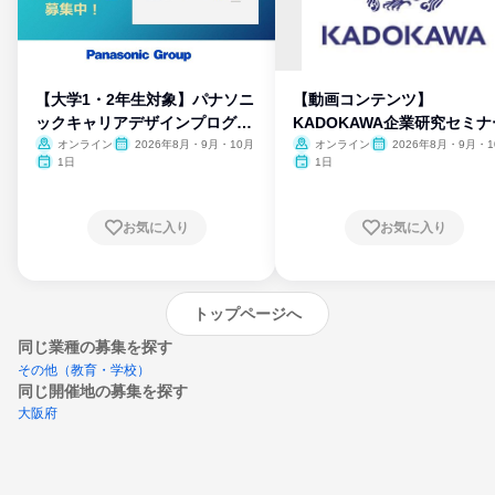
【大学1・2年生対象】パナソニ
【動画コンテンツ】
ックキャリアデザインプログラ
KADOKAWA企業研究セミナ
ム
オンライン
2026年8月・9月・10月
オンライン
2026年8月・9月・1
月・11月・12月
1日
1日
お気に入り
お気に入り
トップページへ
同じ業種の募集を探す
その他（教育・学校）
同じ開催地の募集を探す
大阪府