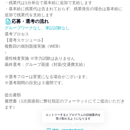
・残業代は1分単位で基本給に追加で支給します
・基本給に残業代は含まれておらず、残業発生の場合は基本給に
追加で残業代を支給します
応募・選考の流れ
グループワークなし、筆記試験なし
選考プロセス
【選考スケジュール】
複数回の個別面接実施（WEB）
↓
適性検査実施 ※学力試験はありません
最終選考：グループ面接（対面/交通費支給）
※選考フローは変更になる場合がございます。
※選考期間の目安は３週間です。
提出書類
履歴書（1次面接前に弊社指定のフォーマットにてご提出いただき
ます）
エントリーするとプログラムの詳細案内を
受け取れるようになります