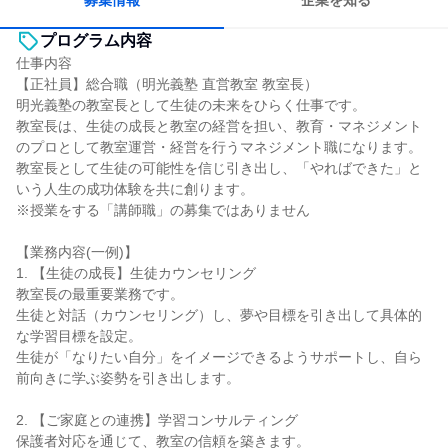
募集情報
企業を知る
プログラム内容
仕事内容
【正社員】総合職（明光義塾 直営教室 教室長）
明光義塾の教室長として生徒の未来をひらく仕事です。
教室長は、生徒の成長と教室の経営を担い、教育・マネジメント
のプロとして教室運営・経営を行うマネジメント職になります。
教室長として生徒の可能性を信じ引き出し、「やればできた」と
いう人生の成功体験を共に創ります。
※授業をする「講師職」の募集ではありません
【業務内容(一例)】
1. 【生徒の成長】生徒カウンセリング
教室長の最重要業務です。
生徒と対話（カウンセリング）し、夢や目標を引き出して具体的
な学習目標を設定。
生徒が「なりたい自分」をイメージできるようサポートし、自ら
前向きに学ぶ姿勢を引き出します。
2. 【ご家庭との連携】学習コンサルティング
保護者対応を通じて、教室の信頼を築きます。