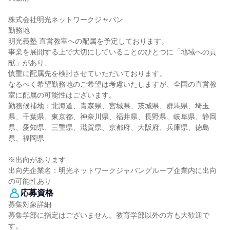
株式会社明光ネットワークジャパン
勤務地
明光義塾 直営教室への配属を予定しております。
事業を展開する上で大切にしていることのひとつに「地域への貢
献」があり、
慎重に配属先を検討させていただいております。
なるべく希望勤務地のご希望は考慮いたしますが、全国の直営教
室に配属の可能性はございます。
勤務候補地：北海道、青森県、宮城県、茨城県、群馬県、埼玉
県、千葉県、東京都、神奈川県、福井県、長野県、岐阜県、静岡
県、愛知県、三重県、滋賀県、京都府、大阪府、兵庫県、徳島
県、福岡県
※出向があります
出向先企業名：明光ネットワークジャパングループ企業内に出向
の可能性あり
応募資格
募集対象詳細
募集学部に指定はございません。教育学部以外の方も大歓迎で
す。