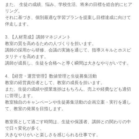
また、 生徒の成績、悩み、学校生活、将来の目標を総合的にヒア
リング。
それに基づき、個別最適な学習プランを提案し目標達成に向けて
伴走します。
3. 【人材育成】講師マネジメント
教室の質を高めるための人づくりを担います。
講師の採用から研修、会議の実施を通じて、指導スキルとホスピ
タリティを高めます。
講師が成長し、生徒を合格へと導く瞬間は大きなやりがいです。
4. 【経営・運営管理】数値管理と生徒募集活動
教室の経営責任者として、教室の成長を担います。
また、生徒の成績や授業進捗はもちろん、売上や経費なども適切
に管理します。
教室独自のキャンペーンや生徒募集活動の企画立案・実行を通し
て、教室の発展を目指します。
教室長として過ごす時間は、生徒や保護者、講師との関わりの中
で日々変化が多く、
大きなやりがいと楽しさを感じられる仕事です。