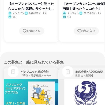
【オープンカンパニー】迷った
【オープンカンパニー/15分
らココから!気軽にサクッと60
画版】迷ったらココから!
分
オンライン
2026年8月・9月
オンライン
2026年8月・9月
1日
1日
お気に入り
お気に入り
この募集と一緒に見られている募集
パナソニック株式会社
株式会社KADOKAWA
半導体・電子機器メーカー
出版社・新聞社