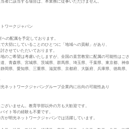
該当者に該当する場合は、本業務に従事いただけません。
ットワークジャパン
室への配属を予定しております。
上で大切にしていることのひとつに「地域への貢献」があり、
検討させていただいております。
務地のご希望は考慮いたしますが、全国の直営教室に配属の可能性はご
海道、青森県、宮城県、茨城県、群馬県、埼玉県、千葉県、東京都、神
、静岡県、愛知県、三重県、滋賀県、京都府、大阪府、兵庫県、徳島県
す
明光ネットワークジャパングループ企業内に出向の可能性あり
はございません。教育学部以外の方も大歓迎です。
ルバイト等の経験も不要です。
の方が明光ネットワークジャパンでは活躍しています。