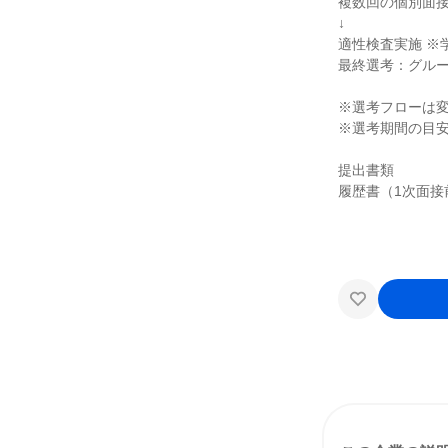
複数回の個別面接
↓
適性検査実施 ※
最終選考：グルー
※選考フローは
※選考期間の目
提出書類
履歴書（1次面