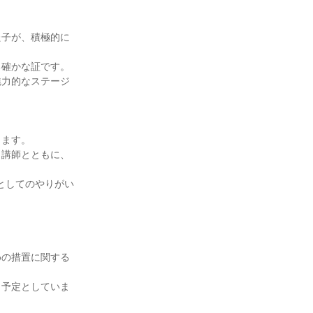
た子が、積極的に
る確かな証です。
魅力的なステージ
ります。
。講師とともに、
としてのやりがい
めの措置に関する
う予定としていま