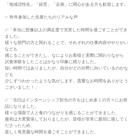
「地域活性化」「経営」「企画」に関心がある方も歓迎します。
✨ 昨年参加した先輩たちのリアルな声
✅「本当に想像以上の満足度で充実した時間を過ごすことができ
ました。
様々な部門の方と関わることで、それぞれの仕事内容ややりがい
なども
感じることができたし、なによりお客様と実際に関わりながら
試食体験をしたことはかなり印象に残りました。
短い時間ではありましたが、自分がどの分野に向いているのかな
ども
少しずつわかったような気がします。貴重なお時間をありがとう
ございました！」
✅「当日はインターンシップ担当の方をはじめ多くの方々にお世
話になりました。
様々な場面で人と食のつながりを感じることができました。
最初は大変緊張しておりましたが、皆様が非常に親切に接してく
ださったため、
楽しく有意義な時間を過ごすことができました。