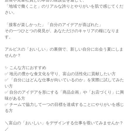
店長や先輩社員との本音の座談会を通じて、
「地域で働くこと」のリアルな誇りとやりがいを肌で感じてくだ
さい。
「接客が楽しかった」「自分のアイデアが喜ばれた」
その一つひとつの発見が、あなただけのキャリアの糧になりま
す。
アルビスの「おいしい」の裏側で、新しい自分に出会う夏にしま
せんか？
✨ こんな方におすすめ
✅ 地元の豊かな食文化を守り、富山の活性化に貢献したい方
✅ 「自分にはどんな仕事が向いているのか」を実際に試してみた
い方
✅ 自分のアイデアを形にする「商品企画」や「お店づくり」に興
味がある方
✅ チームで協力して一つの目標を達成することにやりがいを感じ
る方
＼富山の「おいしい」をデザインする仕事を覗いてみませんか？
／