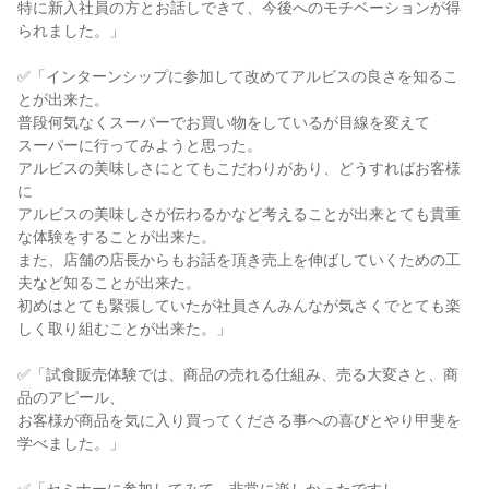
特に新入社員の方とお話しできて、今後へのモチベーションが得
られました。」
✅「インターンシップに参加して改めてアルビスの良さを知るこ
とが出来た。
普段何気なくスーパーでお買い物をしているが目線を変えて
スーパーに行ってみようと思った。
アルビスの美味しさにとてもこだわりがあり、どうすればお客様
に
アルビスの美味しさが伝わるかなど考えることが出来とても貴重
な体験をすることが出来た。
また、店舗の店長からもお話を頂き売上を伸ばしていくための工
夫など知ることが出来た。
初めはとても緊張していたが社員さんみんなが気さくでとても楽
しく取り組むことが出来た。」
✅「試食販売体験では、商品の売れる仕組み、売る大変さと、商
品のアピール、
お客様が商品を気に入り買ってくださる事への喜びとやり甲斐を
学べました。」