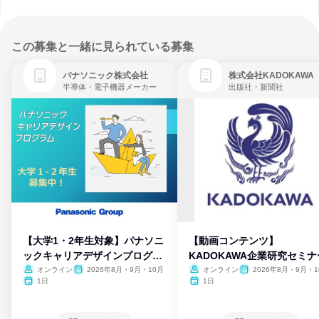
この募集と一緒に見られている募集
パナソニック株式会社
株式会社KADOKAWA
半導体・電子機器メーカー
出版社・新聞社
【大学1・2年生対象】パナソニ
【動画コンテンツ】
ックキャリアデザインプログラ
KADOKAWA企業研究セミナ
ム
オンライン
2026年8月・9月・10月
オンライン
2026年8月・9月・1
月・11月・12月
1日
1日