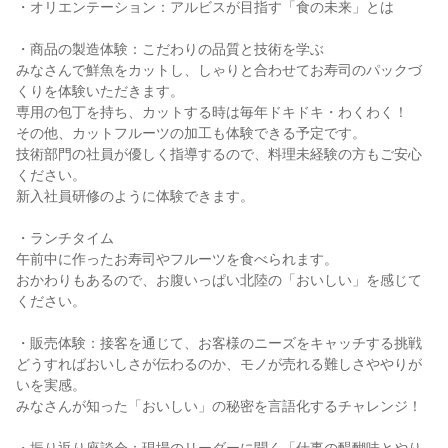
・オリエンテーション：アルビスが目指す「食の未来」とは
・商品の製造体験：こだわりの品質と技術を学ぶ
みなさんで鮮魚をカットし、しゃりと合わせてお寿司のパックづ
くりを体験いただきます。
専用の包丁を持ち、カットする時は毎年ドキドキ・わくわく！
その他、カットフルーツの加工も体験できる予定です。
技術部門の社員が優しく指導するので、料理未経験の方もご安心
ください。
新入社員研修のように体験できます。
・ランチタイム
午前中に作ったお寿司やフルーツを食べられます。
おかわりもあるので、お腹いっぱい北陸の「おいしい」を感じて
ください。
・販売体験：接客を通じて、お客様のニーズをキャッチする挑戦
どうすればおいしさが伝わるのか、モノが売れる難しさややりが
いを実感。
みなさんが知った「おいしい」の秘密を言語化するチャレンジ！