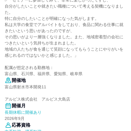
✅「セミナーに参加してみて、非常に楽しかったですし、
自分がしたいことや就きたい職種について考える契機になりまし
た。
特に自分のしたいことが明確になった気がします。
私は大学の食堂でアルバイトをしており、食品に関わる仕事に就
きたいという思いがあったのですが、
その思いがより一層強くなりました。また、地域密着型の会社に
つきたいという気持ちが生まれました。
地域の人たちが食を通じて笑顔になってもらうことにやりがいを
感じれるのではないかと感じました。」
配属が想定される勤務地：
富山県、石川県、福井県、愛知県、岐阜県
開催地
富山県射水市本開発11
アルビス株式会社 アルビス大島店
開催月
長期休暇に開催あり
2026年9月
応募資格