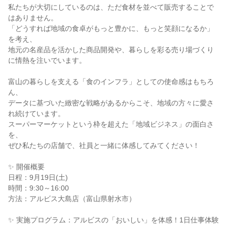
私たちが大切にしているのは、ただ食材を並べて販売することで
はありません。
「どうすれば地域の食卓がもっと豊かに、もっと笑顔になるか」
を考え、
地元の名産品を活かした商品開発や、暮らしを彩る売り場づくり
に情熱を注いでいます。
富山の暮らしを支える「食のインフラ」としての使命感はもちろ
ん、
データに基づいた緻密な戦略があるからこそ、地域の方々に愛さ
れ続けています。
スーパーマーケットという枠を超えた「地域ビジネス」の面白さ
を、
ぜひ私たちの店舗で、社員と一緒に体感してみてください！
✨ 開催概要
日程：9月19日(土)
時間：9:30～16:00
方法：アルビス大島店（富山県射水市）
✨ 実施プログラム：アルビスの「おいしい」を体感！1日仕事体験