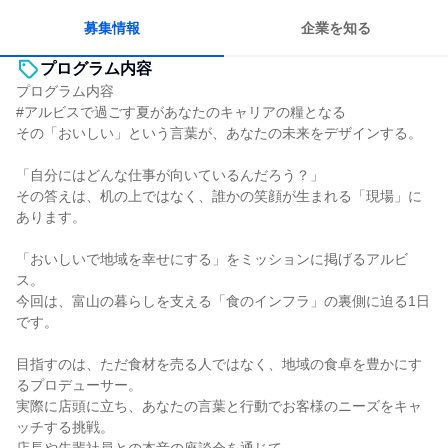
人とたくさん会話する
募集情報
企業を知る
プログラム内容
プログラム内容
#アルビスで過ごす夏があなたのキャリアの糧となる
その「おいしい」という言葉が、あなたの未来をデザインする。
「自分にはどんな仕事が向いているんだろう？」
その答えは、机の上ではなく、誰かの笑顔が生まれる「現場」に
あります。
「おいしいで地域を幸せにする」をミッションに掲げるアルビ
ス。
今回は、富山の暮らしを支える「食のインフラ」の裏側に迫る1日
です。
目指すのは、ただ食材を売る人ではなく、地域の食卓を豊かにす
るプロデューサー。
実際に店頭に立ち、あなたの言葉と行動でお客様のニーズをキャ
ッチする挑戦。