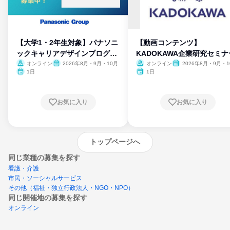
【大学1・2年生対象】パナソニ
【動画コンテンツ】
ックキャリアデザインプログラ
KADOKAWA企業研究セミナ
ム
オンライン
2026年8月・9月・10月
オンライン
2026年8月・9月・1
月・11月・12月
1日
1日
お気に入り
お気に入り
トップページへ
同じ業種の募集を探す
看護・介護
市民・ソーシャルサービス
その他（福祉・独立行政法人・NGO・NPO）
同じ開催地の募集を探す
オンライン