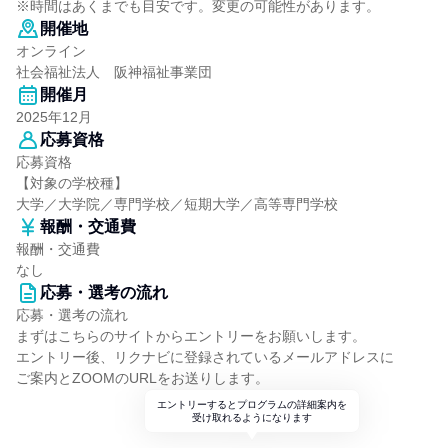
※時間はあくまでも目安です。変更の可能性があります。
開催地
オンライン
社会福祉法人 阪神福祉事業団
開催月
2025年12月
応募資格
応募資格
【対象の学校種】
大学／大学院／専門学校／短期大学／高等専門学校
報酬・交通費
報酬・交通費
なし
応募・選考の流れ
応募・選考の流れ
まずはこちらのサイトからエントリーをお願いします。
エントリー後、リクナビに登録されているメールアドレスに
ご案内とZOOMのURLをお送りします。
エントリーするとプログラムの詳細案内を
受け取れるようになります