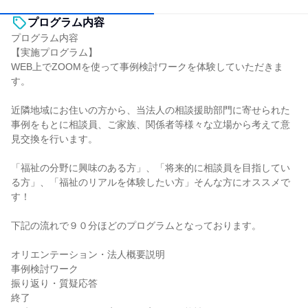
プログラム内容
プログラム内容
【実施プログラム】
WEB上でZOOMを使って事例検討ワークを体験していただきま
す。
近隣地域にお住いの方から、当法人の相談援助部門に寄せられた
事例をもとに相談員、ご家族、関係者等様々な立場から考えて意
見交換を行います。
「福祉の分野に興味のある方」、「将来的に相談員を目指してい
る方」、「福祉のリアルを体験したい方」そんな方にオススメで
す！
下記の流れで９０分ほどのプログラムとなっております。
オリエンテーション・法人概要説明
事例検討ワーク
振り返り・質疑応答
終了