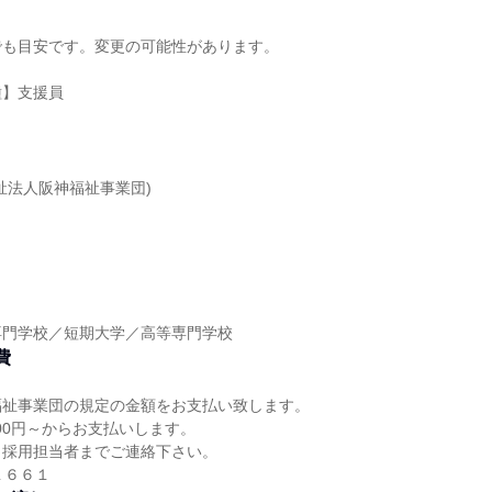
でも目安です。変更の可能性があります。
種】支援員
祉法人阪神福祉事業団)
】
専門学校／短期大学／高等専門学校
費
福祉事業団の規定の金額をお支払い致します。
000円～からお支払いします。
、採用担当者までご連絡下さい。
-１６６１