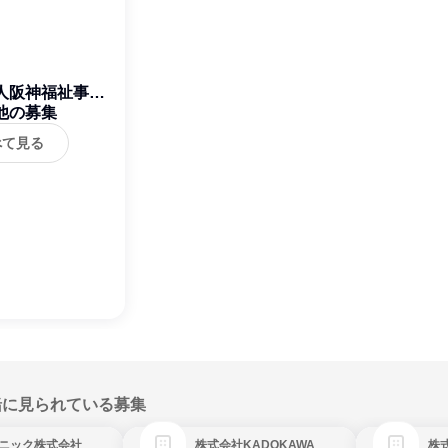
人阪神福祉事業
他の募集
団
べて見る
緒に見られている募集
ニック株式会社
株式会社KADOKAWA
株