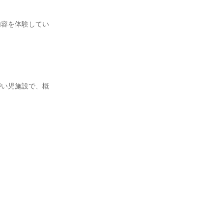
内容を体験してい
がい児施設で、概