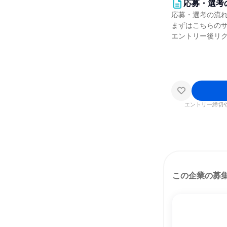
応募・選考
応募・選考の流
まずはこちらの
エントリー後リ
エントリー締切
この企業の募