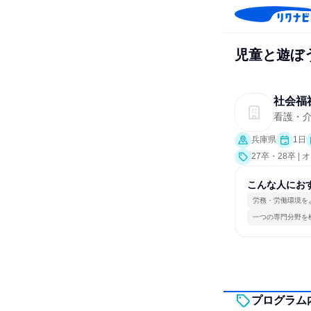
児童と遊ぼ
社会福
看護・介
兵庫県
1日
27卒・28卒 
こんな人にお
労務・労働環境を
一つの専門分野を
プログラム