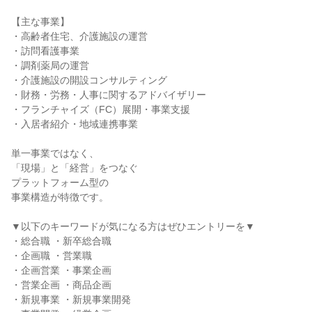
【主な事業】
・高齢者住宅、介護施設の運営
・訪問看護事業
・調剤薬局の運営
・介護施設の開設コンサルティング
・財務・労務・人事に関するアドバイザリー
・フランチャイズ（FC）展開・事業支援
・入居者紹介・地域連携事業
単一事業ではなく、
「現場」と「経営」をつなぐ
プラットフォーム型の
事業構造が特徴です。
▼以下のキーワードが気になる方はぜひエントリーを▼
・総合職 ・新卒総合職
・企画職 ・営業職
・企画営業 ・事業企画
・営業企画 ・商品企画
・新規事業 ・新規事業開発