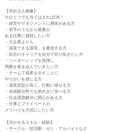
【求める人物像】
※ひとつでも当てはまればOK！
・経営やマネジメントに興味がある方
・若手のうちから裁量が
ある仕事に挑戦したい方
・大企業よりも
「成長できる環境」を重視する方
・自分のキャリアを自分で切り拓きたい方
・リーダーシップを発揮し
周囲を巻き込んでいきたい方
・チームで成果を出すことに
やりがいを感じる方
・成長意欲が高く、行動に移せる方
・未経験分野でも前向きに学べる方
・社会課題解決に関心がある方
・仕事とプライベートの
メリハリを大切にしたい方
【活かせるスキル・経験】
・サークル・部活動・ゼミ・アルバイトなど