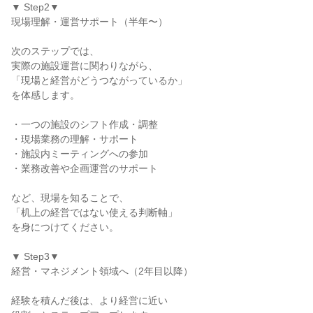
▼ Step2▼
現場理解・運営サポート（半年〜）
次のステップでは、
実際の施設運営に関わりながら、
「現場と経営がどうつながっているか」
を体感します。
・一つの施設のシフト作成・調整
・現場業務の理解・サポート
・施設内ミーティングへの参加
・業務改善や企画運営のサポート
など、現場を知ることで、
「机上の経営ではない使える判断軸」
を身につけてください。
▼ Step3▼
経営・マネジメント領域へ（2年目以降）
経験を積んだ後は、より経営に近い