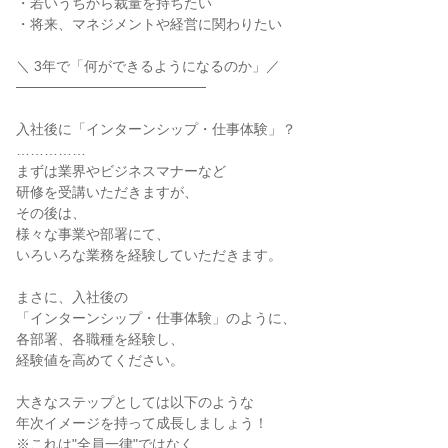
・若いうちから裁量を持ちたい
・将来、マネジメントや経営に関わりたい
＼ 3年で「何ができるようになるのか」／
───────────────────
入社後に「インターンシップ・仕事体験」？
……………
まずは業界やビジネスマナーなど
研修を受講いただきますが、
その後は、
様々な事業や部署にて、
いろいろな業務を経験していただきます。
まさに、入社後の
「インターンシップ・仕事体験」のように、
各部署、各職種を経験し、
経験値を高めてください。
大きなステップとしては以下のような
年次イメージを持って成長しましょう！
※これは"全員一律"ではなく、