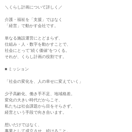
＼くらし計画について詳しく／
介護・福祉を「支援」ではなく
「経営」で動かす会社です。
単なる施設運営にとどまらず、
仕組み・人・数字を動かすことで、
社会にとって“続く価値”をつくる。
それが、くらし計画の役割です。
■ ミッション
「社会の変化を、人の幸せに変えていく」
少子高齢化、働き手不足、地域格差。
変化の大きい時代だからこそ、
私たちは社会課題から目をそらさず、
経営という手段で向き合います。
想いだけではなく、
事業として成立させ、続けること。