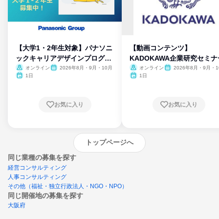
【大学1・2年生対象】パナソニ
【動画コンテンツ】
ックキャリアデザインプログラ
KADOKAWA企業研究セミナ
ム
オンライン
2026年8月・9月・10月
オンライン
2026年8月・9月・1
月・11月・12月
1日
1日
お気に入り
お気に入り
トップページへ
同じ業種の募集を探す
経営コンサルティング
人事コンサルティング
その他（福祉・独立行政法人・NGO・NPO）
同じ開催地の募集を探す
大阪府