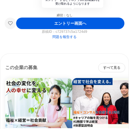
受け取れるようになります
締切：なし
エントリー画面へ
原稿ID：
c729737c5a1724d9
問題を報告する
この企業の募集
すべて見る