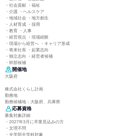
・社会貢献 ・福祉
・介護 ・ヘルスケア
・地域社会 ・地方創生
・人材育成 ・採用
・教育 ・人事
・経営視点 ・現場経験
・現場から経営へ ・キャリア形成
・将来社長 ・起業志向
・独立志向 ・経営者候補
・幹部候補
開催地
大阪府
株式会社くらし計画
勤務地
勤務候補地：大阪府、兵庫県
応募資格
募集対象詳細
・2027年3月に卒業見込みの方
・文理不問
・全学部全学科対象