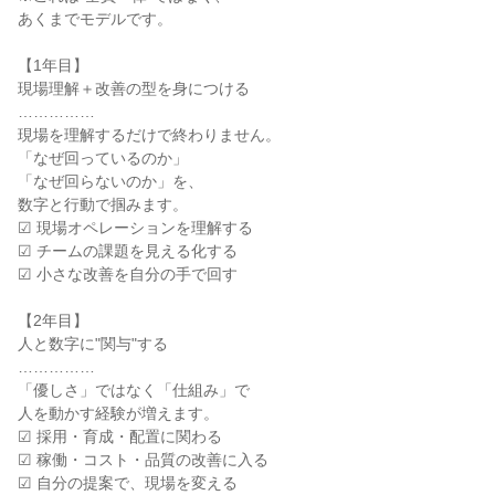
あくまでモデルです。
【1年目】
現場理解＋改善の型を身につける
……………
現場を理解するだけで終わりません。
「なぜ回っているのか」
「なぜ回らないのか」を、
数字と行動で掴みます。
☑ 現場オペレーションを理解する
☑ チームの課題を見える化する
☑ 小さな改善を自分の手で回す
【2年目】
人と数字に"関与"する
……………
「優しさ」ではなく「仕組み」で
人を動かす経験が増えます。
☑ 採用・育成・配置に関わる
☑ 稼働・コスト・品質の改善に入る
☑ 自分の提案で、現場を変える