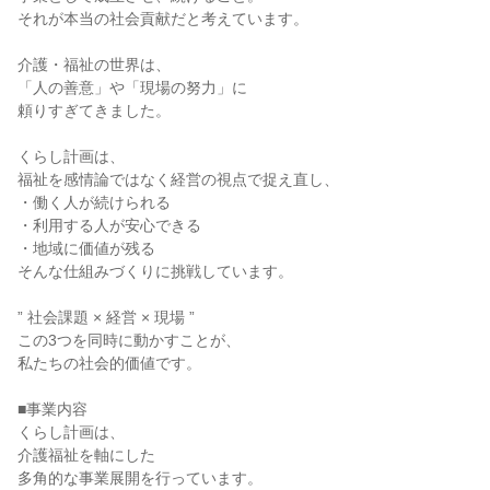
それが本当の社会貢献だと考えています。
介護・福祉の世界は、
「人の善意」や「現場の努力」に
頼りすぎてきました。
くらし計画は、
福祉を感情論ではなく経営の視点で捉え直し、
・働く人が続けられる
・利用する人が安心できる
・地域に価値が残る
そんな仕組みづくりに挑戦しています。
” 社会課題 × 経営 × 現場 ”
この3つを同時に動かすことが、
私たちの社会的価値です。
■事業内容
くらし計画は、
介護福祉を軸にした
多角的な事業展開を行っています。