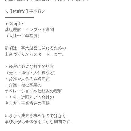
＼具体的な仕事内容／
──────────
▼ Step1▼
基礎理解・インプット期間
（入社〜半年程度）
最初は、事業運営に関わるための
土台づくりからスタートします。
・経営に必要な数字の見方
（売上・原価・人件費など）
・労務や人事の基礎知識
・介護・福祉事業の
オペレーションや仕組みの理解
・くらし計画という会社の
考え方・事業構造の理解
いきなり成果を求めるのではなく、
学びながら全体像をつかむ期間です。