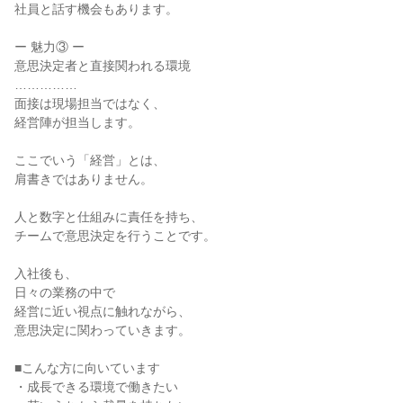
社員と話す機会もあります。
ー 魅力③ ー
意思決定者と直接関われる環境
……………
面接は現場担当ではなく、
経営陣が担当します。
ここでいう「経営」とは、
肩書きではありません。
人と数字と仕組みに責任を持ち、
チームで意思決定を行うことです。
入社後も、
日々の業務の中で
経営に近い視点に触れながら、
意思決定に関わっていきます。
■こんな方に向いています
・成長できる環境で働きたい