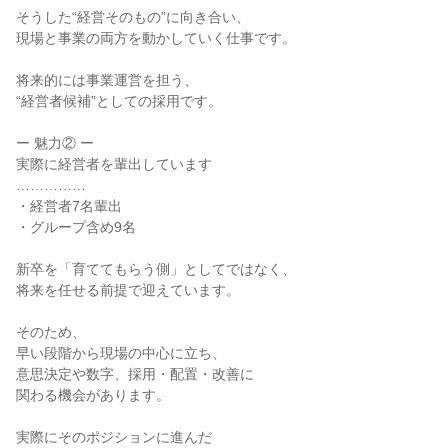
そうした“経営そのもの”に向き合い、
現場と事業の両方を動かしていく仕事です。
将来的には事業運営を担う、
“経営者候補”としての採用です。
ー 魅力② ー
実際に経営者を輩出しています
……………
・経営者7名輩出
・グループ含め9名
新卒を「育ててもらう側」としてではなく、
将来を任せる前提で迎えています。
そのため、
早い段階から現場の中心に立ち、
意思決定や数字、採用・配置・改善に
関わる機会があります。
実際にそのポジションに進んだ