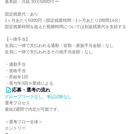
基本給：月給 30万5000円 〜
固定残業代：あり
1ヶ月あたり5000円（固定残業時間：1ヶ月あたり2時間14分）
固定残業時間を超えた勤務時間については別途残業代を支給する
【一律手当】
全員に一律で支払われる通勤・皆勤・家族手当金額：なし
全員に一律で支払われるその他手当金額：なし
・通勤⼿当
・資格⼿当
・昇給年1回
・賞与年3回※業績による
応募・選考の流れ
グループワークなし、筆記試験なし
選考プロセス
最短2週間で内定が可能です。
＜選考フロー全体＞
エントリー