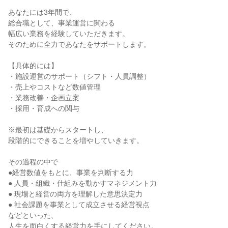
あなたには3年間で、
総合職として、事業運営に関わる
幅広い業務を経験していただきます。
そのために全力であなたをサポートします。
【具体的には】
・施設運営のサポート（シフト・人員調整）
・売上やコストなど数値管理
・業務改善・企画立案
・採用・育成への関与
※最初は基礎からスタートし、
段階的にできることを増やしていきます。
その過程の中で
●経営数値をもとに、事業を判断する力
● 人員・組織・仕組みを動かすマネジメント力
● 現場と経営の両方を理解した意思決定力
● 社会課題を事業として成立させる経営視点
などといった、
人生を面白くする経営力を手にしてください。