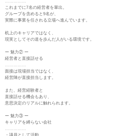
……………
これまでに7名の経営者を輩出。
グループを含めると9名が、
実際に事業を任される立場へ進んでいます。
机上のキャリアではなく、
現実としてその道を歩んだ人がいる環境です。
ー 魅力② ー
経営者と直接話せる
……………
面接は現場担当ではなく、
経営陣が直接担当します。
また、経営経験者と
直接話せる機会もあり、
意思決定のリアルに触れられます。
ー 魅力③ ー
キャリアを縛らない会社
……………
・議員として活動