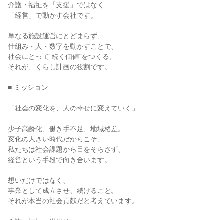
介護・福祉を「支援」ではなく
「経営」で動かす会社です。
単なる施設運営にとどまらず、
仕組み・人・数字を動かすことで、
社会にとって“続く価値”をつくる。
それが、くらし計画の役割です。
■ ミッション
「社会の変化を、人の幸せに変えていく」
少子高齢化、働き手不足、地域格差。
変化の大きい時代だからこそ、
私たちは社会課題から目をそらさず、
経営という手段で向き合います。
想いだけではなく、
事業として成立させ、続けること。
それが本当の社会貢献だと考えています。