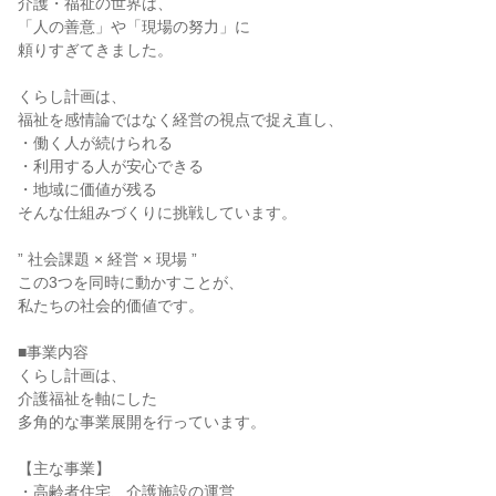
介護・福祉の世界は、
「人の善意」や「現場の努力」に
頼りすぎてきました。
くらし計画は、
福祉を感情論ではなく経営の視点で捉え直し、
・働く人が続けられる
・利用する人が安心できる
・地域に価値が残る
そんな仕組みづくりに挑戦しています。
” 社会課題 × 経営 × 現場 ”
この3つを同時に動かすことが、
私たちの社会的価値です。
■事業内容
くらし計画は、
介護福祉を軸にした
多角的な事業展開を行っています。
【主な事業】
・高齢者住宅、介護施設の運営