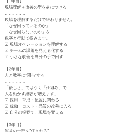
【1年目】
現場理解＋改善の型を身につける
……………
現場を理解するだけで終わりません。
「なぜ回っているのか」
「なぜ回らないのか」を、
数字と行動で掴みます。
☑ 現場オペレーションを理解する
☑ チームの課題を見える化する
☑ 小さな改善を自分の手で回す
【2年目】
人と数字に"関与"する
……………
「優しさ」ではなく「仕組み」で
人を動かす経験が増えます。
☑ 採用・育成・配置に関わる
☑ 稼働・コスト・品質の改善に入る
☑ 自分の提案で、現場を変える
【3年目】
運営の一部を"任される"