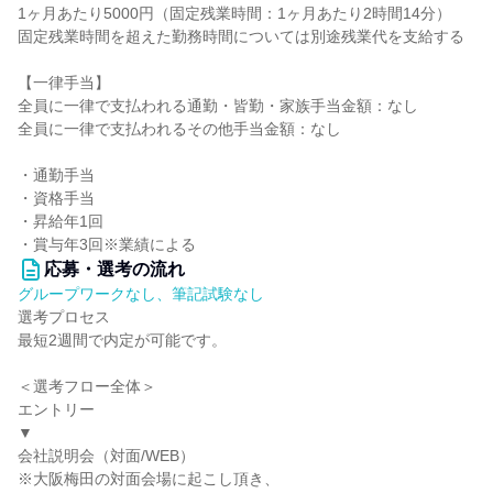
1ヶ月あたり5000円（固定残業時間：1ヶ月あたり2時間14分）
固定残業時間を超えた勤務時間については別途残業代を支給する
【一律手当】
全員に一律で支払われる通勤・皆勤・家族手当金額：なし
全員に一律で支払われるその他手当金額：なし
・通勤⼿当
・資格⼿当
・昇給年1回
・賞与年3回※業績による
応募・選考の流れ
グループワークなし、筆記試験なし
選考プロセス
最短2週間で内定が可能です。
＜選考フロー全体＞
エントリー
▼
会社説明会（対面/WEB）
※大阪梅田の対面会場に起こし頂き、