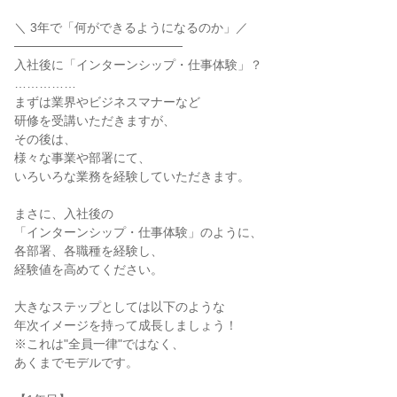
＼ 3年で「何ができるようになるのか」／
───────────────────
入社後に「インターンシップ・仕事体験」？
……………
まずは業界やビジネスマナーなど
研修を受講いただきますが、
その後は、
様々な事業や部署にて、
いろいろな業務を経験していただきます。
まさに、入社後の
「インターンシップ・仕事体験」のように、
各部署、各職種を経験し、
経験値を高めてください。
大きなステップとしては以下のような
年次イメージを持って成長しましょう！
※これは"全員一律"ではなく、
あくまでモデルです。