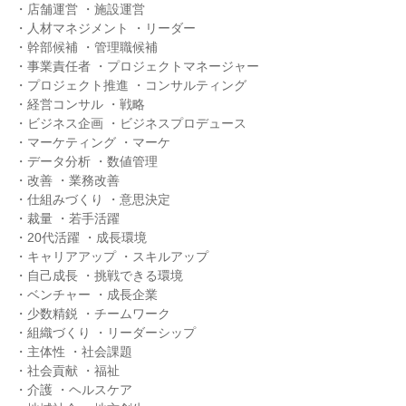
・店舗運営 ・施設運営
・人材マネジメント ・リーダー
・幹部候補 ・管理職候補
・事業責任者 ・プロジェクトマネージャー
・プロジェクト推進 ・コンサルティング
・経営コンサル ・戦略
・ビジネス企画 ・ビジネスプロデュース
・マーケティング ・マーケ
・データ分析 ・数値管理
・改善 ・業務改善
・仕組みづくり ・意思決定
・裁量 ・若手活躍
・20代活躍 ・成長環境
・キャリアアップ ・スキルアップ
・自己成長 ・挑戦できる環境
・ベンチャー ・成長企業
・少数精鋭 ・チームワーク
・組織づくり ・リーダーシップ
・主体性 ・社会課題
・社会貢献 ・福祉
・介護 ・ヘルスケア