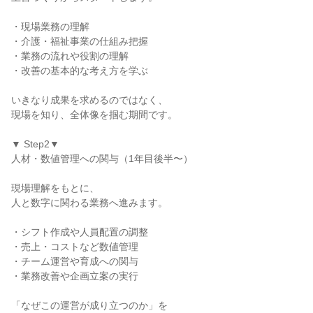
・現場業務の理解
・介護・福祉事業の仕組み把握
・業務の流れや役割の理解
・改善の基本的な考え方を学ぶ
いきなり成果を求めるのではなく、
現場を知り、全体像を掴む期間です。
▼ Step2▼
人材・数値管理への関与（1年目後半〜）
現場理解をもとに、
人と数字に関わる業務へ進みます。
・シフト作成や人員配置の調整
・売上・コストなど数値管理
・チーム運営や育成への関与
・業務改善や企画立案の実行
「なぜこの運営が成り立つのか」を