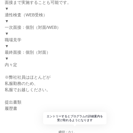
面接まで実施することも可能です。
▼
適性検査（WEB受検）
▼
一次面接：個別（対面/WEB）
▼
職場見学
▼
最終面接：個別（対面）
▼
内々定
※弊社社員はほとんどが
私服勤務のため、
私服でお越しください。
提出書類
履歴書
エントリーするとプログラムの詳細案内を
受け取れるようになります
締切：なし