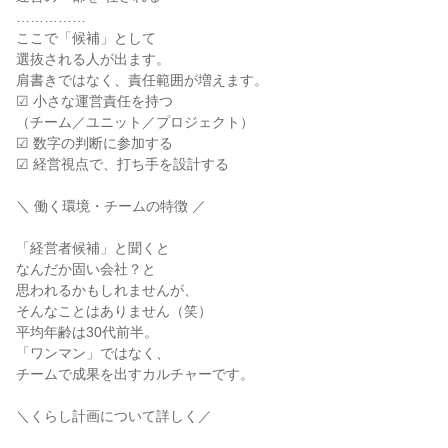
……………
ここで「候補」として
選抜される人が出ます。
肩書きではなく、責任範囲が増えます。
☑ 小さな運営責任を持つ
（チーム／ユニット／プロジェクト）
☑ 数字の判断に参加する
☑ 経営視点で、打ち手を設計する
＼ 働く環境・チームの特徴 ／
「経営者候補」と聞くと
なんだか固い会社？と
思われるかもしれませんが、
そんなことはありません（笑）
平均年齢は30代前半。
「ワンマン」ではなく、
チームで成果を出すカルチャーです。
＼くらし計画について詳しく／