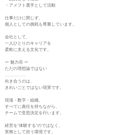
・アメフト選手として活動
仕事だけに閉じず、
個人としての挑戦も尊重しています。
会社として、
一人ひとりのキャリアを
柔軟に支える文化です。
ー 魅力④ ー
ただの理想論ではない
……………
向き合うのは、
きれいごとではない現実です。
現場・数字・組織、
すべてに責任を持ちながら、
チームで意思決定を行います。
経営を“体験する”のではなく、
実務として担う環境です。