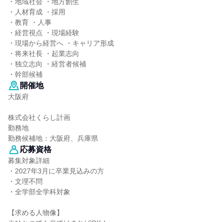
・地域社会 ・地方創生
・人材育成 ・採用
・教育 ・人事
・経営視点 ・現場経験
・現場から経営へ ・キャリア形成
・将来社長 ・起業志向
・独立志向 ・経営者候補
・幹部候補
開催地
大阪府
株式会社くらし計画
勤務地
勤務候補地：大阪府、兵庫県
応募資格
募集対象詳細
・2027年3月に卒業見込みの方
・文理不問
・全学部全学科対象
【求める人物像】