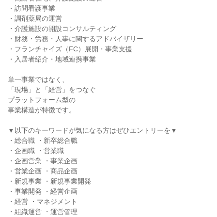
・訪問看護事業
・調剤薬局の運営
・介護施設の開設コンサルティング
・財務・労務・人事に関するアドバイザリー
・フランチャイズ（FC）展開・事業支援
・入居者紹介・地域連携事業
単一事業ではなく、
「現場」と「経営」をつなぐ
プラットフォーム型の
事業構造が特徴です。
▼以下のキーワードが気になる方はぜひエントリーを▼
・総合職 ・新卒総合職
・企画職 ・営業職
・企画営業 ・事業企画
・営業企画 ・商品企画
・新規事業 ・新規事業開発
・事業開発 ・経営企画
・経営 ・マネジメント
・組織運営 ・運営管理