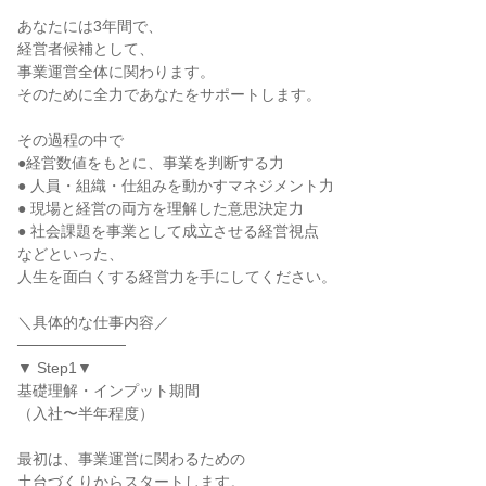
あなたには3年間で、
経営者候補として、
事業運営全体に関わります。
そのために全力であなたをサポートします。
その過程の中で
●経営数値をもとに、事業を判断する力
● 人員・組織・仕組みを動かすマネジメント力
● 現場と経営の両方を理解した意思決定力
● 社会課題を事業として成立させる経営視点
などといった、
人生を面白くする経営力を手にしてください。
＼具体的な仕事内容／
──────────
▼ Step1▼
基礎理解・インプット期間
（入社〜半年程度）
最初は、事業運営に関わるための
土台づくりからスタートします。