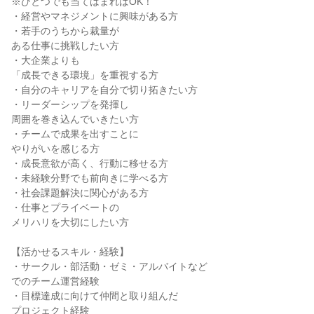
※ひとつでも当てはまればOK！
・経営やマネジメントに興味がある方
・若手のうちから裁量が
ある仕事に挑戦したい方
・大企業よりも
「成長できる環境」を重視する方
・自分のキャリアを自分で切り拓きたい方
・リーダーシップを発揮し
周囲を巻き込んでいきたい方
・チームで成果を出すことに
やりがいを感じる方
・成長意欲が高く、行動に移せる方
・未経験分野でも前向きに学べる方
・社会課題解決に関心がある方
・仕事とプライベートの
メリハリを大切にしたい方
【活かせるスキル・経験】
・サークル・部活動・ゼミ・アルバイトなど
でのチーム運営経験
・目標達成に向けて仲間と取り組んだ
プロジェクト経験