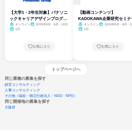
【大学1・2年生対象】パナソニ
【動画コンテンツ】
ックキャリアデザインプログラ
KADOKAWA企業研究セミナ
ム
オンライン
2026年8月・9月・10月
オンライン
2026年8月・9月・1
月・11月・12月
1日
1日
お気に入り
お気に入り
トップページへ
同じ業種の募集を探す
経営コンサルティング
人事コンサルティング
その他（福祉・独立行政法人・NGO・NPO）
同じ開催地の募集を探す
大阪府