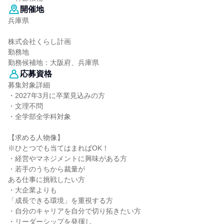
開催地
兵庫県
株式会社くらし計画
勤務地
勤務候補地：大阪府、兵庫県
応募資格
募集対象詳細
・2027年3月に卒業見込みの方
・文理不問
・全学部全学科対象
【求める人物像】
※ひとつでも当てはまればOK！
・経営やマネジメントに興味がある方
・若手のうちから裁量が
ある仕事に挑戦したい方
・大企業よりも
「成長できる環境」を重視する方
・自分のキャリアを自分で切り拓きたい方
・リーダーシップを発揮し