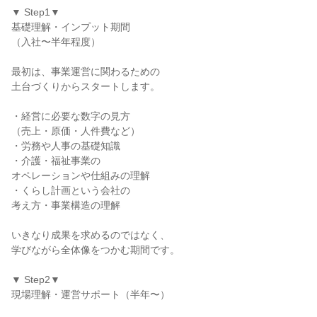
▼ Step1▼
基礎理解・インプット期間
（入社〜半年程度）
最初は、事業運営に関わるための
土台づくりからスタートします。
・経営に必要な数字の見方
（売上・原価・人件費など）
・労務や人事の基礎知識
・介護・福祉事業の
オペレーションや仕組みの理解
・くらし計画という会社の
考え方・事業構造の理解
いきなり成果を求めるのではなく、
学びながら全体像をつかむ期間です。
▼ Step2▼
現場理解・運営サポート（半年〜）