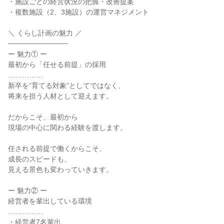
・施設ごとの経営状況の把握・改善提案
・複数施設（2、3施設）の運営マネジメント
＼ くらし計画の魅力 ／
────────────
ー 魅力① ー
最初から「任せる前提」の採用
……………
新卒を“育てる対象”としてではなく、
将来を担う人材として迎えます。
だからこそ、最初から
現場の中心に関わる経験を渡します。
任される前提で働くからこそ、
成長のスピードも、
見える景色も変わっていきます。
ー 魅力② ー
経営者を輩出している環境
……………
・経営者7名輩出