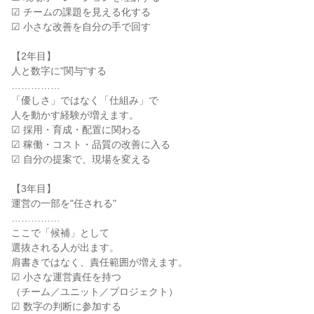
☑ チームの課題を見える化する
☑ 小さな改善を自分の手で回す
【2年目】
人と数字に"関与"する
……………
「優しさ」ではなく「仕組み」で
人を動かす経験が増えます。
☑ 採用・育成・配置に関わる
☑ 稼働・コスト・品質の改善に入る
☑ 自分の提案で、現場を変える
【3年目】
運営の一部を"任される"
……………
ここで「候補」として
選抜される人が出ます。
肩書きではなく、責任範囲が増えます。
☑ 小さな運営責任を持つ
（チーム／ユニット／プロジェクト）
☑ 数字の判断に参加する