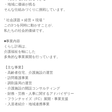
・地域に価値が残る
そんな仕組みづくりに挑戦しています。
” 社会課題 × 経営 × 現場 ”
この3つを同時に動かすことが、
私たちの社会的価値です。
■事業内容
くらし計画は、
介護福祉を軸にした
多角的な事業展開を行っています。
【主な事業】
・高齢者住宅、介護施設の運営
・訪問看護事業
・調剤薬局の運営
・介護施設の開設コンサルティング
・財務・労務・人事に関するアドバイザリー
・フランチャイズ（FC）展開・事業支援
・入居者紹介・地域連携事業