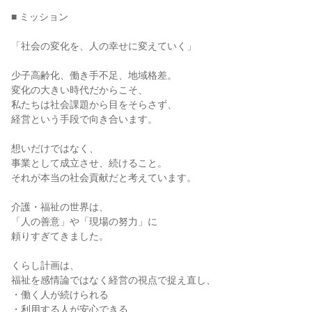
■ ミッション
「社会の変化を、人の幸せに変えていく」
少子高齢化、働き手不足、地域格差。
変化の大きい時代だからこそ、
私たちは社会課題から目をそらさず、
経営という手段で向き合います。
想いだけではなく、
事業として成立させ、続けること。
それが本当の社会貢献だと考えています。
介護・福祉の世界は、
「人の善意」や「現場の努力」に
頼りすぎてきました。
くらし計画は、
福祉を感情論ではなく経営の視点で捉え直し、
・働く人が続けられる
・利用する人が安心できる