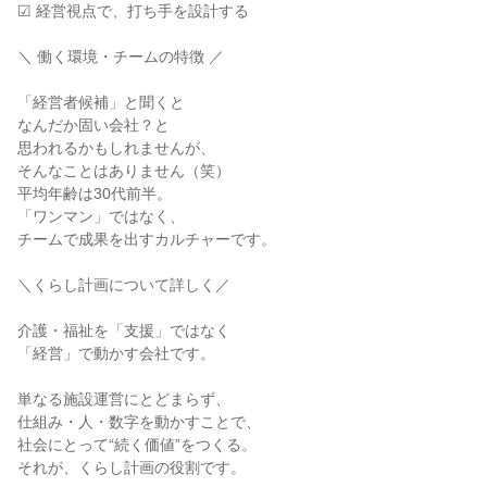
☑ 経営視点で、打ち手を設計する
＼ 働く環境・チームの特徴 ／
「経営者候補」と聞くと
なんだか固い会社？と
思われるかもしれませんが、
そんなことはありません（笑）
平均年齢は30代前半。
「ワンマン」ではなく、
チームで成果を出すカルチャーです。
＼くらし計画について詳しく／
介護・福祉を「支援」ではなく
「経営」で動かす会社です。
単なる施設運営にとどまらず、
仕組み・人・数字を動かすことで、
社会にとって“続く価値”をつくる。
それが、くらし計画の役割です。