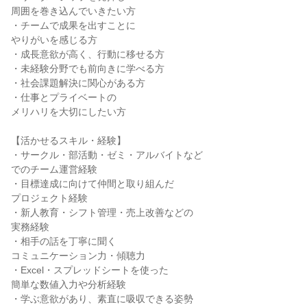
周囲を巻き込んでいきたい方
・チームで成果を出すことに
やりがいを感じる方
・成長意欲が高く、行動に移せる方
・未経験分野でも前向きに学べる方
・社会課題解決に関心がある方
・仕事とプライベートの
メリハリを大切にしたい方
【活かせるスキル・経験】
・サークル・部活動・ゼミ・アルバイトなど
でのチーム運営経験
・目標達成に向けて仲間と取り組んだ
プロジェクト経験
・新人教育・シフト管理・売上改善などの
実務経験
・相手の話を丁寧に聞く
コミュニケーション力・傾聴力
・Excel・スプレッドシートを使った
簡単な数値入力や分析経験
・学ぶ意欲があり、素直に吸収できる姿勢