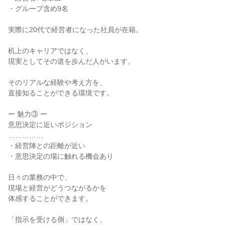
・グループ含め9名
実際に20代で経営者になった社員が在籍。
机上のキャリアではなく、
現実としてその道を歩んだ人がいます。
そのリアルな経験や考え方を、
直接知ることができる環境です。
ー 魅力③ ー
意思決定に近いポジション
……………
・経営陣との距離が近い
・意思決定の場に触れる機会あり
日々の業務の中で、
現場と経営がどうつながるかを
体感することができます。
「指示を受ける側」ではなく、