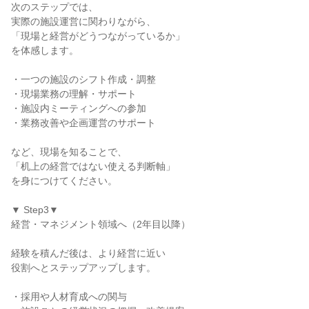
次のステップでは、
実際の施設運営に関わりながら、
「現場と経営がどうつながっているか」
を体感します。
・一つの施設のシフト作成・調整
・現場業務の理解・サポート
・施設内ミーティングへの参加
・業務改善や企画運営のサポート
など、現場を知ることで、
「机上の経営ではない使える判断軸」
を身につけてください。
▼ Step3▼
経営・マネジメント領域へ（2年目以降）
経験を積んだ後は、より経営に近い
役割へとステップアップします。
・採用や人材育成への関与