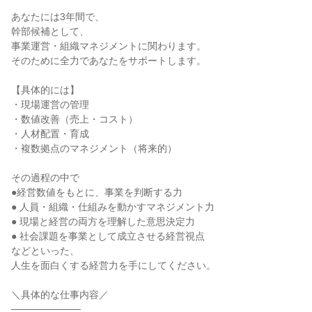
あなたには3年間で、
幹部候補として、
事業運営・組織マネジメントに関わります。
そのために全力であなたをサポートします。
【具体的には】
・現場運営の管理
・数値改善（売上・コスト）
・人材配置・育成
・複数拠点のマネジメント（将来的）
その過程の中で
●経営数値をもとに、事業を判断する力
● 人員・組織・仕組みを動かすマネジメント力
● 現場と経営の両方を理解した意思決定力
● 社会課題を事業として成立させる経営視点
などといった、
人生を面白くする経営力を手にしてください。
＼具体的な仕事内容／
──────────