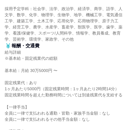
採用予定学科：社会学、法学、政治学、経済学、商学、語学、人
文学、数学、化学、物理学、生物学、地学、機械工学、電気通信
工学、建築工学、土木工学、応用化学、応用物理学、原子力工
学、経営工学、農学、水産学、畜産学、獣医学、医学、歯学、薬
学、看護/保健学、スポーツ/人間科学、情報学、教員養成、教育
学、芸術学、環境学、家政学、その他
報酬・交通費
給与詳細
※基本給・固定残業代の総額
基本給：月給 30万5000円 〜
固定残業代：あり
1ヶ月あたり5000円（固定残業時間：1ヶ月あたり2時間14分）
固定残業時間を超えた勤務時間については別途残業代を支給する
【一律手当】
全員に一律で支払われる通勤・皆勤・家族手当金額：なし
全員に一律で支払われるその他手当金額：なし