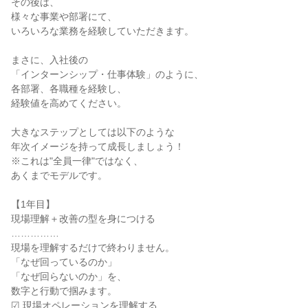
その後は、
様々な事業や部署にて、
いろいろな業務を経験していただきます。
まさに、入社後の
「インターンシップ・仕事体験」のように、
各部署、各職種を経験し、
経験値を高めてください。
大きなステップとしては以下のような
年次イメージを持って成長しましょう！
※これは"全員一律"ではなく、
あくまでモデルです。
【1年目】
現場理解＋改善の型を身につける
……………
現場を理解するだけで終わりません。
「なぜ回っているのか」
「なぜ回らないのか」を、
数字と行動で掴みます。
☑ 現場オペレーションを理解する