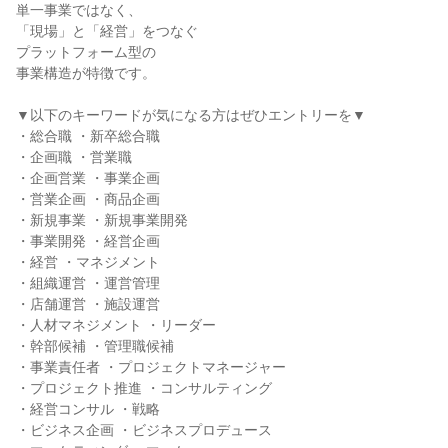
単一事業ではなく、
「現場」と「経営」をつなぐ
プラットフォーム型の
事業構造が特徴です。
▼以下のキーワードが気になる方はぜひエントリーを▼
・総合職 ・新卒総合職
・企画職 ・営業職
・企画営業 ・事業企画
・営業企画 ・商品企画
・新規事業 ・新規事業開発
・事業開発 ・経営企画
・経営 ・マネジメント
・組織運営 ・運営管理
・店舗運営 ・施設運営
・人材マネジメント ・リーダー
・幹部候補 ・管理職候補
・事業責任者 ・プロジェクトマネージャー
・プロジェクト推進 ・コンサルティング
・経営コンサル ・戦略
・ビジネス企画 ・ビジネスプロデュース