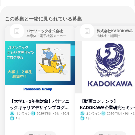
この募集と一緒に見られている募集
パナソニック株式会社
株式会社KADOKAWA
半導体・電子機器メーカー
出版社・新聞社
【大学1・2年生対象】パナソニ
【動画コンテンツ】
ックキャリアデザインプログラ
KADOKAWA企業研究セミナ
ム
オンライン
2026年8月・9月・10月
オンライン
2026年8月・9月・1
月・11月・12月
1日
1日