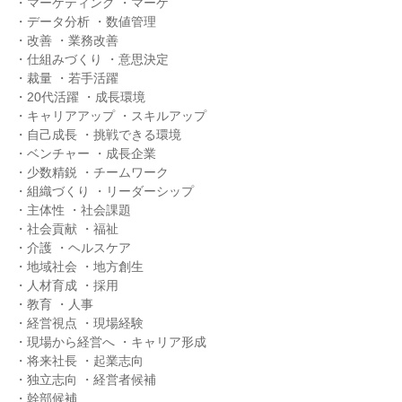
・マーケティング ・マーケ
・データ分析 ・数値管理
・改善 ・業務改善
・仕組みづくり ・意思決定
・裁量 ・若手活躍
・20代活躍 ・成長環境
・キャリアアップ ・スキルアップ
・自己成長 ・挑戦できる環境
・ベンチャー ・成長企業
・少数精鋭 ・チームワーク
・組織づくり ・リーダーシップ
・主体性 ・社会課題
・社会貢献 ・福祉
・介護 ・ヘルスケア
・地域社会 ・地方創生
・人材育成 ・採用
・教育 ・人事
・経営視点 ・現場経験
・現場から経営へ ・キャリア形成
・将来社長 ・起業志向
・独立志向 ・経営者候補
・幹部候補