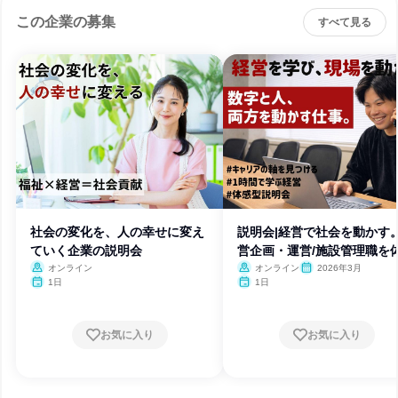
この企業の募集
すべて見る
社会の変化を、人の幸せに変え
説明会|経営で社会を動かす
ていく企業の説明会
営企画・運営/施設管理職を
オンライン
オンライン
2026年3月
1日
1日
お気に入り
お気に入り