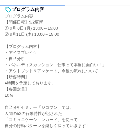
プログラム内容
プログラム内容
【開催日程】9/2更新
① 9月 8日 (月) 13:00～15:00
② 9月11日 (木) 13:00～15:00
【プログラム内容】
・アイスブレイク
・自己分析
・パネルディスカッション「仕事って本当に面白い！」
・アウトプット＆アンケート、今後の流れについて
【所要時間】
●時間を予定しております。
【各回定員】
10名
自己分析セミナー「ジコブン」では、
人間の52の行動特性が記された
「コミュニケーションカード」を使って、
自分の行動パターンを楽しく探っていきます！