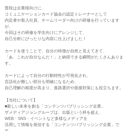
普段は企業様向けに、
コミュニケーションカード協会の認定トレーナーとして
内定者や新入社員、チームリーダー向けの研修を行っています
が、
今回はその研修を学生向けにアレンジして、
自己分析にぴったりな内容に仕上げました！
カードを使うことで、自分の特徴が自然と見えてきて、
「あ、これが自分なんだ！」と納得できる瞬間がたくさんありま
す。
カードによって自分の行動特性が可視化され、
言語化が難しい部分も明確になるため、
自己理解の精度が高まり、進路選択や面接対策にも役立ちます。
【当社について】
■新しい未来を創る「コンテンツパブリッシング企業」
ザメディアジョングループは、出版という枠を超え、
WEB・SNS・イベントなど多様なメディアを
活用して情報を発信する「コンテンツパブリッシング企業」で
す。