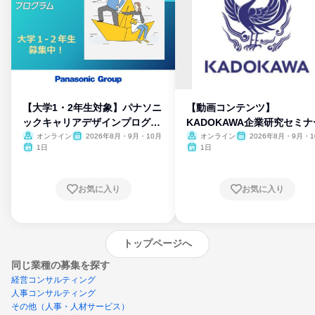
【大学1・2年生対象】パナソニ
【動画コンテンツ】
ックキャリアデザインプログラ
KADOKAWA企業研究セミナ
ム
オンライン
2026年8月・9月・10月
オンライン
2026年8月・9月・1
月・11月・12月
1日
1日
お気に入り
お気に入り
トップページへ
同じ業種の募集を探す
経営コンサルティング
人事コンサルティング
その他（人事・人材サービス）