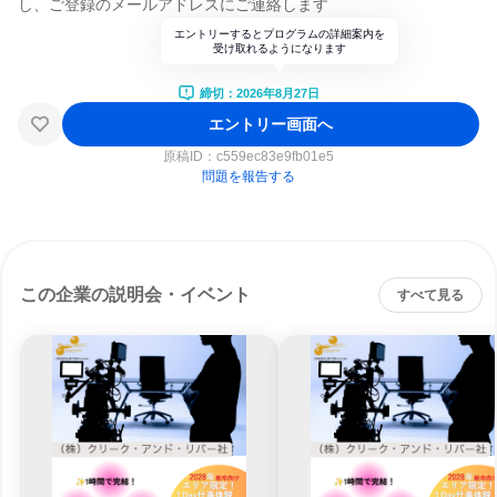
し、ご登録のメールアドレスにご連絡します
エントリーするとプログラムの詳細案内を
受け取れるようになります
締切：2026年8月27日
エントリー画面へ
原稿ID：
c559ec83e9fb01e5
問題を報告する
この企業の説明会・イベント
すべて見る