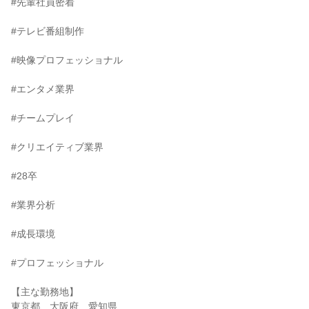
#先輩社員密着
#テレビ番組制作
#映像プロフェッショナル
#エンタメ業界
#チームプレイ
#クリエイティブ業界
#28卒
#業界分析
#成長環境
#プロフェッショナル
【主な勤務地】
東京都、大阪府、愛知県