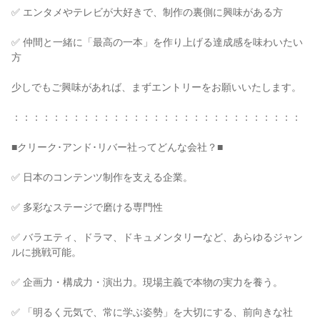
✅ エンタメやテレビが大好きで、制作の裏側に興味がある方
✅ 仲間と一緒に「最高の一本」を作り上げる達成感を味わいたい
方
少しでもご興味があれば、まずエントリーをお願いいたします。
：：：：：：：：：：：：：：：：：：：：：：：：：：：：：
■クリーク･アンド･リバー社ってどんな会社？■
✅ 日本のコンテンツ制作を支える企業。
✅ 多彩なステージで磨ける専門性
✅ バラエティ、ドラマ、ドキュメンタリーなど、あらゆるジャン
ルに挑戦可能。
✅ 企画力・構成力・演出力。現場主義で本物の実力を養う。
✅ 「明るく元気で、常に学ぶ姿勢」を大切にする、前向きな社