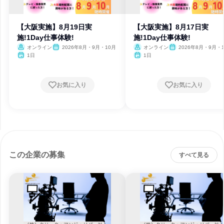
【大阪実施】8月19日実
【大阪実施】8月17日実
施!1Day仕事体験!
施!1Day仕事体験!
オンライン
2026年8月・9月・10月
オンライン
2026年8月・9月・
1日
1日
お気に入り
お気に入り
この企業の募集
すべて見る