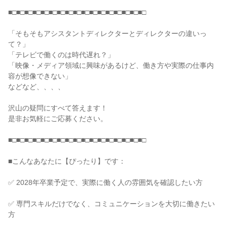
■□■□■□■□■□■□■□■□■□■□■□■□■□■□■□■□■□
「そもそもアシスタントディレクターとディレクターの違いっ
て？」
「テレビで働くのは時代遅れ？」
「映像・メディア領域に興味があるけど、働き方や実際の仕事内
容が想像できない」
などなど、、、、
沢山の疑問にすべて答えます！
是非お気軽にご応募ください。
■□■□■□■□■□■□■□■□■□■□■□■□■□■□■□■□■□
■こんなあなたに【ぴったり】です：
✅ 2028年卒業予定で、実際に働く人の雰囲気を確認したい方
✅ 専門スキルだけでなく、コミュニケーションを大切に働きたい
方