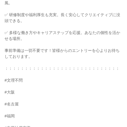
風。
✅ 研修制度や福利厚生も充実。長く安心してクリエイティブに没
頭できる。
✅ 多様な働き方やキャリアステップを応援。あなたの個性を活か
せる場所。
事前準備は一切不要です！皆様からのエントリーを心よりお待ち
しております。
：：：：：：：：：：：：：：：：：：：：：：：：：：：：：
#文理不問
#大阪
#名古屋
#福岡