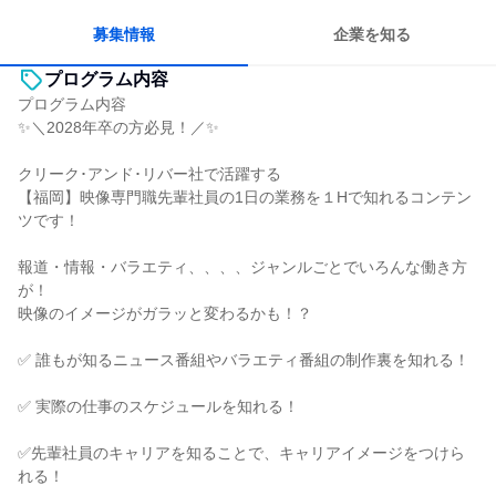
募集情報
企業を知る
プログラム内容
プログラム内容
✨＼2028年卒の方必見！／✨
クリーク･アンド･リバー社で活躍する
【福岡】映像専門職先輩社員の1日の業務を１Hで知れるコンテン
ツです！
報道・情報・バラエティ、、、、ジャンルごとでいろんな働き方
が！
映像のイメージがガラッと変わるかも！？
✅ 誰もが知るニュース番組やバラエティ番組の制作裏を知れる！
✅ 実際の仕事のスケジュールを知れる！
✅先輩社員のキャリアを知ることで、キャリアイメージをつけら
れる！