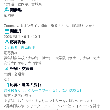
北海道、福岡県、宮城県
開催地
福岡県
Zoomによるオンライン開催 ※皆さんのお顔は映りません
開催月
2026年8月・9月・10月
応募資格
文系歓迎、理系歓迎
応募資格
募集対象学校：大学院（博士）、大学院（修士）、大学、短大、
高等専門学校、専門学校
報酬・交通費
報酬・交通費
なし
応募・選考の流れ
適性検査なし、グループワークなし、筆記試験なし
応募・選考の流れ
まずはこちらのサイトよりエントリーをお願いいたします。
2営業日以内にクリーク・アンド・リバー社 マイページを発行