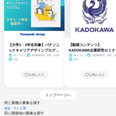
【大学1・2年生対象】パナソニ
【動画コンテンツ】
ックキャリアデザインプログラ
KADOKAWA企業研究セミナ
ム
オンライン
2026年8月・9月・10月
オンライン
2026年8月・9月・1
月・11月・12月
1日
1日
お気に入り
お気に入り
トップページへ
同じ業種の募集を探す
放送・テレビ局
同じ開催地の募集を探す