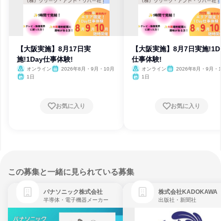
【大阪実施】8月17日実
【大阪実施】8月7日実施!1D
施!1Day仕事体験!
仕事体験!
オンライン
2026年8月・9月・10月
オンライン
2026年8月・9月・
1日
1日
お気に入り
お気に入り
この募集と一緒に見られている募集
パナソニック株式会社
株式会社KADOKAWA
半導体・電子機器メーカー
出版社・新聞社