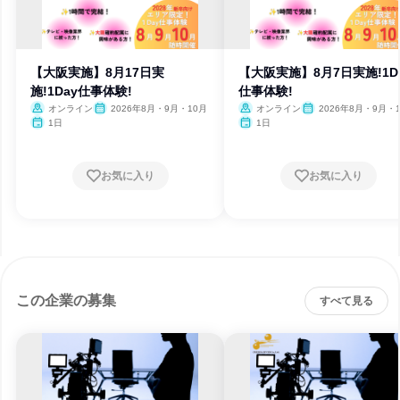
【大阪実施】8月17日実
【大阪実施】8月7日実施!1D
施!1Day仕事体験!
仕事体験!
オンライン
2026年8月・9月・10月
オンライン
2026年8月・9月・
1日
1日
お気に入り
お気に入り
この企業の募集
すべて見る