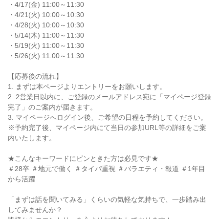
・4/17(金) 11:00～11:30
・4/21(火) 10:00～10:30
・4/28(火) 10:00～10:30
・5/14(木) 11:00～11:30
・5/19(火) 11:00～11:30
・5/26(火) 11:00～11:30
【応募後の流れ】
1. まずは本ページよりエントリーをお願いします。
2. 2営業日以内に、ご登録のメールアドレス宛に「マイページ登録
完了」のご案内が届きます。
3. マイページへログイン後、ご希望の日程を予約してください。
※予約完了後、マイページ内にて当日の参加URL等の詳細をご案
内いたします。
★こんなキーワードにピンときた方は必見です★
＃28卒 ＃地元で働く ＃タイパ重視 ＃バラエティ・報道 ＃1年目
から活躍
「まずは話を聞いてみる」くらいの気軽な気持ちで、一歩踏み出
してみませんか？