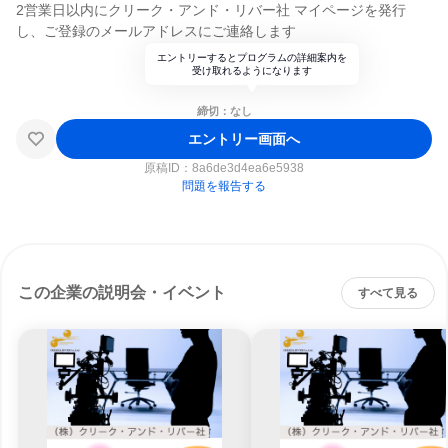
2営業日以内にクリーク・アンド・リバー社 マイページを発行
し、ご登録のメールアドレスにご連絡します
エントリーするとプログラムの詳細案内を
受け取れるようになります
締切：なし
エントリー画面へ
原稿ID：
8a6de3d4ea6e5938
問題を報告する
この企業の説明会・イベント
すべて見る