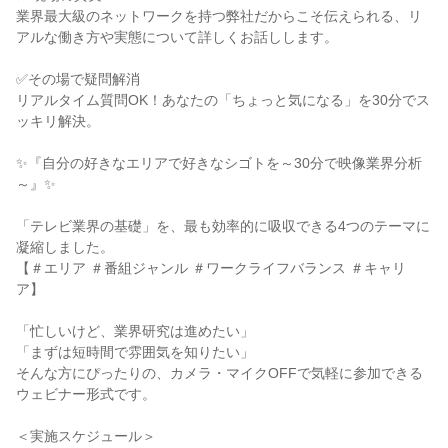
業界最大級のネットワークを持つ弊社だからこそ伝えられる、リ
アルな働き方や実態について詳しくお話しします。
✅その場で疑問解消
リアルタイム質問OK！あなたの「ちょっと気になる」を30分でス
ッキリ解決。
✨『自分の好きなエリアで好きなシゴトを～30分で映像業界分析
～』✨
「テレビ業界の基礎」を、最も効率的に吸収できる4つのテーマに
凝縮しました。
【＃エリア ＃番組ジャンル ＃ワークライフバランス ＃キャリ
ア】
「忙しいけど、業界研究は進めたい」
「まずは短時間で雰囲気を知りたい」
そんな方にぴったりの、カメラ・マイクOFFで気軽に参加できる
ウェビナー形式です。
＜実施スケジュール＞