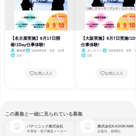
【名古屋実施】8月17日開
【大阪実施】8月7日実施!1D
催!1Day仕事体験!
仕事体験!
愛知県
2026年8月・9月・10月
オンライン
2026年8月・9月・
1日
1日
お気に入り
お気に入り
この募集と一緒に見られている募集
パナソニック株式会社
株式会社KADOKAWA
半導体・電子機器メーカー
出版社・新聞社