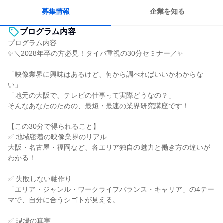
募集情報
企業を知る
プログラム内容
プログラム内容
✨＼2028年卒の方必見！タイパ重視の30分セミナー／✨
「映像業界に興味はあるけど、何から調べればいいかわからな
い」
「地元の大阪で、テレビの仕事って実際どうなの？」
そんなあなたのための、最短・最速の業界研究講座です！
【この30分で得られること】
✅ 地域密着の映像業界のリアル
大阪・名古屋・福岡など、各エリア独自の魅力と働き方の違いが
わかる！
✅ 失敗しない軸作り
「エリア・ジャンル・ワークライフバランス・キャリア」の4テー
マで、自分に合うシゴトが見える。
✅ 現場の真実