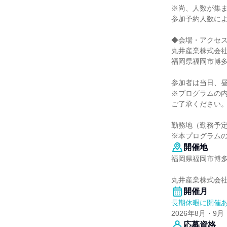
※尚、人数が集
参加予約人数に
◆会場・アクセ
丸井産業株式会社
福岡県福岡市博多区
参加者は当日、
※プログラムの
ご了承ください
勤務地（勤務予
※本プログラム
開催地
福岡県福岡市博多区
丸井産業株式会
開催月
長期休暇に開催
2026年8月・9月
応募資格