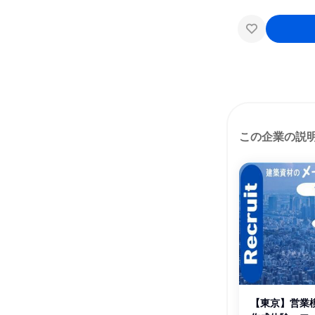
この企業の説
【東京】営業