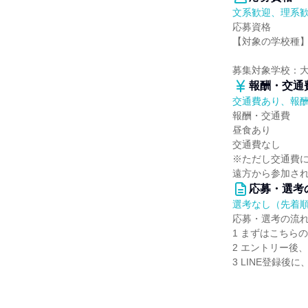
文系歓迎、理系
応募資格
【対象の学校種
募集対象学校：
報酬・交通
交通費あり、報
報酬・交通費
昼食あり
交通費なし
※ただし交通費
遠方から参加さ
応募・選考
選考なし（先着
応募・選考の流
1 まずはこちら
2 エントリー後
3 LINE登録