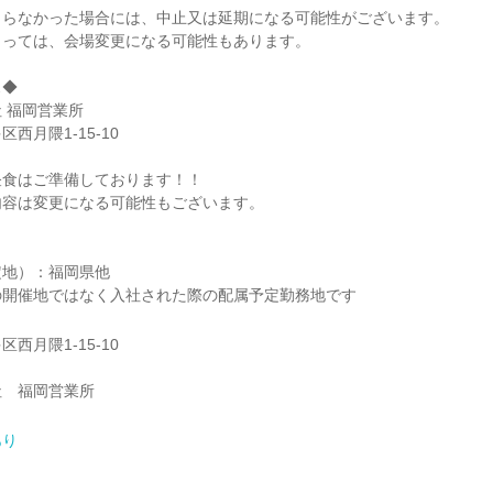
まらなかった場合には、中止又は延期になる可能性がございます。
よっては、会場変更になる可能性もあります。
ス◆
 福岡営業所
西月隈1-15-10
昼食はご準備しております！！
内容は変更になる可能性もございます。
。
定地）：福岡県他
の開催地ではなく入社された際の配属予定勤務地です
西月隈1-15-10
社 福岡営業所
あり