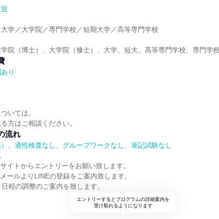
歓迎
】大学／大学院／専門学校／短期大学／高等専門学校
大学院（博士）、大学院（修士）、大学、短大、高等専門学校、専門学
費
酬あり
については、
れる方はご相談ください。
の流れ
順）、適性検査なし、グループワークなし、筆記試験なし
れ
のサイトからエントリーをお願い致します。
、メールよりLINEの登録をご案内致します。
後に、日程の調整のご案内を致します。
エントリーするとプログラムの詳細案内を
受け取れるようになります