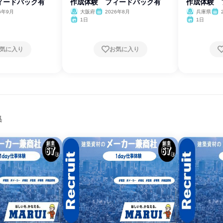
ィードバック有
作成体験 フィードバック有
作成体験 
6年9月
大阪府
2026年8月
兵庫県
1日
1日
気に入り
お気に入り
集