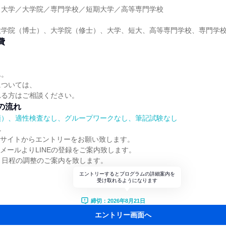
】大学／大学院／専門学校／短期大学／高等専門学校
大学院（博士）、大学院（修士）、大学、短大、高等専門学校、専門学
費
ん。
については、
れる方はご相談ください。
の流れ
順）、適性検査なし、グループワークなし、筆記試験なし
れ
のサイトからエントリーをお願い致します。
、メールよりLINEの登録をご案内致します。
後に、日程の調整のご案内を致します。
エントリーするとプログラムの詳細案内を
受け取れるようになります
締切：2026年8月21日
エントリー画面へ