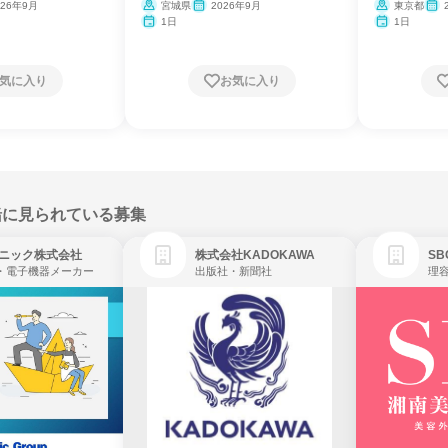
026年9月
宮城県
2026年9月
東京都
1日
1日
気に入り
お気に入り
緒に見られている募集
ニック株式会社
株式会社KADOKAWA
・電子機器メーカー
出版社・新聞社