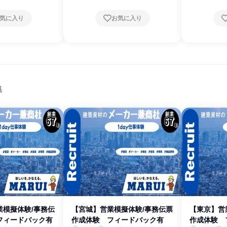
気に入り
お気に入り
集
業模擬体験/事務伝
【宮城】営業模擬体験/事務伝票
【東京】営
フィードバック有
作成体験 フィードバック有
作成体験 