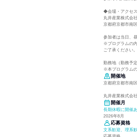
◆会場・アクセ
丸井産業株式会社
京都府京都市南区
参加者は当日、
※プログラムの
ご了承ください
勤務地（勤務予
※本プログラム
開催地
京都府京都市南区
丸井産業株式会
開催月
長期休暇に開催
2026年8月
応募資格
文系歓迎、理系
応募資格