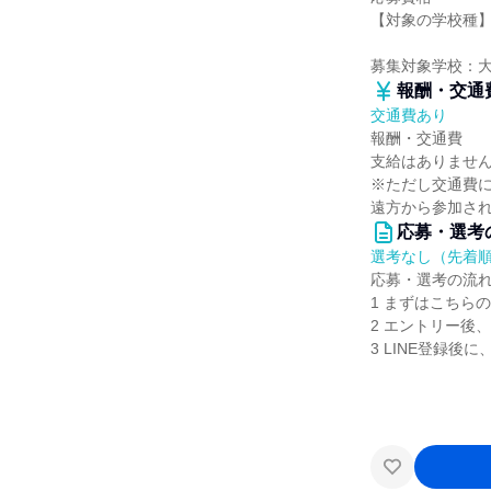
【対象の学校種
募集対象学校：
報酬・交通
交通費あり
報酬・交通費
支給はありませ
※ただし交通費
遠方から参加さ
応募・選考
選考なし（先着
応募・選考の流
1 まずはこちら
2 エントリー後
3 LINE登録