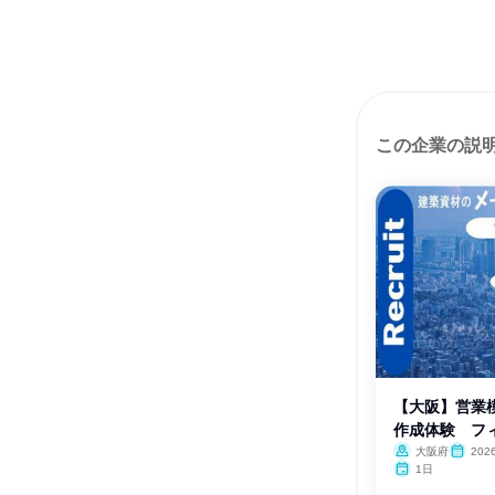
この企業の説
【大阪】営業
作成体験 フ
大阪府
202
1日