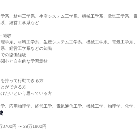
理学系、材料工学系、生産システム工学系、機械工学系、電気工学系、
学系、経営工学系など
・経験
物理学系、材料工学系、生産システム工学系、機械工学系、電気工学系
学系、経営工学系などの知識
クでの協働経験
の関心と自主的な学習意欲
りを持って行動できる方
ことができる方
続けたいという思っている方
数学、応用物理学、経営工学、電気通信工学、機械工学、物理学、化学
費
3700円 〜 29万1800円