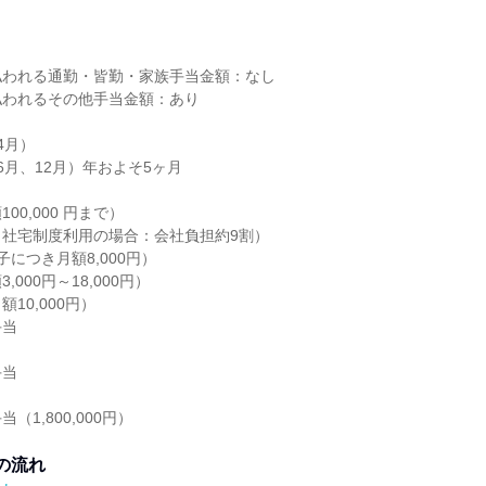
し
払われる通勤・皆勤・家族手当金額：なし
払われるその他手当金額：あり
4月）
6月、12月）年およそ5ヶ月
当
00,000 円まで）
・社宅制度利用の場合：会社負担約9割）
につき月額8,000円）
000円～18,000円）
10,000円）
手当
手当
（1,800,000円）
の流れ