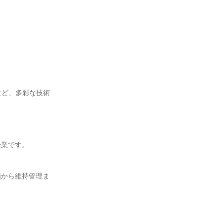
など、多彩な技術
企業です。
画から維持管理ま