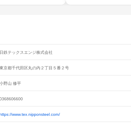
日鉄テックスエンジ株式会社
東京都千代田区丸の内２丁目５番２号
小野山 修平
0368606600
https://www.tex.nipponsteel.com/